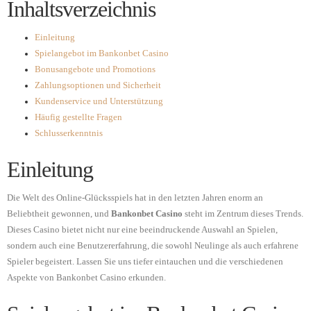
Inhaltsverzeichnis
Einleitung
Spielangebot im Bankonbet Casino
Bonusangebote und Promotions
Zahlungsoptionen und Sicherheit
Kundenservice und Unterstützung
Häufig gestellte Fragen
Schlusserkenntnis
Einleitung
Die Welt des Online-Glücksspiels hat in den letzten Jahren enorm an
Beliebtheit gewonnen, und
Bankonbet Casino
steht im Zentrum dieses Trends.
Dieses Casino bietet nicht nur eine beeindruckende Auswahl an Spielen,
sondern auch eine Benutzererfahrung, die sowohl Neulinge als auch erfahrene
Spieler begeistert. Lassen Sie uns tiefer eintauchen und die verschiedenen
Aspekte von Bankonbet Casino erkunden.