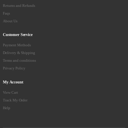
Returns and Refunds
Faqs
About Us
Customer Service
Payment Methods
Delivery & Shipping
Terms and conditions
Privacy Policy
My Account
View Cart
Track My Order
Help