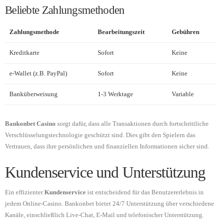
Beliebte Zahlungsmethoden
Zahlungsmethode
Bearbeitungszeit
Gebühren
Kreditkarte
Sofort
Keine
e-Wallet (z.B. PayPal)
Sofort
Keine
Banküberweisung
1-3 Werktage
Variable
Bankonbet Casino
sorgt dafür, dass alle Transaktionen durch fortschrittliche
Verschlüsselungstechnologie geschützt sind. Dies gibt den Spielern das
Vertrauen, dass ihre persönlichen und finanziellen Informationen sicher sind.
Kundenservice und Unterstützung
Ein effizienter
Kundenservice
ist entscheidend für das Benutzererlebnis in
jedem Online-Casino. Bankonbet bietet 24/7 Unterstützung über verschiedene
Kanäle, einschließlich Live-Chat, E-Mail und telefonischer Unterstützung.