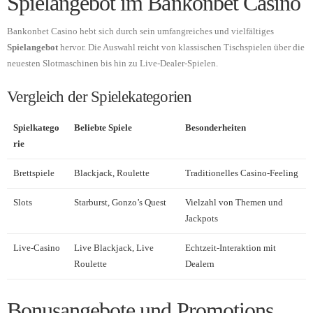
Spielangebot im Bankonbet Casino
Bankonbet Casino hebt sich durch sein umfangreiches und vielfältiges
Spielangebot
hervor. Die Auswahl reicht von klassischen Tischspielen über die
neuesten Slotmaschinen bis hin zu Live-Dealer-Spielen.
Vergleich der Spielekategorien
Spielkatego
Beliebte Spiele
Besonderheiten
rie
Brettspiele
Blackjack, Roulette
Traditionelles Casino-Feeling
Slots
Starburst, Gonzo’s Quest
Vielzahl von Themen und
Jackpots
Live-Casino
Live Blackjack, Live
Echtzeit-Interaktion mit
Roulette
Dealern
Bonusangebote und Promotions