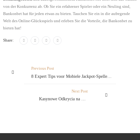
von der Konkurrenz ab. Ob Sie ein erfahrener Spieler oder ein Neuling sind,
Bankonbet hat für jeden etwas zu bieten. Tauchen Sie ein in die aufregende
Welt des Online-Glücksspiels und erleben Sie die Vorteile, die Bankonbet zu
bieten hat!
Share:
Previous Post
8 Expert Tips voor Mobiele Jackpot‑Spellen bij Loyal Casino
Next Post
Kasynowe Odkrycia na Bankonbet