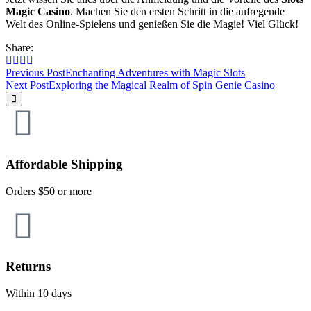
Magic Casino
. Machen Sie den ersten Schritt in die aufregende
Welt des Online-Spielens und genießen Sie die Magie! Viel Glück!
Share:
Previous Post
Enchanting Adventures with Magic Slots
Next Post
Exploring the Magical Realm of Spin Genie Casino
Affordable Shipping
Orders $50 or more
Returns
Within 10 days