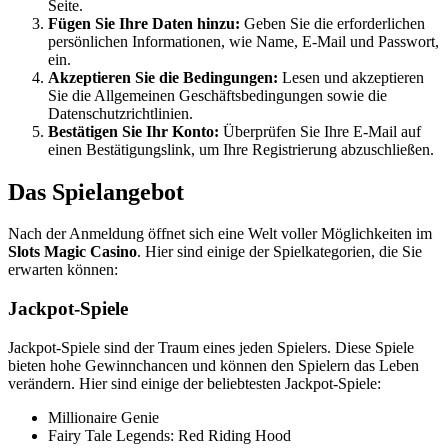
Seite.
Fügen Sie Ihre Daten hinzu:
Geben Sie die erforderlichen
persönlichen Informationen, wie Name, E-Mail und Passwort,
ein.
Akzeptieren Sie die Bedingungen:
Lesen und akzeptieren
Sie die Allgemeinen Geschäftsbedingungen sowie die
Datenschutzrichtlinien.
Bestätigen Sie Ihr Konto:
Überprüfen Sie Ihre E-Mail auf
einen Bestätigungslink, um Ihre Registrierung abzuschließen.
Das Spielangebot
Nach der Anmeldung öffnet sich eine Welt voller Möglichkeiten im
Slots Magic Casino
. Hier sind einige der Spielkategorien, die Sie
erwarten können:
Jackpot-Spiele
Jackpot-Spiele sind der Traum eines jeden Spielers. Diese Spiele
bieten hohe Gewinnchancen und können den Spielern das Leben
verändern. Hier sind einige der beliebtesten Jackpot-Spiele:
Millionaire Genie
Fairy Tale Legends: Red Riding Hood