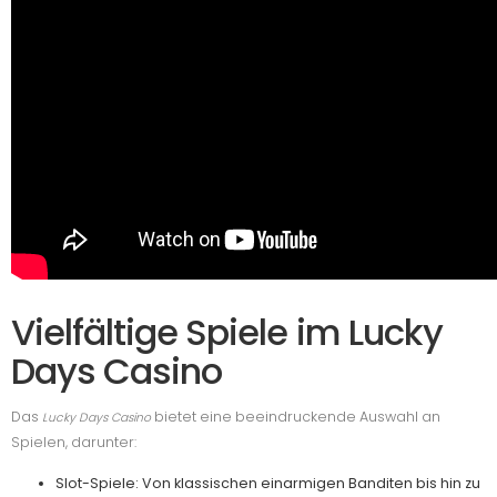
Vielfältige Spiele im Lucky
Days Casino
Das
bietet eine beeindruckende Auswahl an
Lucky Days Casino
Spielen, darunter:
Slot-Spiele: Von klassischen einarmigen Banditen bis hin zu