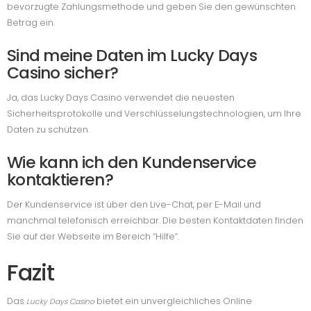
bevorzugte Zahlungsmethode und geben Sie den gewünschten
Betrag ein.
Sind meine Daten im Lucky Days
Casino sicher?
Ja, das Lucky Days Casino verwendet die neuesten
Sicherheitsprotokolle und Verschlüsselungstechnologien, um Ihre
Daten zu schützen.
Wie kann ich den Kundenservice
kontaktieren?
Der Kundenservice ist über den Live-Chat, per E-Mail und
manchmal telefonisch erreichbar. Die besten Kontaktdaten finden
Sie auf der Webseite im Bereich “Hilfe”.
Fazit
Das
bietet ein unvergleichliches Online
Lucky Days Casino