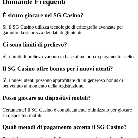
Domande Frequenti
È sicuro giocare nel SG Casino?
Sì, il SG Casino utilizza tecnologie di crittografia avanzate per
garantire la sicurezza dei dati degli utenti.
Ci sono limiti di prelievo?
Sì, i limiti di prelievo variano in base al metodo di pagamento scelto.
Il SG Casino offre bonus per i nuovi utenti?
Sì, i nuovi utenti possono approfittare di un generoso bonus di
benvenuto al momento della registrazione.
Posso giocare su dispositivi mobili?
Certamente! Il SG Casino è completamente ottimizzato per giocare
su dispositivi mobili.
Quali metodi di pagamento accetta il SG Casino?