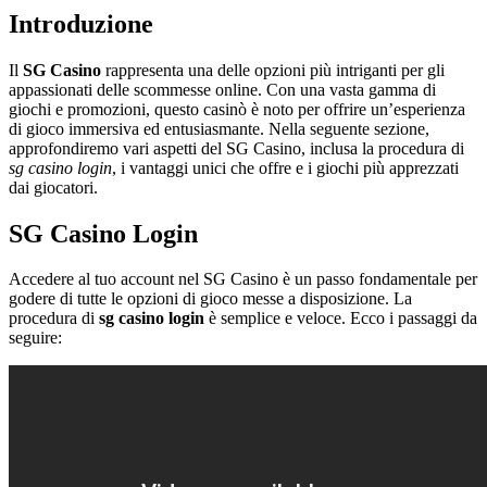
Introduzione
Il
SG Casino
rappresenta una delle opzioni più intriganti per gli
appassionati delle scommesse online. Con una vasta gamma di
giochi e promozioni, questo casinò è noto per offrire un’esperienza
di gioco immersiva ed entusiasmante. Nella seguente sezione,
approfondiremo vari aspetti del SG Casino, inclusa la procedura di
sg casino login
, i vantaggi unici che offre e i giochi più apprezzati
dai giocatori.
SG Casino Login
Accedere al tuo account nel SG Casino è un passo fondamentale per
godere di tutte le opzioni di gioco messe a disposizione. La
procedura di
sg casino login
è semplice e veloce. Ecco i passaggi da
seguire: