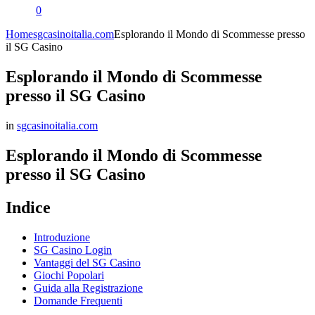
0
Home
sgcasinoitalia.com
Esplorando il Mondo di Scommesse presso
il SG Casino
Esplorando il Mondo di Scommesse
presso il SG Casino
in
sgcasinoitalia.com
Esplorando il Mondo di Scommesse
presso il SG Casino
Indice
Introduzione
SG Casino Login
Vantaggi del SG Casino
Giochi Popolari
Guida alla Registrazione
Domande Frequenti