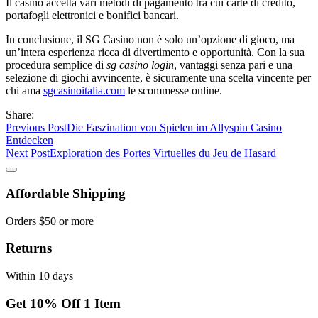
Il casinò accetta vari metodi di pagamento tra cui carte di credito,
portafogli elettronici e bonifici bancari.
In conclusione, il SG Casino non è solo un’opzione di gioco, ma
un’intera esperienza ricca di divertimento e opportunità. Con la sua
procedura semplice di
sg casino login
, vantaggi senza pari e una
selezione di giochi avvincente, è sicuramente una scelta vincente per
chi ama
sgcasinoitalia.com
le scommesse online.
Share:
Previous Post
Die Faszination von Spielen im Allyspin Casino
Entdecken
Next Post
Exploration des Portes Virtuelles du Jeu de Hasard
Affordable Shipping
Orders $50 or more
Returns
Within 10 days
Get 10% Off 1 Item