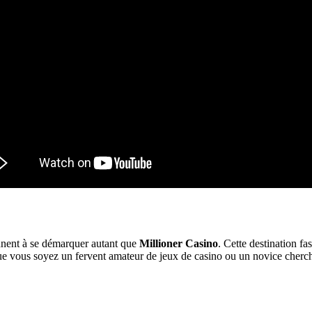
ennent à se démarquer autant que
Millioner Casino
. Cette destination fa
 Que vous soyez un fervent amateur de jeux de casino ou un novice cherc