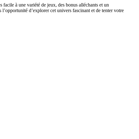
s facile à une variété de jeux, des bonus alléchants et un
l’opportunité d’explorer cet univers fascinant et de tenter votre