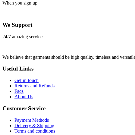
When you sign up
We Support
24/7 amazing services
We believe that garments should be high quality, timeless and versatile
Useful Links
Get-in-touch
Returns and Refunds
Faqs
About Us
Customer Service
Payment Methods
Delivery & Shipping
Terms and conditions