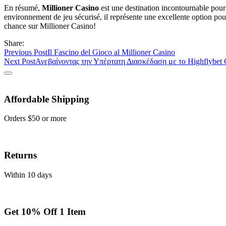
En résumé,
Millioner Casino
est une destination incontournable pour
environnement de jeu sécurisé, il représente une excellente option pour
chance sur Millioner Casino!
Share:
Previous Post
Il Fascino del Gioco al Millioner Casino
Next Post
Ανεβαίνοντας την Υπέρτατη Διασκέδαση με το Highflybet 
Affordable Shipping
Orders $50 or more
Returns
Within 10 days
Get 10% Off 1 Item