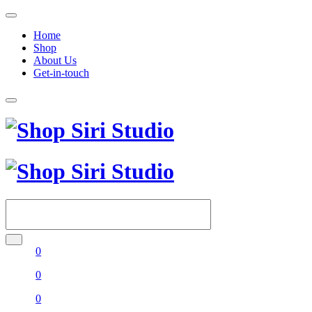
Home
Shop
About Us
Get-in-touch
0
0
0