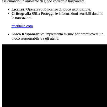
assicurando un ambiente di gioco corretto e trasparente.
Licenza:
Operata sotto licenze di gioco riconosciute.
Crittografia SSL:
Protegge le informazioni sensibili durante
le transazioni.
rtbetitalia.com
Gioco Responsabile:
Implementa misure per promuovere un
gioco responsabile tra gli utenti.