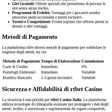
Giri Gratuiti:
Offerte speciali che permettono di provare le
slot senza alcun rischio.
Programmi di Fedeltà:
Vantaggi per i giocatori assidui
attraverso punti accumulati e premi esclusivi.
Tornei e Competizioni:
Eventi regolari che offrono premi in
denaro e altri vantaggi.
Metodi di Pagamento
La piattaforma offre diversi metodi di pagamento per soddisfare le
esigenze degli utenti, tra cui:
Metodo di Pagamento
Tempo di Elaborazione
Commissione
Carte di Credito
Immediato
0%
Portafogli Elettronici
Immediato
Variabile
Bonifico Bancario
1-3 giorni lavorativi
Variabile
Sicurezza e Affidabilità di rtbet Casino
La sicurezza è una priorità per
rtbet Casino Italia
. La piattaforma
utilizza tecnologie di crittografia avanzate per proteggere i dati degli
utenti. Inoltre, è autorizzata e regolamentata da organi competenti,