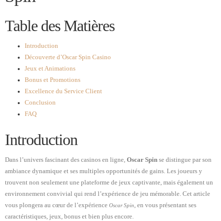
Table des Matières
Introduction
Découverte d’Oscar Spin Casino
Jeux et Animations
Bonus et Promotions
Excellence du Service Client
Conclusion
FAQ
Introduction
Dans l’univers fascinant des casinos en ligne,
Oscar Spin
se distingue par son
ambiance dynamique et ses multiples opportunités de gains. Les joueurs y
trouvent non seulement une plateforme de jeux captivante, mais également un
environnement convivial qui rend l’expérience de jeu mémorable. Cet article
vous plongera au cœur de l’expérience
, en vous présentant ses
Oscar Spin
caractéristiques, jeux, bonus et bien plus encore.