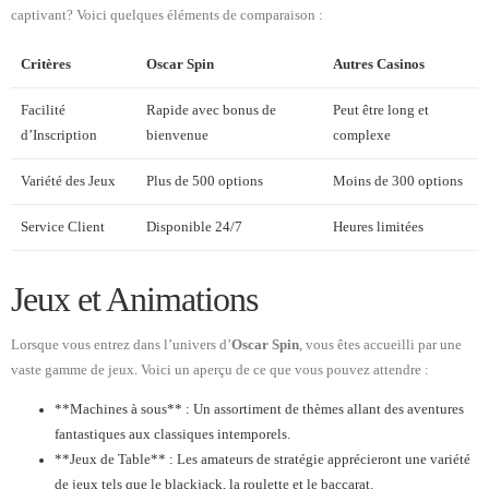
captivant? Voici quelques éléments de comparaison :
Critères
Oscar Spin
Autres Casinos
Facilité
Rapide avec bonus de
Peut être long et
d’Inscription
bienvenue
complexe
Variété des Jeux
Plus de 500 options
Moins de 300 options
Service Client
Disponible 24/7
Heures limitées
Jeux et Animations
Lorsque vous entrez dans l’univers d’
Oscar Spin
, vous êtes accueilli par une
vaste gamme de jeux. Voici un aperçu de ce que vous pouvez attendre :
**Machines à sous** : Un assortiment de thèmes allant des aventures
fantastiques aux classiques intemporels.
**Jeux de Table** : Les amateurs de stratégie apprécieront une variété
de jeux tels que le blackjack, la roulette et le baccarat.