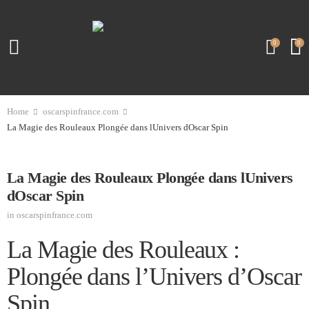
0
0
Home
oscarspinfrance.com
La Magie des Rouleaux Plongée dans lUnivers dOscar Spin
La Magie des Rouleaux Plongée dans lUnivers
dOscar Spin
in
oscarspinfrance.com
La Magie des Rouleaux :
Plongée dans l’Univers d’Oscar
Spin