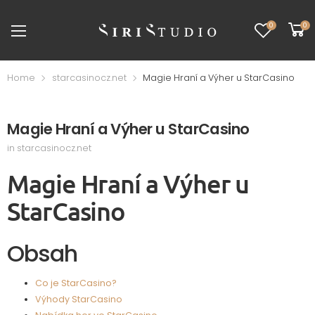
0
0
Home
starcasinocz.net
Magie Hraní a Výher u StarCasino
Magie Hraní a Výher u StarCasino
in
starcasinocz.net
Magie Hraní a Výher u
StarCasino
Obsah
Co je StarCasino?
Výhody StarCasino