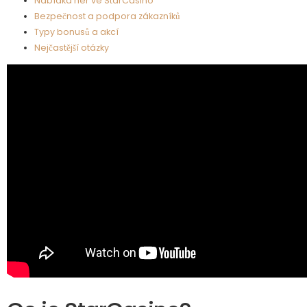
Nabídka her ve StarCasino
Bezpečnost a podpora zákazníků
Typy bonusů a akcí
Nejčastější otázky