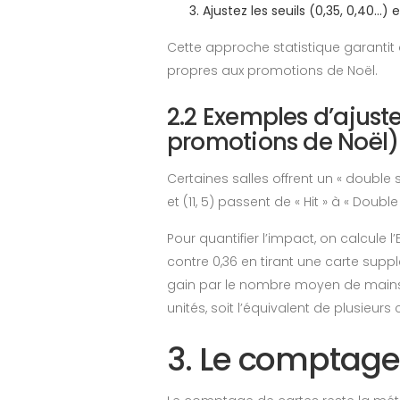
Ajustez les seuils (0,35, 0,40…) 
Cette approche statistique garantit
propres aux promotions de Noël.
2.2 Exemples d’ajust
promotions de Noël)
Certaines salles offrent un « double 
et (11, 5) passent de « Hit » à « Double 
Pour quantifier l’impact, on calcule 
contre 0,36 en tirant une carte supplé
gain par le nombre moyen de mains 
unités, soit l’équivalent de plusieur
3. Le comptage 