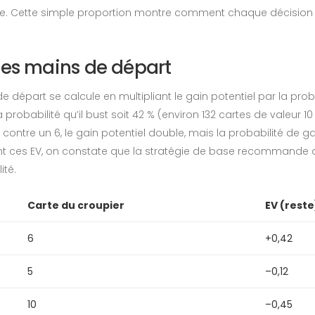
faible. Cette simple proportion montre comment chaque décisio
des mains de départ
e départ se calcule en multipliant le gain potentiel par la prob
la probabilité qu’il bust soit 42 % (environ 132 cartes de valeur 1
 19 contre un 6, le gain potentiel double, mais la probabilité 
t ces EV, on constate que la stratégie de base recommande de
ité.
Carte du croupier
EV (reste
6
+0,42
5
–0,12
10
–0,45