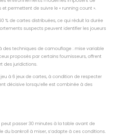
is les environnements modernes imposent de
 et permettent de suivre le « running count ».
% de cartes distribuées, ce qui réduit la durée
ortements suspects peuvent identifier les joueurs
à des techniques de camouflage : mise variable
 ceux proposés par certains fournisseurs, offrent
 des juridictions.
 jeu à 6 jeux de cartes, à condition de respecter
nt décisive lorsqu’elle est combinée à des
r peut passer 30 minutes à la table avant de
male du bankroll à miser, s’adapte à ces conditions.