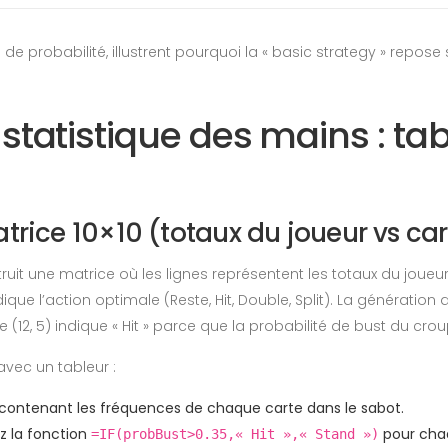
 de probabilité, illustrent pourquoi la « basic strategy » repose
 statistique des mains : ta
atrice 10×10 (totaux du joueur vs ca
ruit une matrice où les lignes représentent les totaux du joueur 
que l’action optimale (Reste, Hit, Double, Split). La génération
 (12, 5) indique « Hit » parce que la probabilité de bust du crou
vec un tableur :
 » contenant les fréquences de chaque carte dans le sabot.
sez la fonction
pour cha
=IF(probBust>0.35,« Hit »,« Stand »)