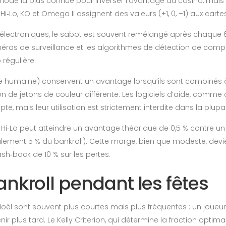
hode la plus connue pour inverser l’avantage du casino, ma
i‑Lo, KO et Omega II assignent des valeurs (+1, 0, –1) aux cartes
électroniques, le sabot est souvent remélangé après chaque 60 
améras de surveillance et les algorithmes de détection de comp
 régulière.
 humaine) conservent un avantage lorsqu’ils sont combinés 
ion de jetons de couleur différente. Les logiciels d’aide, comme
, mais leur utilisation est strictement interdite dans la plupart
e Hi‑Lo peut atteindre un avantage théorique de 0,5 % contre un
lement 5 % du bankroll). Cette marge, bien que modeste, devie
sh‑back de 10 % sur les pertes.
ankroll pendant les fêtes
oël sont souvent plus courtes mais plus fréquentes : un joueu
venir plus tard. Le Kelly Criterion, qui détermine la fraction opti