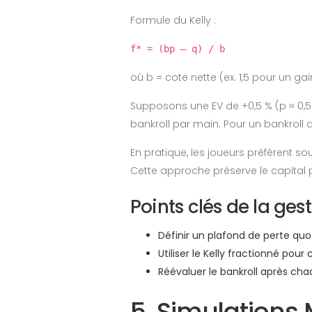
Formule du Kelly :
f* = (bp – q) / b
où b = cote nette (ex. 1,5 pour un gain 
Supposons une EV de +0,5 % (p ≈ 0,50
bankroll par main. Pour un bankroll d
En pratique, les joueurs préfèrent sou
Cette approche préserve le capital 
Points clés de la ges
Définir un plafond de perte quot
Utiliser le Kelly fractionné pour
Réévaluer le bankroll après ch
5. Simulations 