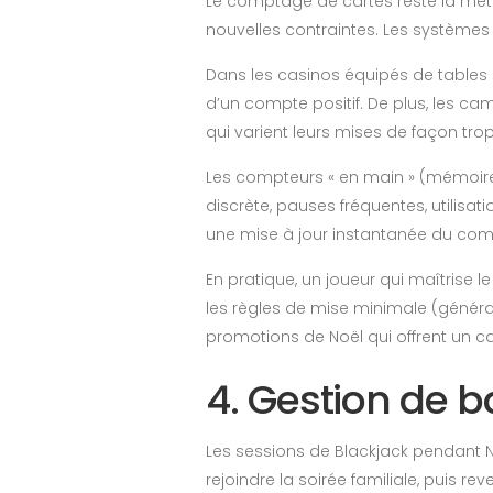
Le comptage de cartes reste la mét
nouvelles contraintes. Les systèmes H
Dans les casinos équipés de tables 
d’un compte positif. De plus, les c
qui varient leurs mises de façon trop
Les compteurs « en main » (mémoire
discrète, pauses fréquentes, utilisat
une mise à jour instantanée du compte
En pratique, un joueur qui maîtrise l
les règles de mise minimale (généra
promotions de Noël qui offrent un ca
4. Gestion de b
Les sessions de Blackjack pendant N
rejoindre la soirée familiale, puis re