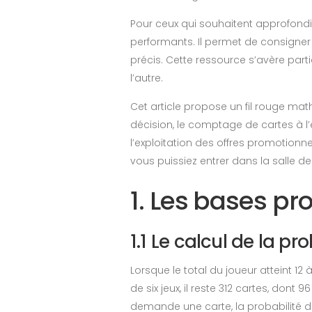
Pour ceux qui souhaitent approfondi
performants. Il permet de consigner 
précis. Cette ressource s’avère part
l’autre.
Cet article propose un fil rouge ma
décision, le comptage de cartes à l’
l’exploitation des offres promotionn
vous puissiez entrer dans la salle d
1. Les bases pr
1.1 Le calcul de la p
Lorsque le total du joueur atteint 1
de six jeux, il reste 312 cartes, dont 9
demande une carte, la probabilité de 