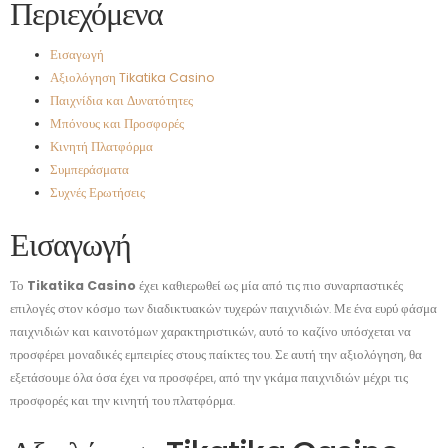
Περιεχόμενα
Εισαγωγή
Αξιολόγηση Tikatika Casino
Παιχνίδια και Δυνατότητες
Μπόνους και Προσφορές
Κινητή Πλατφόρμα
Συμπεράσματα
Συχνές Ερωτήσεις
Εισαγωγή
Το
Tikatika Casino
έχει καθιερωθεί ως μία από τις πιο συναρπαστικές
επιλογές στον κόσμο των διαδικτυακών τυχερών παιχνιδιών. Με ένα ευρύ φάσμα
παιχνιδιών και καινοτόμων χαρακτηριστικών, αυτό το καζίνο υπόσχεται να
προσφέρει μοναδικές εμπειρίες στους παίκτες του. Σε αυτή την αξιολόγηση, θα
εξετάσουμε όλα όσα έχει να προσφέρει, από την γκάμα παιχνιδιών μέχρι τις
προσφορές και την κινητή του πλατφόρμα.