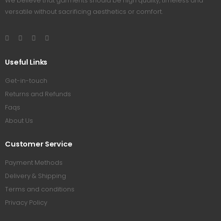
We believe that garments should be high quality, timeless and
versatile without sacrificing aesthetics or comfort.
Useful Links
Get-in-touch
Returns and Refunds
Faqs
About Us
Customer Service
Payment Methods
Delivery & Shipping
Terms and conditions
Privacy Policy