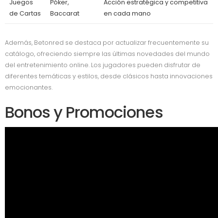
Juegos
Póker,
Acción estratégica y competitiva
de Cartas
Baccarat
en cada mano
Además, Betonred se destaca por actualizar frecuentemente su
catálogo, ofreciendo siempre las últimas novedades del mundo
del entretenimiento online. Los jugadores pueden disfrutar de
diferentes temáticas y estilos, desde clásicos hasta innovaciones
emocionantes.
Bonos y Promociones