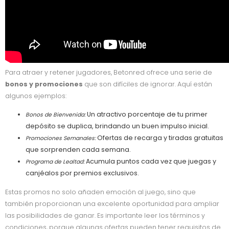
Para atraer y retener jugadores, Betonred ofrece una serie de
bonos y promociones
que son difíciles de ignorar. Aquí están
algunos ejemplos:
Un atractivo porcentaje de tu primer
Bonos de Bienvenida:
depósito se duplica, brindando un buen impulso inicial.
Ofertas de recarga y tiradas gratuitas
Promociones Semanales:
que sorprenden cada semana.
Acumula puntos cada vez que juegas y
Programa de Lealtad:
canjéalos por premios exclusivos.
Estas promos no solo añaden emoción al juego, sino que
también proporcionan una excelente oportunidad para ampliar
las posibilidades de ganar. Es importante leer los términos y
condiciones, porque algunas ofertas pueden tener requisitos de