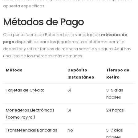
apuesta específicos.
Métodos de Pago
Otro punto fuerte de Betonred es la variedad de
métodos de
pago
disponibles para los jugadores. La plataforma permite
depositar y retirar fondos de manera sencilla y segura. Aquí hay
una lista de los métodos más comunes:
Método
Depósito
Tiempo de
Instantáneo
Retiro
Tarjetas de Crédito
Sí
3-5 días
hábiles
Monederos Electrónicos
Sí
24 horas
(como PayPal)
Transferencias Bancarias
No
5-7 días
hábiles