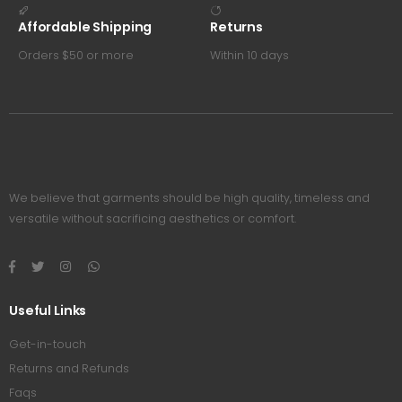
Affordable Shipping
Returns
Orders $50 or more
Within 10 days
We believe that garments should be high quality, timeless and
versatile without sacrificing aesthetics or comfort.
Useful Links
Get-in-touch
Returns and Refunds
Faqs