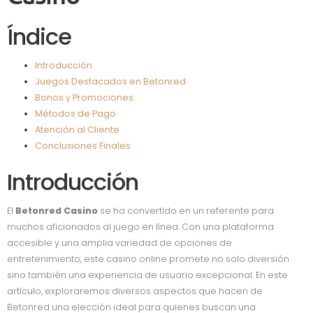
Índice
Introducción
Juegos Destacados en Betonred
Bonos y Promociones
Métodos de Pago
Atención al Cliente
Conclusiones Finales
Introducción
El
Betonred Casino
se ha convertido en un referente para
muchos aficionados al juego en línea. Con una plataforma
accesible y una amplia variedad de opciones de
entretenimiento, este casino online promete no solo diversión
sino también una experiencia de usuario excepcional. En este
artículo, exploraremos diversos aspectos que hacen de
Betonred una elección ideal para quienes buscan una