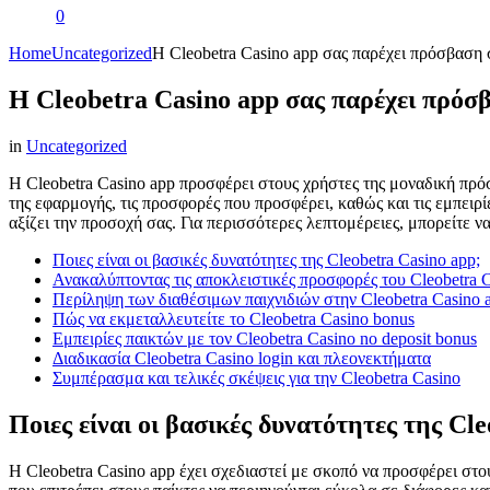
0
Home
Uncategorized
Η Cleobetra Casino app σας παρέχει πρόσβαση 
Η Cleobetra Casino app σας παρέχει πρόσβ
in
Uncategorized
Η Cleobetra Casino app προσφέρει στους χρήστες της μοναδική πρόσ
της εφαρμογής, τις προσφορές που προσφέρει, καθώς και τις εμπειρίε
αξίζει την προσοχή σας. Για περισσότερες λεπτομέρειες, μπορείτε ν
Ποιες είναι οι βασικές δυνατότητες της Cleobetra Casino app;
Ανακαλύπτοντας τις αποκλειστικές προσφορές του Cleobetra 
Περίληψη των διαθέσιμων παιχνιδιών στην Cleobetra Casino 
Πώς να εκμεταλλευτείτε το Cleobetra Casino bonus
Εμπειρίες παικτών με τον Cleobetra Casino no deposit bonus
Διαδικασία Cleobetra Casino login και πλεονεκτήματα
Συμπέρασμα και τελικές σκέψεις για την Cleobetra Casino
Ποιες είναι οι βασικές δυνατότητες της Cl
Η Cleobetra Casino app έχει σχεδιαστεί με σκοπό να προσφέρει στους