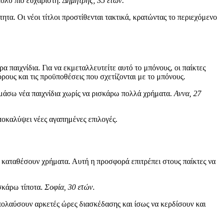
πολύ πιο ευχάριστη.
Δημήτρης, 35 ετών
.
ητα. Οι νέοι τίτλοι προστίθενται τακτικά, κρατώντας το περιεχόμενο
α παιχνίδια. Για να εκμεταλλευτείτε αυτό το μπόνους, οι παίκτες
ους και τις προϋποθέσεις που σχετίζονται με το μπόνους.
ιμάσω νέα παιχνίδια χωρίς να ρισκάρω πολλά χρήματα.
Αννα, 27
αποκαλύψει νέες αγαπημένες επιλογές.
να καταθέσουν χρήματα. Αυτή η προσφορά επιτρέπει στους παίκτες να
ισκάρω τίποτα.
Σοφία, 30 ετών
.
 απολαύσουν αρκετές ώρες διασκέδασης και ίσως να κερδίσουν και