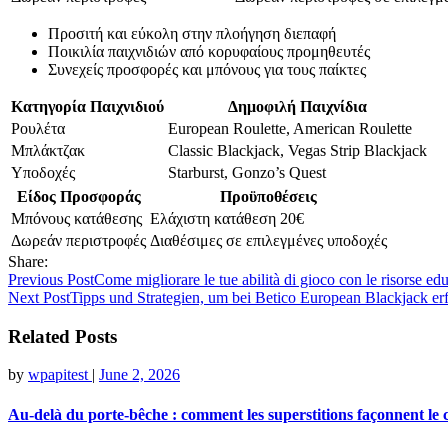
Προσιτή και εύκολη στην πλοήγηση διεπαφή
Ποικιλία παιχνιδιών από κορυφαίους προμηθευτές
Συνεχείς προσφορές και μπόνους για τους παίκτες
Κατηγορία Παιχνιδιού
Δημοφιλή Παιχνίδια
Ρουλέτα
European Roulette, American Roulette
Μπλάκτζακ
Classic Blackjack, Vegas Strip Blackjack
Υποδοχές
Starburst, Gonzo’s Quest
Είδος Προσφοράς
Προϋποθέσεις
Μπόνους κατάθεσης
Ελάχιστη κατάθεση 20€
Δωρεάν περιστροφές
Διαθέσιμες σε επιλεγμένες υποδοχές
Share:
Previous Post
Come migliorare le tue abilità di gioco con le risorse ed
Next Post
Tipps und Strategien, um bei Betico European Blackjack erf
Related Posts
by
wpapitest
|
June 2, 2026
Au‑delà du porte‑bêche : comment les superstitions façonnent le 