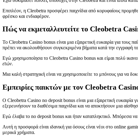
Έχω δοκιμάσει πολλές υποδοχές στην Cleobetra και είναι απλά καταπ
Επιπλέον, η Cleobetra προσφέρει παιχνίδια από κορυφαίους προμηθευ
φρέσκο και ενδιαφέρον.
Πώς να εκμεταλλευτείτε το Cleobetra Casi
Το Cleobetra Casino bonus είναι μια εξαιρετική ευκαιρία για τους π
πρέπει να ακολουθήσουν συγκεκριμένα βήματα κατά την εγγραφή τους
Εγώ χρησιμοποίησα το Cleobetra Casino bonus και είμαι πολύ ικαν
ετών
.
Μια καλή στρατηγική είναι να χρησιμοποιείτε το μπόνους για να δοκι
Εμπειρίες παικτών με τον Cleobetra Casino
Ο Cleobetra Casino no deposit bonus είναι μια εξαιρετική ευκαιρία
εξερευνήσουν τα διαθέσιμα παιχνίδια και να αποκτήσουν μια αίσθηση
Εγώ έλαβα το no deposit bonus και ήταν καταπληκτικό. Μπόρεσα να
Αυτή η προσφορά είναι ιδανική για όσους είναι νέοι στο online ga
μερικά χρήματα.