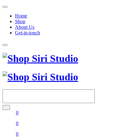
Home
Shop
About Us
Get-in-touch
0
0
0