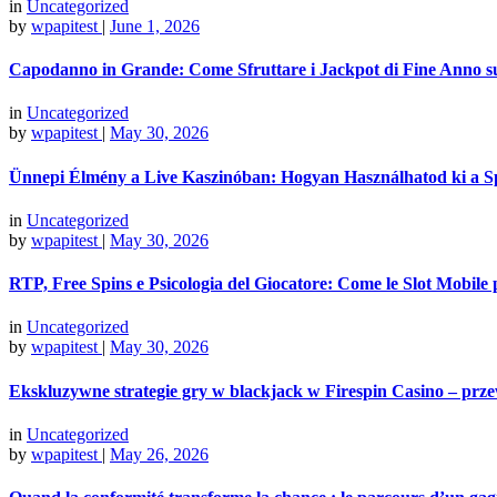
in
Uncategorized
by
wpapitest
|
June 1, 2026
Capodanno in Grande: Come Sfruttare i Jackpot di Fine Anno sui 
in
Uncategorized
by
wpapitest
|
May 30, 2026
Ünnepi Élmény a Live Kaszinóban: Hogyan Használhatod ki a Sp
in
Uncategorized
by
wpapitest
|
May 30, 2026
RTP, Free Spins e Psicologia del Giocatore: Come le Slot Mobile
in
Uncategorized
by
wpapitest
|
May 30, 2026
Ekskluzywne strategie gry w blackjack w Firespin Casino – pr
in
Uncategorized
by
wpapitest
|
May 26, 2026