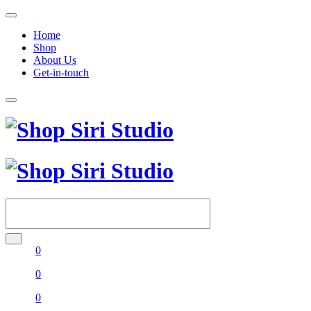
Home
Shop
About Us
Get-in-touch
0
0
0