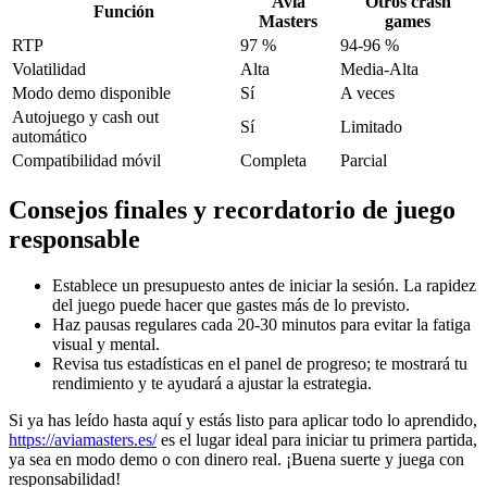
Avia
Otros crash
Función
Masters
games
RTP
97 %
94‑96 %
Volatilidad
Alta
Media‑Alta
Modo demo disponible
Sí
A veces
Autojuego y cash out
Sí
Limitado
automático
Compatibilidad móvil
Completa
Parcial
Consejos finales y recordatorio de juego
responsable
Establece un presupuesto antes de iniciar la sesión. La rapidez
del juego puede hacer que gastes más de lo previsto.
Haz pausas regulares cada 20‑30 minutos para evitar la fatiga
visual y mental.
Revisa tus estadísticas en el panel de progreso; te mostrará tu
rendimiento y te ayudará a ajustar la estrategia.
Si ya has leído hasta aquí y estás listo para aplicar todo lo aprendido,
https://aviamasters.es/
es el lugar ideal para iniciar tu primera partida,
ya sea en modo demo o con dinero real. ¡Buena suerte y juega con
responsabilidad!