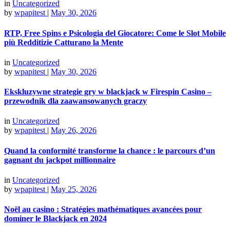
in
Uncategorized
by
wpapitest
|
May 30, 2026
RTP, Free Spins e Psicologia del Giocatore: Come le Slot Mobile
più Redditizie Catturano la Mente
in
Uncategorized
by
wpapitest
|
May 30, 2026
Ekskluzywne strategie gry w blackjack w Firespin Casino –
przewodnik dla zaawansowanych graczy
in
Uncategorized
by
wpapitest
|
May 26, 2026
Quand la conformité transforme la chance : le parcours d’un
gagnant du jackpot millionnaire
in
Uncategorized
by
wpapitest
|
May 25, 2026
Noël au casino : Stratégies mathématiques avancées pour
dominer le Blackjack en 2024