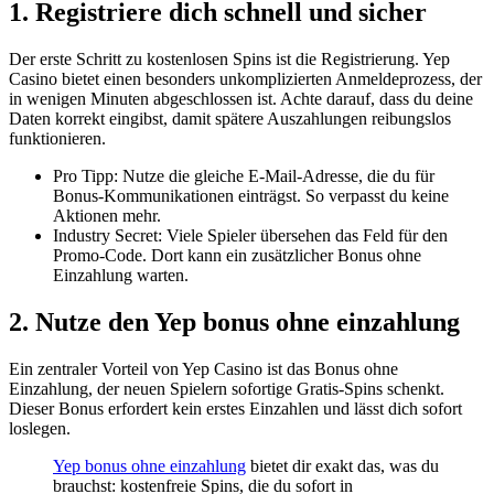
1. Registriere dich schnell und sicher
Der erste Schritt zu kostenlosen Spins ist die Registrierung. Yep
Casino bietet einen besonders unkomplizierten Anmeldeprozess, der
in wenigen Minuten abgeschlossen ist. Achte darauf, dass du deine
Daten korrekt eingibst, damit spätere Auszahlungen reibungslos
funktionieren.
Pro Tipp: Nutze die gleiche E‑Mail-Adresse, die du für
Bonus‑Kommunikationen einträgst. So verpasst du keine
Aktionen mehr.
Industry Secret: Viele Spieler übersehen das Feld für den
Promo‑Code. Dort kann ein zusätzlicher Bonus ohne
Einzahlung warten.
2. Nutze den Yep bonus ohne einzahlung
Ein zentraler Vorteil von Yep Casino ist das Bonus ohne
Einzahlung, der neuen Spielern sofortige Gratis‑Spins schenkt.
Dieser Bonus erfordert kein erstes Einzahlen und lässt dich sofort
loslegen.
Yep bonus ohne einzahlung
bietet dir exakt das, was du
brauchst: kostenfreie Spins, die du sofort in