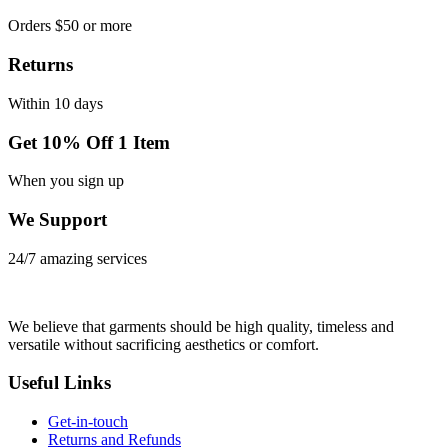
Orders $50 or more
Returns
Within 10 days
Get 10% Off 1 Item
When you sign up
We Support
24/7 amazing services
We believe that garments should be high quality, timeless and
versatile without sacrificing aesthetics or comfort.
Useful Links
Get-in-touch
Returns and Refunds