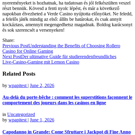
nyereményeket is hozhatnak, ha tudatosan és jól felkészülten veszel
részt bennük. Kövesd a fenti nyolc lépést, és már a következő
napokban élvezheted a Verde Casino nyújtotta előnyöket. Ne feledd,
a felelős játék mindig az első: állíts be határokat, és csak annyit
kockáztass, amennyit megengedhetsz magadnak. Boldog karácsonyt
és sok szerencsét a versenyeken!
Share:
Previous Post
Understanding the Benefits of Choosing Rollero
Casino for Online Gaming
Next Post
Der ultimative Guide für studierendenfreundliches
Live‑Casino‑Gaming mit Lemon Casino
Related Posts
by
wpapitest
|
June 2, 2026
Au‑delà du porte‑bêche : comment les superstitions façonnent le
comportement des joueurs dans les casinos en ligne
in
Uncategorized
by
wpapitest
|
June 1, 2026
Capodanno in Grande: Come Sfruttare i Jackpot di Fine Anno