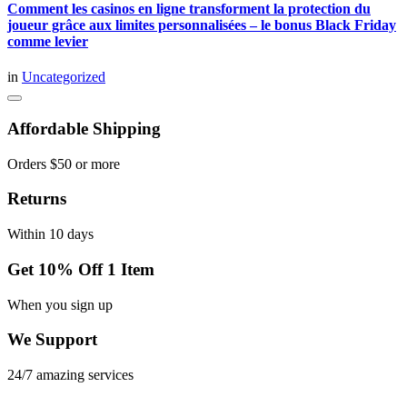
Comment les casinos en ligne transforment la protection du
joueur grâce aux limites personnalisées – le bonus Black Friday
comme levier
in
Uncategorized
Affordable Shipping
Orders $50 or more
Returns
Within 10 days
Get 10% Off 1 Item
When you sign up
We Support
24/7 amazing services