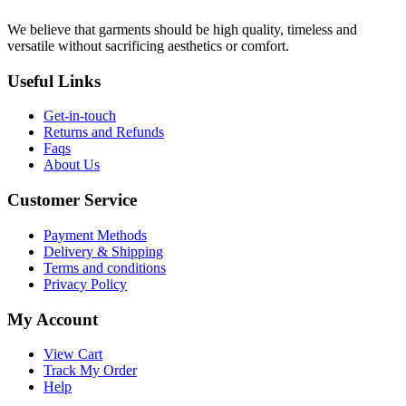
We believe that garments should be high quality, timeless and
versatile without sacrificing aesthetics or comfort.
Useful Links
Get-in-touch
Returns and Refunds
Faqs
About Us
Customer Service
Payment Methods
Delivery & Shipping
Terms and conditions
Privacy Policy
My Account
View Cart
Track My Order
Help