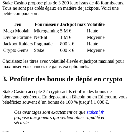
Stake Casino propose plus de 3 200 jeux issus de 48 fournisseurs.
Tous ne sont pas créés égaux en matière de jackpots. Voici une
petite comparaison :
Jeu
Fournisseur
Jackpot max
Volatilité
Mega Moolah
Microgaming
5 M €
Haute
Divine Fortune
NetEnt
1 M €
Moyenne
Jackpot Raiders
Pragmatic
800 k €
Haute
Crypto Gems
Stake
600 k €
Moyenne
Choisissez les titres avec volatilité élevée et jackpot maximal pour
maximiser vos chances de gains exceptionnels.
3. Profiter des bonus de dépôt en crypto
Stake Casino accepte 22 crypto‑actifs et offre des bonus de
bienvenue généreux. En déposant en Bitcoin ou en Ethereum, vous
bénéficiez souvent d’un bonus de 100 % jusqu’à 1 000 €.
Ces avantages sont exactement ce que
stakenl.fr
propose aux joueurs qui veulent allier rapidité et
sécurité.