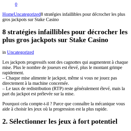
0
Home
Uncategorized
8 stratégies infaillibles pour décrocher les plus
gros jackpots sur Stake Casino
8 stratégies infaillibles pour décrocher les
plus gros jackpots sur Stake Casino
in
Uncategorized
Les jackpots progressifs sont des cagnottes qui augmentent à chaque
mise. Plus le nombre de joueurs est élevé, plus le montant grimpe
rapidement.
– Chaque mise alimente le jackpot, même si vous ne jouez pas
directement à la machine concernée.
– Le taux de redistribution (RTP) reste généralement élevé, mais la
part du jackpot est prélevée sur la mise.
Pourquoi cela compte-t-il ? Parce que connaître la mécanique vous
aide à choisir les jeux où la progression est la plus rapide.
2. Sélectionner les jeux à fort potentiel