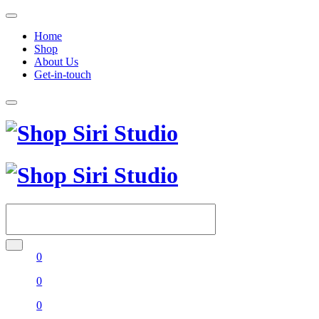
Home
Shop
About Us
Get-in-touch
0
0
0