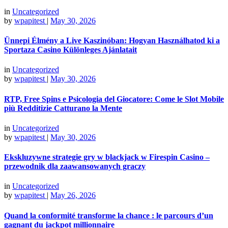
in
Uncategorized
by
wpapitest
|
May 30, 2026
Ünnepi Élmény a Live Kaszinóban: Hogyan Használhatod ki a
Sportaza Casino Különleges Ajánlatait
in
Uncategorized
by
wpapitest
|
May 30, 2026
RTP, Free Spins e Psicologia del Giocatore: Come le Slot Mobile
più Redditizie Catturano la Mente
in
Uncategorized
by
wpapitest
|
May 30, 2026
Ekskluzywne strategie gry w blackjack w Firespin Casino –
przewodnik dla zaawansowanych graczy
in
Uncategorized
by
wpapitest
|
May 26, 2026
Quand la conformité transforme la chance : le parcours d’un
gagnant du jackpot millionnaire