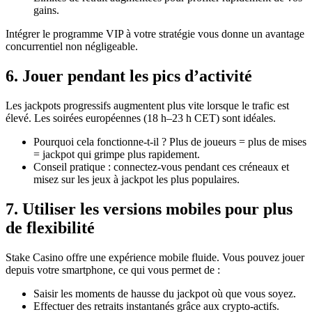
gains.
Intégrer le programme VIP à votre stratégie vous donne un avantage
concurrentiel non négligeable.
6. Jouer pendant les pics d’activité
Les jackpots progressifs augmentent plus vite lorsque le trafic est
élevé. Les soirées européennes (18 h–23 h CET) sont idéales.
Pourquoi cela fonctionne-t-il ? Plus de joueurs = plus de mises
= jackpot qui grimpe plus rapidement.
Conseil pratique : connectez‑vous pendant ces créneaux et
misez sur les jeux à jackpot les plus populaires.
7. Utiliser les versions mobiles pour plus
de flexibilité
Stake Casino offre une expérience mobile fluide. Vous pouvez jouer
depuis votre smartphone, ce qui vous permet de :
Saisir les moments de hausse du jackpot où que vous soyez.
Effectuer des retraits instantanés grâce aux crypto‑actifs.