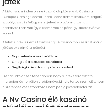
játék
A biztonság minden online kaszinó alapköve. A Nv Casino a
Curaçao Gaming Control Board licenc alatt működik, ami szigorú
szabályozást és felügyeletet jelent. A platform titkosított
adatátvitelt használ, így a személyes és pénzügyi adatok védve
vannak.
A felelős játék is kiemelt fontosságú. A kaszinó több eszközt kínál a
játékosok számára, például:
Napi befizetési limit beállítása
Önfoglalási időszakok aktiválása
Segítségkérés a támogatási csapatnál
Ezek a funkciók segítenek abban, hogy a játék szórakoztató
maradjon, és ne váljon problémává. Mindig tartsd szem előtt, hogy
a szerencsejáték szórakozás, nem pedig jövedelemforrás.
A Nv Casino élő kaszinó