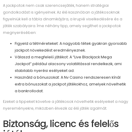
A jackpotok nem csak szerencsejáték, hanem stratégiai
gondolkodást is igényelnek. Az élő kaszinóban a játékosoknak
figyelniük kell a tábla dinamikájára, a krupié viselkedésére és a
játék szabályaira. Íme néhány tipp, amely segíthet a jackpotok
megnyerésében:
Figyeld a tétméreteket: A nagyobb tétek gyakran gyorsabb
jackpot növekedést eredményeznek.
Válaszd a megfelelő játékot: A “Live Blackjack Mega
Jackpot” például alacsony volatilitással rendelkezik, ami
stabilabb nyerési esélyeket ad.
Használd a bónuszokat: A Nv Casino rendszeresen kínál
extra bónuszokat a jackpot játékokhoz, amelyek növelhetik
a bankrollodat.
Ezeket a tippeket követve a játékosok növelhetik esélyeiket a nagy
nyereményekre, miközben élvezik az élő játék izgalmát.
Biztonság, licenc és felelős