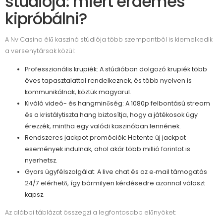
stúdiója: miért érdemes
kipróbálni?
A Nv Casino élő kaszinó stúdiója több szempontból is kiemelkedik
a versenytársak közül:
Professzionális krupiék: A stúdióban dolgozó krupiék több
éves tapasztalattal rendelkeznek, és több nyelven is
kommunikálnak, köztük magyarul.
Kiváló videó- és hangminőség: A 1080p felbontású stream
és a kristálytiszta hang biztosítja, hogy a játékosok úgy
érezzék, mintha egy valódi kaszinóban lennének.
Rendszeres jackpot promóciók: Hetente új jackpot
események indulnak, ahol akár több millió forintot is
nyerhetsz.
Gyors ügyfélszolgálat: A live chat és az e‑mail támogatás
24/7 elérhető, így bármilyen kérdésedre azonnal választ
kapsz.
Az alábbi táblázat összegzi a legfontosabb előnyöket: