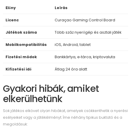
Előny
Leírás
Licenc
Curaçao Gaming Control Board
Játékok száma
Több száz nyerőgép és asztali játék
Mobilkompatibilitás
iOS, Android, tablet
Fizetési módok
Bankkártya, e‑tárca, kriptovaluta
Kifizetési idő
Átlag 24 óra alatt
Gyakori hibák, amiket
elkerülhetünk
Sok játékos elkövet olyan hibákat, amelyek csökkenthetik a nyerési
esélyeiket vagy a játékélményt. Íme néhány tipikus buktató és a
megoldásuk: