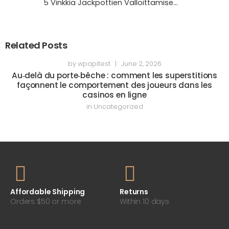
5 Vinkkiä Jackpottien Valloittamiseen Rizk Casinolla
Related Posts
by
wpapitest
|
June 2, 2026
Au‑delà du porte‑bêche : comment les superstitions
façonnent le comportement des joueurs dans les
casinos en ligne
in
Uncategorized
Affordable Shipping
Returns
Orders $50 or more
Within 10 days