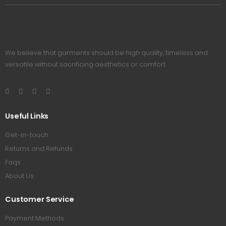
We believe that garments should be high quality, timeless and
versatile without sacrificing aesthetics or comfort.
Useful Links
Get-in-touch
Returns and Refunds
Faqs
About Us
Customer Service
Payment Methods