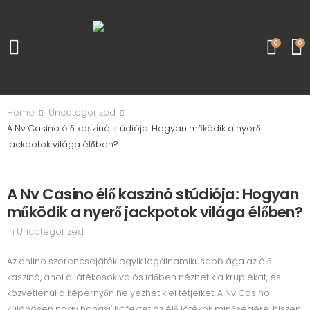
0
0
Home
Uncategorized
A Nv Casino élő kaszinó stúdiója: Hogyan működik a nyerő
jackpotok világa élőben?
A Nv Casino élő kaszinó stúdiója: Hogyan
működik a nyerő jackpotok világa élőben?
in
Uncategorized
Az online szerencsejáték egyik legdinamikusabb ága az élő
kaszinó, ahol a játékosok valós időben nézhetik a krupiékat, és
közvetlenül a képernyőn helyezhetik el tétjeiket. A Nv Casino
különösen nagy hangsúlyt fektet az élő játékok minőségére, hiszen