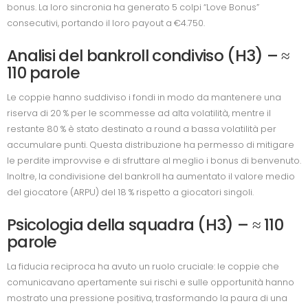
bonus. La loro sincronia ha generato 5 colpi “Love Bonus”
consecutivi, portando il loro payout a €4.750.
Analisi del bankroll condiviso (H3) – ≈
110 parole
Le coppie hanno suddiviso i fondi in modo da mantenere una
riserva di 20 % per le scommesse ad alta volatilità, mentre il
restante 80 % è stato destinato a round a bassa volatilità per
accumulare punti. Questa distribuzione ha permesso di mitigare
le perdite improvvise e di sfruttare al meglio i bonus di benvenuto.
Inoltre, la condivisione del bankroll ha aumentato il valore medio
del giocatore (ARPU) del 18 % rispetto a giocatori singoli.
Psicologia della squadra (H3) – ≈ 110
parole
La fiducia reciproca ha avuto un ruolo cruciale: le coppie che
comunicavano apertamente sui rischi e sulle opportunità hanno
mostrato una pressione positiva, trasformando la paura di una