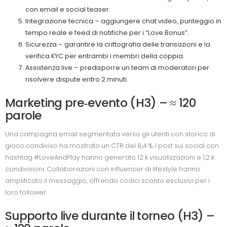
con email e social teaser.
Integrazione tecnica – aggiungere chat video, punteggio in
tempo reale e feed di notifiche per i “Love Bonus”.
Sicurezza – garantire la crittografia delle transazioni e la
verifica KYC per entrambi i membri della coppia.
Assistenza live – predisporre un team di moderatori per
risolvere dispute entro 2 minuti.
Marketing pre‑evento (H3) – ≈ 120
parole
Una campagna email segmentata verso gli utenti con storico di
gioco condiviso ha mostrato un CTR del 8,4 %. I post sui social con
hashtag #LoveAndPlay hanno generato 12 k visualizzazioni e 1,2 k
condivisioni. Collaborazioni con influencer di lifestyle hanno
amplificato il messaggio, offrendo codici sconto esclusivi per i
loro follower.
Supporto live durante il torneo (H3) –