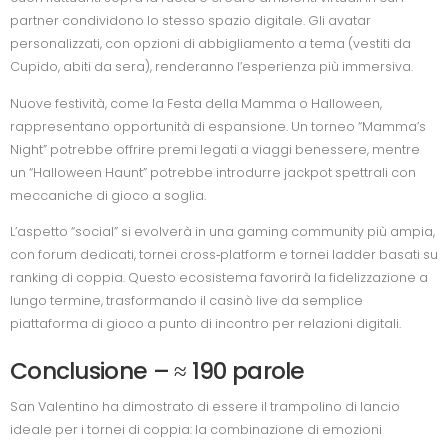
partner condividono lo stesso spazio digitale. Gli avatar
personalizzati, con opzioni di abbigliamento a tema (vestiti da
Cupido, abiti da sera), renderanno l’esperienza più immersiva.
Nuove festività, come la Festa della Mamma o Halloween,
rappresentano opportunità di espansione. Un torneo “Mamma’s
Night” potrebbe offrire premi legati a viaggi benessere, mentre
un “Halloween Haunt” potrebbe introdurre jackpot spettrali con
meccaniche di gioco a soglia.
L’aspetto “social” si evolverà in una gaming community più ampia,
con forum dedicati, tornei cross‑platform e tornei ladder basati su
ranking di coppia. Questo ecosistema favorirà la fidelizzazione a
lungo termine, trasformando il casinò live da semplice
piattaforma di gioco a punto di incontro per relazioni digitali.
Conclusione – ≈ 190 parole
San Valentino ha dimostrato di essere il trampolino di lancio
ideale per i tornei di coppia: la combinazione di emozioni