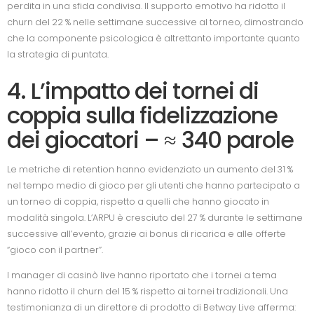
perdita in una sfida condivisa. Il supporto emotivo ha ridotto il
churn del 22 % nelle settimane successive al torneo, dimostrando
che la componente psicologica è altrettanto importante quanto
la strategia di puntata.
4. L’impatto dei tornei di
coppia sulla fidelizzazione
dei giocatori – ≈ 340 parole
Le metriche di retention hanno evidenziato un aumento del 31 %
nel tempo medio di gioco per gli utenti che hanno partecipato a
un torneo di coppia, rispetto a quelli che hanno giocato in
modalità singola. L’ARPU è cresciuto del 27 % durante le settimane
successive all’evento, grazie ai bonus di ricarica e alle offerte
“gioco con il partner”.
I manager di casinò live hanno riportato che i tornei a tema
hanno ridotto il churn del 15 % rispetto ai tornei tradizionali. Una
testimonianza di un direttore di prodotto di Betway Live afferma: