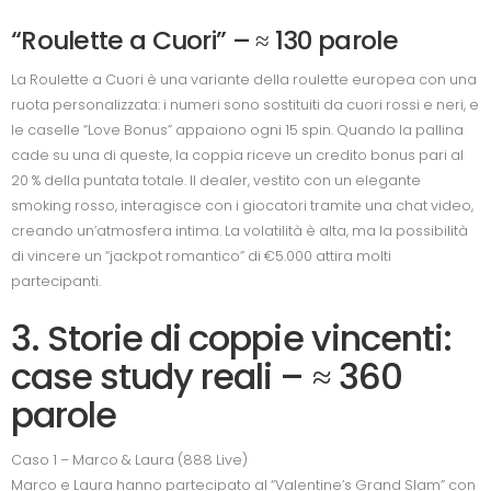
“Roulette a Cuori” – ≈ 130 parole
La Roulette a Cuori è una variante della roulette europea con una
ruota personalizzata: i numeri sono sostituiti da cuori rossi e neri, e
le caselle “Love Bonus” appaiono ogni 15 spin. Quando la pallina
cade su una di queste, la coppia riceve un credito bonus pari al
20 % della puntata totale. Il dealer, vestito con un elegante
smoking rosso, interagisce con i giocatori tramite una chat video,
creando un’atmosfera intima. La volatilità è alta, ma la possibilità
di vincere un “jackpot romantico” di €5.000 attira molti
partecipanti.
3. Storie di coppie vincenti:
case study reali – ≈ 360
parole
Caso 1 – Marco & Laura (888 Live)
Marco e Laura hanno partecipato al “Valentine’s Grand Slam” con