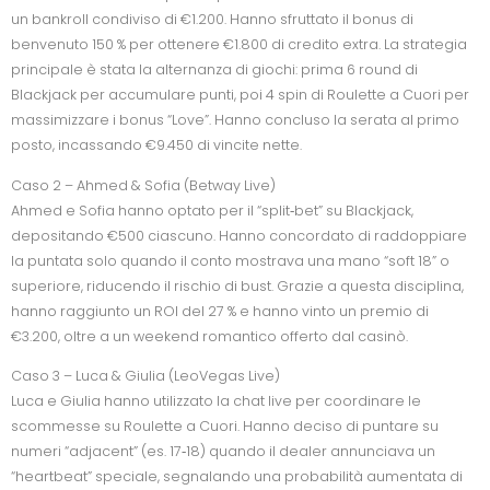
un bankroll condiviso di €1.200. Hanno sfruttato il bonus di
benvenuto 150 % per ottenere €1.800 di credito extra. La strategia
principale è stata la alternanza di giochi: prima 6 round di
Blackjack per accumulare punti, poi 4 spin di Roulette a Cuori per
massimizzare i bonus “Love”. Hanno concluso la serata al primo
posto, incassando €9.450 di vincite nette.
Caso 2 – Ahmed & Sofia (Betway Live)
Ahmed e Sofia hanno optato per il “split‑bet” su Blackjack,
depositando €500 ciascuno. Hanno concordato di raddoppiare
la puntata solo quando il conto mostrava una mano “soft 18” o
superiore, riducendo il rischio di bust. Grazie a questa disciplina,
hanno raggiunto un ROI del 27 % e hanno vinto un premio di
€3.200, oltre a un weekend romantico offerto dal casinò.
Caso 3 – Luca & Giulia (LeoVegas Live)
Luca e Giulia hanno utilizzato la chat live per coordinare le
scommesse su Roulette a Cuori. Hanno deciso di puntare su
numeri “adjacent” (es. 17‑18) quando il dealer annunciava un
“heartbeat” speciale, segnalando una probabilità aumentata di