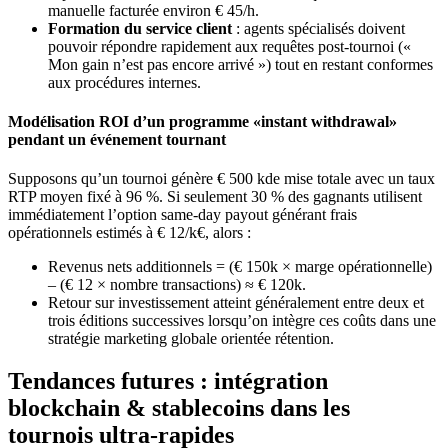
manuelle facturée environ € 45/h.
Formation du service client
: agents spécialisés doivent
pouvoir répondre rapidement aux requêtes post-tournoi («
Mon gain n’est pas encore arrivé ») tout en restant conformes
aux procédures internes.
Modélisation ROI d’un programme «instant withdrawal»
pendant un événement tournant
Supposons qu’un tournoi génère € 500 kde mise totale avec un taux
RTP moyen fixé à 96 %. Si seulement 30 % des gagnants utilisent
immédiatement l’option same‐day payout générant frais
opérationnels estimés à € 12/k€, alors :
Revenus nets additionnels = (€ 150k × marge opérationnelle)
– (€ 12 × nombre transactions) ≈ € 120k.
Retour sur investissement atteint généralement entre deux et
trois éditions successives lorsqu’on intègre ces coûts dans une
stratégie marketing globale orientée rétention.
Tendances futures : intégration
blockchain & stablecoins dans les
tournois ultra‑rapides