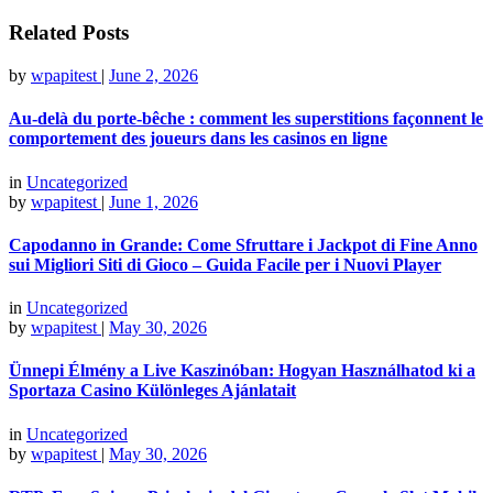
Related Posts
by
wpapitest
|
June 2, 2026
Au‑delà du porte‑bêche : comment les superstitions façonnent le
comportement des joueurs dans les casinos en ligne
in
Uncategorized
by
wpapitest
|
June 1, 2026
Capodanno in Grande: Come Sfruttare i Jackpot di Fine Anno
sui Migliori Siti di Gioco – Guida Facile per i Nuovi Player
in
Uncategorized
by
wpapitest
|
May 30, 2026
Ünnepi Élmény a Live Kaszinóban: Hogyan Használhatod ki a
Sportaza Casino Különleges Ajánlatait
in
Uncategorized
by
wpapitest
|
May 30, 2026