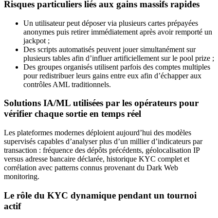
Risques particuliers liés aux gains massifs rapides
Un utilisateur peut déposer via plusieurs cartes prépayées
anonymes puis retirer immédiatement après avoir remporté un
jackpot ;
Des scripts automatisés peuvent jouer simultanément sur
plusieurs tables afin d’influer artificiellement sur le pool prize ;
Des groupes organisés utilisent parfois des comptes multiples
pour redistribuer leurs gains entre eux afin d’échapper aux
contrôles AML traditionnels.
Solutions IA/ML utilisées par les opérateurs pour
vérifier chaque sortie en temps réel
Les plateformes modernes déploient aujourd’hui des modèles
supervisés capables d’analyser plus d’un millier d’indicateurs par
transaction : fréquence des dépôts précédents, géolocalisation IP
versus adresse bancaire déclarée, historique KYC complet et
corrélation avec patterns connus provenant du Dark Web
monitoring.
Le rôle du KYC dynamique pendant un tournoi
actif