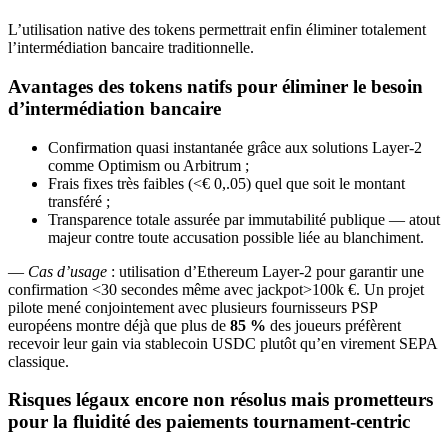
L’utilisation native des tokens permettrait enfin éliminer totalement
l’intermédiation bancaire traditionnelle.
Avantages des tokens natifs pour éliminer le besoin
d’intermédiation bancaire
Confirmation quasi instantanée grâce aux solutions Layer‑2
comme Optimism ou Arbitrum ;
Frais fixes très faibles (<€ 0,.05) quel que soit le montant
transféré ;
Transparence totale assurée par immutabilité publique — atout
majeur contre toute accusation possible liée au blanchiment.
—
Cas d’usage
: utilisation d’Ethereum Layer‑2 pour garantir une
confirmation <30 secondes même avec jackpot>100k €. Un projet
pilote mené conjointement avec plusieurs fournisseurs PSP
européens montre déjà que plus de
85 %
des joueurs préfèrent
recevoir leur gain via stablecoin USDC plutôt qu’en virement SEPA
classique.
Risques légaux encore non résolus mais prometteurs
pour la fluidité des paiements tournament‑centric