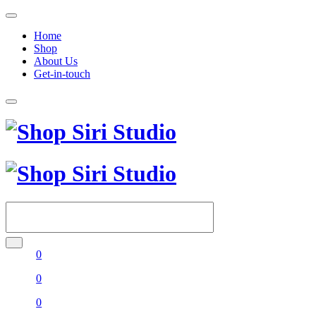
Home
Shop
About Us
Get-in-touch
0
0
0