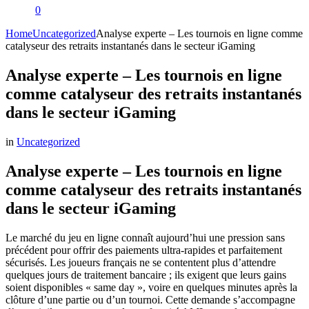
0
Home
Uncategorized
Analyse experte – Les tournois en ligne comme
catalyseur des retraits instantanés dans le secteur iGaming
Analyse experte – Les tournois en ligne
comme catalyseur des retraits instantanés
dans le secteur iGaming
in
Uncategorized
Analyse experte – Les tournois en ligne
comme catalyseur des retraits instantanés
dans le secteur iGaming
Le marché du jeu en ligne connaît aujourd’hui une pression sans
précédent pour offrir des paiements ultra‑rapides et parfaitement
sécurisés. Les joueurs français ne se contentent plus d’attendre
quelques jours de traitement bancaire ; ils exigent que leurs gains
soient disponibles « same day », voire en quelques minutes après la
clôture d’une partie ou d’un tournoi. Cette demande s’accompagne