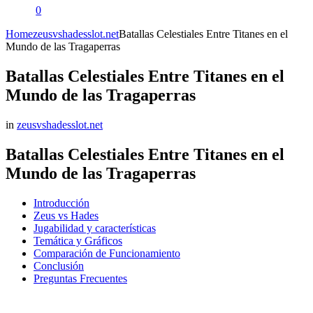
0
Home
zeusvshadesslot.net
Batallas Celestiales Entre Titanes en el
Mundo de las Tragaperras
Batallas Celestiales Entre Titanes en el
Mundo de las Tragaperras
in
zeusvshadesslot.net
Batallas Celestiales Entre Titanes en el
Mundo de las Tragaperras
Introducción
Zeus vs Hades
Jugabilidad y características
Temática y Gráficos
Comparación de Funcionamiento
Conclusión
Preguntas Frecuentes