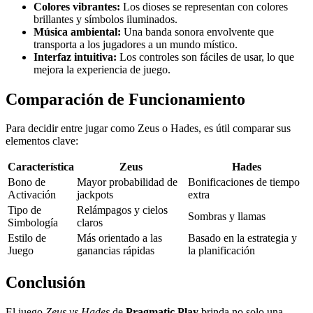
Colores vibrantes:
Los dioses se representan con colores
brillantes y símbolos iluminados.
Música ambiental:
Una banda sonora envolvente que
transporta a los jugadores a un mundo místico.
Interfaz intuitiva:
Los controles son fáciles de usar, lo que
mejora la experiencia de juego.
Comparación de Funcionamiento
Para decidir entre jugar como Zeus o Hades, es útil comparar sus
elementos clave:
Característica
Zeus
Hades
Bono de
Mayor probabilidad de
Bonificaciones de tiempo
Activación
jackpots
extra
Tipo de
Relámpagos y cielos
Sombras y llamas
Simbología
claros
Estilo de
Más orientado a las
Basado en la estrategia y
Juego
ganancias rápidas
la planificación
Conclusión
El juego
Zeus vs Hades
de
Pragmatic Play
brinda no solo una