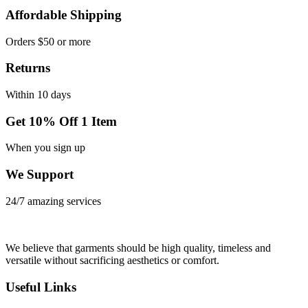
Affordable Shipping
Orders $50 or more
Returns
Within 10 days
Get 10% Off 1 Item
When you sign up
We Support
24/7 amazing services
We believe that garments should be high quality, timeless and
versatile without sacrificing aesthetics or comfort.
Useful Links