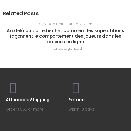
Related Posts
by
wpapitest
|
June 2, 2026
Au‑delà du porte‑bêche : comment les superstitions
façonnent le comportement des joueurs dans les
casinos en ligne
in
Uncategorized
Affordable Shipping
Returns
Orders $50 or more
Within 10 days