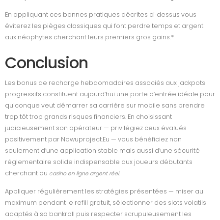
En appliquant ces bonnes pratiques décrites ci‑dessus vous
éviterez les pièges classiques qui font perdre temps et argent
aux néophytes cherchant leurs premiers gros gains.*
Conclusion
Les bonus de recharge hebdomadaires associés aux jackpots
progressifs constituent aujourd’hui une porte d’entrée idéale pour
quiconque veut démarrer sa carrière sur mobile sans prendre
trop tôt trop grands risques financiers. En choisissant
judicieusement son opérateur — privilégiez ceux évalués
positivement par Nowuproject.Eu — vous bénéficiez non
seulement d’une application stable mais aussi d’une sécurité
réglementaire solide indispensable aux joueurs débutants
cherchant du
.
casino en ligne argent réel
Appliquer régulièrement les stratégies présentées — miser au
maximum pendant le refill gratuit, sélectionner des slots volatils
adaptés à sa bankroll puis respecter scrupuleusement les