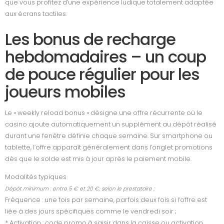
que vous profitez d’une expérience ludique totalement adaptée
aux écrans tactiles.
Les bonus de recharge
hebdomadaires – un coup
de pouce régulier pour les
joueurs mobiles
Le « weekly reload bonus » désigne une offre récurrente où le
casino ajoute automatiquement un supplément au dépôt réalisé
durant une fenêtre définie chaque semaine. Sur smartphone ou
tablette, l’offre apparaît généralement dans l’onglet promotions
dès que le solde est mis à jour après le paiement mobile.
Modalités typiques
Dépôt minimum : entre 5 € et 20 €, selon le prestataire ;
Fréquence : une fois par semaine, parfois deux fois si l’offre est
liée à des jours spécifiques comme le vendredi soir ;
* Activation : code promo à saisir dans la caisse ou activation