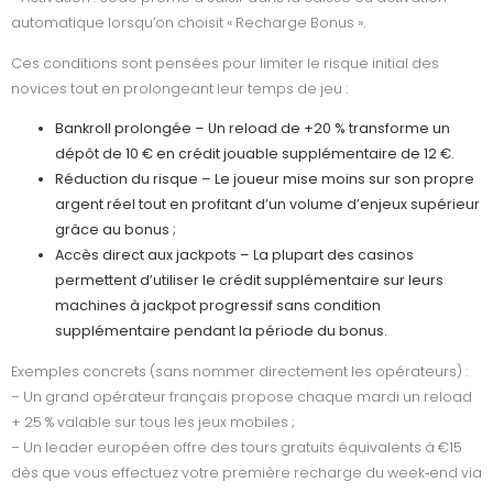
automatique lorsqu’on choisit « Recharge Bonus ».
Ces conditions sont pensées pour limiter le risque initial des
novices tout en prolongeant leur temps de jeu :
Bankroll prolongée – Un reload de +20 % transforme un
dépôt de 10 € en crédit jouable supplémentaire de 12 €.
Réduction du risque – Le joueur mise moins sur son propre
argent réel tout en profitant d’un volume d’enjeux supérieur
grâce au bonus ;
Accès direct aux jackpots – La plupart des casinos
permettent d’utiliser le crédit supplémentaire sur leurs
machines à jackpot progressif sans condition
supplémentaire pendant la période du bonus.
Exemples concrets (sans nommer directement les opérateurs) :
– Un grand opérateur français propose chaque mardi un reload
+ 25 % valable sur tous les jeux mobiles ;
– Un leader européen offre des tours gratuits équivalents à €15
dès que vous effectuez votre première recharge du week‑end via