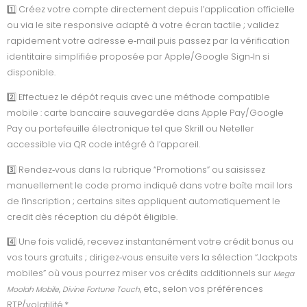
1️⃣ Créez votre compte directement depuis l’application officielle
ou via le site responsive adapté à votre écran tactile ; validez
rapidement votre adresse e‑mail puis passez par la vérification
identitaire simplifiée proposée par Apple/Google Sign‑In si
disponible.
2️⃣ Effectuez le dépôt requis avec une méthode compatible
mobile : carte bancaire sauvegardée dans Apple Pay/Google
Pay ou portefeuille électronique tel que Skrill ou Neteller
accessible via QR code intégré à l’appareil.
3️⃣ Rendez‑vous dans la rubrique “Promotions” ou saisissez
manuellement le code promo indiqué dans votre boîte mail lors
de l’inscription ; certains sites appliquent automatiquement le
credit dès réception du dépôt éligible.
4️⃣ Une fois validé, recevez instantanément votre crédit bonus ou
vos tours gratuits ; dirigez‑vous ensuite vers la sélection “Jackpots
mobiles” où vous pourrez miser vos crédits additionnels sur
Mega
,
, etc., selon vos préférences
Moolah Mobile
Divine Fortune Touch
RTP/volatilité.*