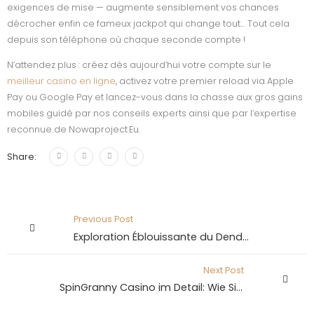
exigences de mise — augmente sensiblement vos chances
décrocher enfin ce fameux jackpot qui change tout… Tout cela
depuis son téléphone où chaque seconde compte !
N’attendez plus : créez dès aujourd’hui votre compte sur le
meilleur casino en ligne
, activez votre premier reload via Apple
Pay ou Google Pay et lancez-vous dans la chasse aux gros gains
mobiles guidé par nos conseils experts ainsi que par l’expertise
reconnue de Nowaproject.Eu.​
Share:
Previous Post
Exploration Éblouissante du Dendera Casino
Next Post
SpinGranny Casino im Detail: Wie Sie das passende Einsatzlevel finden und von Turnieren profitieren