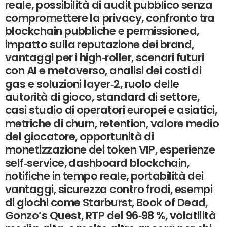
reale, possibilità di audit pubblico senza
compromettere la privacy, confronto tra
blockchain pubbliche e permissioned,
impatto sulla reputazione dei brand,
vantaggi per i high‑roller, scenari futuri
con AI e metaverso, analisi dei costi di
gas e soluzioni layer‑2, ruolo delle
autorità di gioco, standard di settore,
casi studio di operatori europei e asiatici,
metriche di churn, retention, valore medio
del giocatore, opportunità di
monetizzazione dei token VIP, esperienze
self‑service, dashboard blockchain,
notifiche in tempo reale, portabilità dei
vantaggi, sicurezza contro frodi, esempi
di giochi come Starburst, Book of Dead,
Gonzo’s Quest, RTP del 96‑98 %, volatilità