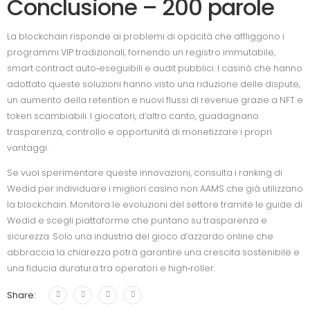
Conclusione – 200 parole
La blockchain risponde ai problemi di opacità che affliggono i
programmi VIP tradizionali, fornendo un registro immutabile,
smart contract auto‑eseguibili e audit pubblici. I casinò che hanno
adottato queste soluzioni hanno visto una riduzione delle dispute,
un aumento della retention e nuovi flussi di revenue grazie a NFT e
token scambiabili. I giocatori, d’altro canto, guadagnano
trasparenza, controllo e opportunità di monetizzare i propri
vantaggi.
Se vuoi sperimentare queste innovazioni, consulta i ranking di
Wedid per individuare i migliori casino non AAMS che già utilizzano
la blockchain. Monitora le evoluzioni del settore tramite le guide di
Wedid e scegli piattaforme che puntano su trasparenza e
sicurezza. Solo una industria del gioco d’azzardo online che
abbraccia la chiarezza potrà garantire una crescita sostenibile e
una fiducia duratura tra operatori e high‑roller.
Share: