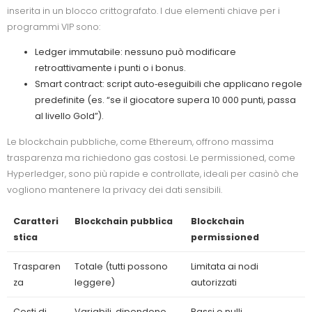
inserita in un blocco crittografato. I due elementi chiave per i
programmi VIP sono:
Ledger immutabile: nessuno può modificare
retroattivamente i punti o i bonus.
Smart contract: script auto‑eseguibili che applicano regole
predefinite (es. “se il giocatore supera 10 000 punti, passa
al livello Gold”).
Le blockchain pubbliche, come Ethereum, offrono massima
trasparenza ma richiedono gas costosi. Le permissioned, come
Hyperledger, sono più rapide e controllate, ideali per casinò che
vogliono mantenere la privacy dei dati sensibili.
Caratteri
Blockchain pubblica
Blockchain
stica
permissioned
Trasparen
Totale (tutti possono
Limitata ai nodi
za
leggere)
autorizzati
Costi di
Variabili, dipendono
Bassi o nulli