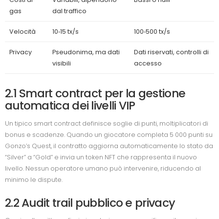
gas
dal traffico
Velocità
10‑15 tx/s
100‑500 tx/s
Privacy
Pseudonima, ma dati
Dati riservati, controlli di
visibili
accesso
2.1 Smart contract per la gestione
automatica dei livelli VIP
Un tipico smart contract definisce soglie di punti, moltiplicatori di
bonus e scadenze. Quando un giocatore completa 5 000 punti su
Gonzo’s Quest, il contratto aggiorna automaticamente lo stato da
“Silver” a “Gold” e invia un token NFT che rappresenta il nuovo
livello. Nessun operatore umano può intervenire, riducendo al
minimo le dispute.
2.2 Audit trail pubblico e privacy