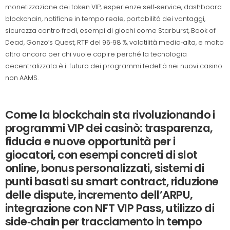
monetizzazione dei token VIP, esperienze self‑service, dashboard
blockchain, notifiche in tempo reale, portabilità dei vantaggi,
sicurezza contro frodi, esempi di giochi come Starburst, Book of
Dead, Gonzo’s Quest, RTP del 96‑98 %, volatilità media‑alta, e molto
altro ancora per chi vuole capire perché la tecnologia
decentralizzata è il futuro dei programmi fedeltà nei nuovi casino
non AAMS.
Come la blockchain sta rivoluzionando i
programmi VIP dei casinò: trasparenza,
fiducia e nuove opportunità per i
giocatori, con esempi concreti di slot
online, bonus personalizzati, sistemi di
punti basati su smart contract, riduzione
delle dispute, incremento dell’ARPU,
integrazione con NFT VIP Pass, utilizzo di
side‑chain per tracciamento in tempo