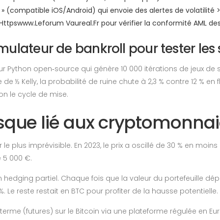
» (compatible iOS/Android) qui envoie des alertes de volatilité >
r Httpswww.Leforum Vaureal.Fr pour vérifier la conformité AML d
 simulateur de bankroll pour tester le
 Python open‑source qui génère 10 000 itérations de jeux de slot
 ½ Kelly, la probabilité de ruine chute à 2,3 % contre 12 % en fl
n le cycle de mise.
isque lié aux cryptomonna
ur le plus imprévisible. En 2023, le prix a oscillé de 30 % en moin
 5 000 €.
n hedging partiel. Chaque fois que la valeur du portefeuille dép
 %. Le reste restait en BTC pour profiter de la hausse potentielle.
à terme (futures) sur le Bitcoin via une plateforme régulée en