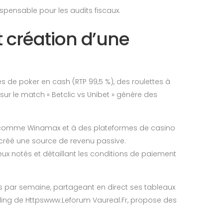
spensable pour les audits fiscaux.
et création d’une
les de poker en cash (RTP 99,5 %), des roulettes à
sur le match « Betclic vs Unibet » génère des
ites comme Winamax et à des plateformes de casino
 créé une source de revenu passive.
eux notés et détaillant les conditions de paiement
s par semaine, partageant en direct ses tableaux
iling de Httpswww.Leforum Vaureal.Fr, propose des