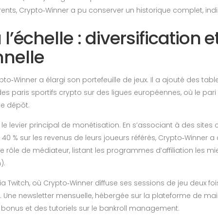
ents, Crypto‑Winner a pu conserver un historique complet, indi
l’échelle : diversification 
nelle
pto‑Winner a élargi son portefeuille de jeux. Il a ajouté des tab
es paris sportifs crypto sur des ligues européennes, où le pari 
de dépôt.
é le levier principal de monétisation. En s’associant à des s
40 % sur les revenus de leurs joueurs référés, Crypto‑Winner a
e rôle de médiateur, listant les programmes d’affiliation les mi
).
Twitch, où Crypto‑Winner diffuse ses sessions de jeu deux foi
g. Une newsletter mensuelle, hébergée sur la plateforme de ma
e bonus et des tutoriels sur le bankroll management.