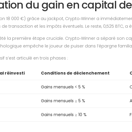
ation du gain en capital d
ron 18 000 €) grâce au jackpot, Crypto‑Winner a immédiatemen
rais de transaction et les impôts éventuels. Le reste, 0,525 BTC, a
été la première étape cruciale. Crypto‑Winner a séparé son capi
ychologique empêche le joueur de puiser dans l’épargne famil
f s’est articulé en trois phases :
al réinvesti
Conditions de déclenchement
O
Gains mensuels < 5 %
C
Gains mensuels ≥ 5 %
A
Gains mensuels ≥ 10 %
F