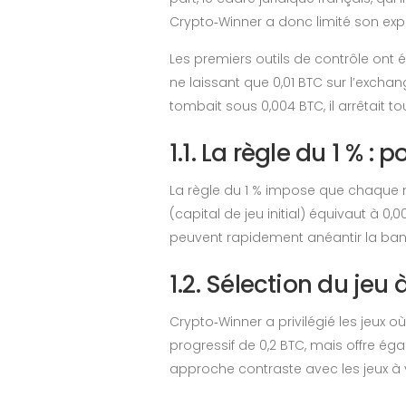
Crypto‑Winner a donc limité son ex
Les premiers outils de contrôle ont é
ne laissant que 0,01 BTC sur l’exchang
tombait sous 0,004 BTC, il arrêtait to
1.1. La règle du 1 % 
La règle du 1 % impose que chaque mi
(capital de jeu initial) équivaut à 0,
peuvent rapidement anéantir la bank
1.2. Sélection du jeu
Crypto‑Winner a privilégié les jeux 
progressif de 0,2 BTC, mais offre é
approche contraste avec les jeux à vo