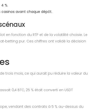
 4 %.
es casinos avant chaque dépôt.
s scénaux
 en fonction du RTP et de la volatilité choisie. Le
at‑betting pur. Ces chiffres ont validé la décision
ies
s de trois mois, ce qui aurait pu réduire la valeur du
assait 0,4 BTC, 25 % était converti en USDT
 Europe, vendant des contrats à 5 % au-dessus du