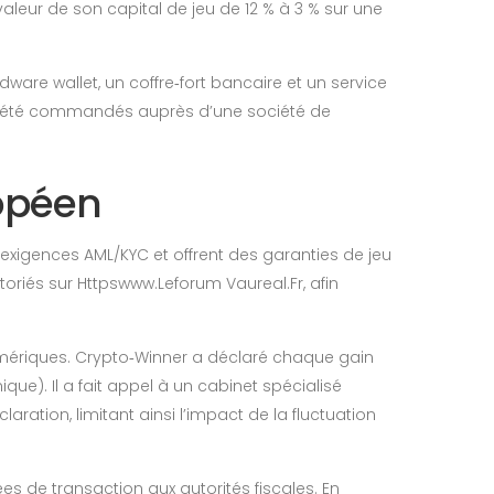
 valeur de son capital de jeu de 12 % à 3 % sur une
ware wallet, un coffre‑fort bancaire et un service
nt été commandés auprès d’une société de
ropéen
s exigences AML/KYC et offrent des garanties de jeu
toriés sur Httpswww.Leforum Vaureal.Fr, afin
numériques. Crypto‑Winner a déclaré chaque gain
que). Il a fait appel à un cabinet spécialisé
ation, limitant ainsi l’impact de la fluctuation
es de transaction aux autorités fiscales. En