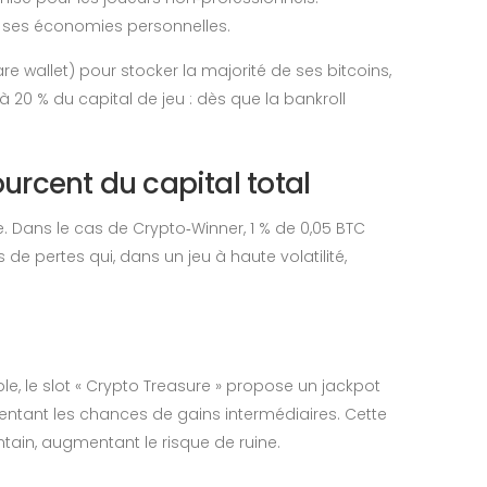
e ses économies personnelles.
are wallet) pour stocker la majorité de ses bitcoins,
 à 20 % du capital de jeu : dès que la bankroll
ourcent du capital total
. Dans le cas de Crypto‑Winner, 1 % de 0,05 BTC
 de pertes qui, dans un jeu à haute volatilité,
le, le slot « Crypto Treasure » propose un jackpot
entant les chances de gains intermédiaires. Cette
ntain, augmentant le risque de ruine.