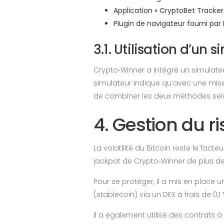
Application « CryptoBet Tracker 
Plugin de navigateur fourni pa
3.1. Utilisation d’un
Crypto‑Winner a intégré un simulateur
simulateur indique qu’avec une mise de
de combiner les deux méthodes selo
4. Gestion du r
La volatilité du Bitcoin reste le facte
jackpot de Crypto‑Winner de plus de
Pour se protéger, il a mis en place u
(stablecoin) via un DEX à frais de 0,1
Il a également utilisé des contrats 