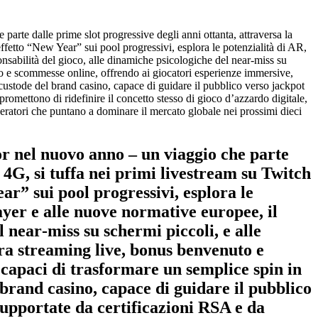
parte dalle prime slot progressive degli anni ottanta, attraversa la
’effetto “New Year” sui pool progressivi, esplora le potenzialità di AR,
ponsabilità del gioco, alle dinamiche psicologiche del near‑miss su
uto e scommesse online, offrendo ai giocatori esperienze immersive,
custode del brand casino, capace di guidare il pubblico verso jackpot
romettono di ridefinire il concetto stesso di gioco d’azzardo digitale,
eratori che puntano a dominare il mercato globale nei prossimi dieci
tor nel nuovo anno – un viaggio che parte
e 4G, si tuffa nei primi livestream su Twitch
ar” sui pool progressivi, esplora le
layer e alle nuove normative europee, il
l near‑miss su schermi piccoli, e alle
tra streaming live, bonus benvenuto e
 capaci di trasformare un semplice spin in
 brand casino, capace di guidare il pubblico
supportate da certificazioni RSA e da