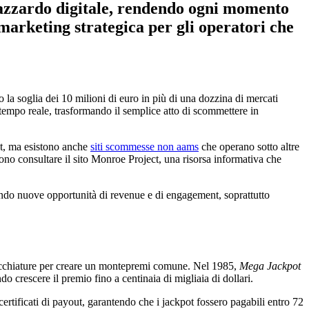
d’azzardo digitale, rendendo ogni momento
 marketing strategica per gli operatori che
la soglia dei 10 milioni di euro in più di una dozzina di mercati
 tempo reale, trasformando il semplice atto di scommettere in
ot, ma esistono anche
siti scommesse non aams
che operano sotto altre
ossono consultare il sito Monroe Project, una risorsa informativa che
reando nuove opportunità di revenue e di engagement, soprattutto
arecchiature per creare un montepremi comune. Nel 1985,
Mega Jackpot
 crescere il premio fino a centinaia di migliaia di dollari.
ertificati di payout, garantendo che i jackpot fossero pagabili entro 72