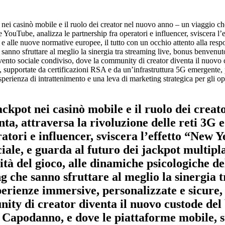
 nei casinò mobile e il ruolo dei creator nel nuovo anno – un viaggio che 
e YouTube, analizza le partnership fra operatori e influencer, sviscera l
r e alle nuove normative europee, il tutto con un occhio attento alla res
 sanno sfruttare al meglio la sinergia tra streaming live, bonus benven
evento sociale condiviso, dove la community di creator diventa il nuovo 
 supportate da certificazioni RSA e da un’infrastruttura 5G emergente, p
rienza di intrattenimento e una leva di marketing strategica per gli op
jackpot nei casinò mobile e il ruolo dei crea
nta, attraversa la rivoluzione delle reti 3G 
tori e influencer, sviscera l’effetto “New Ye
ciale, e guarda al futuro dei jackpot multip
ità del gioco, alle dinamiche psicologiche de
 che sanno sfruttare al meglio la sinergia 
perienze immersive, personalizzate e sicure,
ity di creator diventa il nuovo custode del
di Capodanno, e dove le piattaforme mobile, 