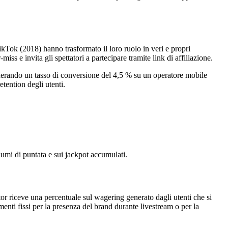
kTok (2018) hanno trasformato il loro ruolo in veri e propri
ss e invita gli spettatori a partecipare tramite link di affiliazione.
nerando un tasso di conversione del 4,5 % su un operatore mobile
tention degli utenti.
lumi di puntata e sui jackpot accumulati.
ator riceve una percentuale sul wagering generato dagli utenti che si
enti fissi per la presenza del brand durante livestream o per la