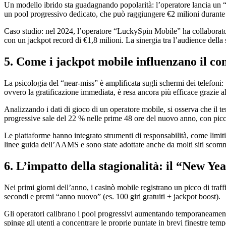
Un modello ibrido sta guadagnando popolarità: l’operatore lancia un “
un pool progressivo dedicato, che può raggiungere €2 milioni duran
Caso studio: nel 2024, l’operatore “LuckySpin Mobile” ha collaborato 
con un jackpot record di €1,8 milioni. La sinergia tra l’audience della
5. Come i jackpot mobile influenzano il c
La psicologia del “near‑miss” è amplificata sugli schermi dei telefoni: 
ovvero la gratificazione immediata, è resa ancora più efficace grazie al
Analizzando i dati di gioco di un operatore mobile, si osserva che il 
progressive sale del 22 % nelle prime 48 ore del nuovo anno, con picc
Le piattaforme hanno integrato strumenti di responsabilità, come limiti
linee guida dell’AAMS e sono state adottate anche da molti siti scomm
6. L’impatto della stagionalità: il “New Ye
Nei primi giorni dell’anno, i casinò mobile registrano un picco di tr
secondi e premi “anno nuovo” (es. 100 giri gratuiti + jackpot boost).
Gli operatori calibrano i pool progressivi aumentando temporaneament
spinge gli utenti a concentrare le proprie puntate in brevi finestre tem