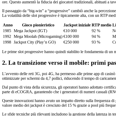
ore. Questo aumentò la fiducia dei giocatori tradizionali, abituati a tav
Il passaggio da “big‑win” a “progressive” cambiò anche la percezione 
La volatilità delle slot progressive è tipicamente alta, con un RTP me
Anno
Gioco pionieristico
Jackpot iniziale
RTP medio
L
1985
Mega Jackpot (IGT)
€10 000
92 %
N
1992
Mega Moolah (Microgaming)
€100 000
94 %
M
1998
Jackpot City (Play’n GO)
€250 000
93 %
C
Le prime slot progressive hanno quindi stabilito le fondamenta di un m
2. La transizione verso il mobile: primi pas
L’avvento delle reti 3G, poi 4G, ha permesso alle prime app di casinò d
ottimizzate per schermi da 4,7 pollici, riducendo il tempo di caricame
Dal punto di vista della sicurezza, gli operatori hanno adottato certifi
parte di eCOGRA, garantendo che i generatori di numeri casuali (RNG
Queste innovazioni hanno avuto un impatto diretto sulla frequenza di g
valore medio dei jackpot è cresciuto del 15 % grazie a pool più frequ
Le sfide tecniche più rilevanti includono la gestione della latenza in te