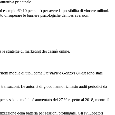
ttrattiva principale.
esempio €0,10 per spin) per avere la possibilità di vincere milioni.
 di superare le barriere psicologiche del loss aversion.
le strategie di marketing dei casinò online.
rsioni mobile di titoli come
Starburst
e
Gonzo’s Quest
sono state
 transazioni. Le autorità di gioco hanno richiesto audit periodici da
 per sessione mobile è aumentato del 27 % rispetto al 2018, mentre il
mizzazione della batteria per sessioni prolungate. Gli sviluppatori