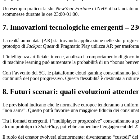
Un esempio pratico: la slot
NewYear Fortune
di NetEnt ha lanciato u
scommesse durante le ore 23:00‑01:00.
7. Innovazioni tecnologiche emergenti – 23
La realtà aumentata (AR) sta trovando applicazione nelle slot progressi
prototipo di
Jackpot Quest
di Pragmatic Play utilizza AR per trasformar
L’intelligenza artificiale, invece, analizza il comportamento di gioco i
di machine learning può aumentare la probabilità di un “bonus benven
Con l’avvento del 5G, le piattaforme cloud gaming consentiranno jackp
continuità del pool progressivo. Questa flessibilità è destinata a ridur
8. Futuri scenari: quali evoluzioni attende
Le previsioni indicano che le normative europee tenderanno a uniformare
“non aams”. Questo potrà favorire una maggiore fiducia dei consumatori
Tra i formati emergenti, i “multiplayer progressive” consentiranno a gr
alcuni prototipi di
StakePlay
, potrebbe aumentare l’engagement del 25
Il ruolo dei creator evolverà ulteriormente: diventeranno “custodi” d