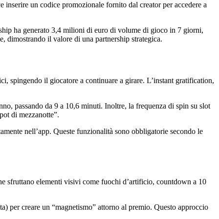
e inserire un codice promozionale fornito dal creator per accedere a
ip ha generato 3,4 milioni di euro di volume di gioco in 7 giorni,
, dimostrando il valore di una partnership strategica.
i, spingendo il giocatore a continuare a girare. L’instant gratification,
no, passando da 9 a 10,6 minuti. Inoltre, la frequenza di spin su slot
kpot di mezzanotte”.
ettamente nell’app. Queste funzionalità sono obbligatorie secondo le
he sfruttano elementi visivi come fuochi d’artificio, countdown a 10
ata) per creare un “magnetismo” attorno al premio. Questo approccio