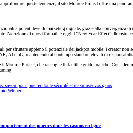
approfondire queste tendenze, il sito Monroe Project offre una panorami
adizionali a potenti leve di marketing digitale, grazie alla convergenza di
to l’adozione di nuovi formati, e oggi il “New Year Effect” dimostra co
ali per sfruttare appieno il potenziale dei jackpot mobile: i creator non 
n AR, AI e 5G, mantenendo al contempo standard elevati di responsabilit
l Monroe Project, che raccoglie link utili e guide pratiche. Considerare
Gaming.
z savoir pour jouer en toute sécurité et maximiser vos gains
rypto Winner
comportement des joueurs dans les casinos en ligne