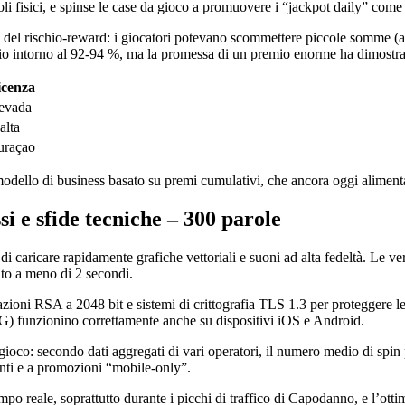
oli fisici, e spinse le case da gioco a promuovere i “jackpot daily” come a
del rischio‑reward: i giocatori potevano scommettere piccole somme (ad 
dio intorno al 92‑94 %, ma la promessa di un premio enorme ha dimostrato
icenza
evada
alta
uraçao
odello di business basato su premi cumulativi, che ancora oggi alimenta 
si e sfide tecniche – 300 parole
i caricare rapidamente grafiche vettoriali e suoni ad alta fedeltà. Le ve
nto a meno di 2 secondi.
cazioni RSA a 2048 bit e sistemi di crittografia TLS 1.3 per proteggere le
) funzionino correttamente anche su dispositivi iOS e Android.
ioco: secondo dati aggregati di vari operatori, il numero medio di spin
enti e a promozioni “mobile‑only”.
mpo reale, soprattutto durante i picchi di traffico di Capodanno, e l’otti