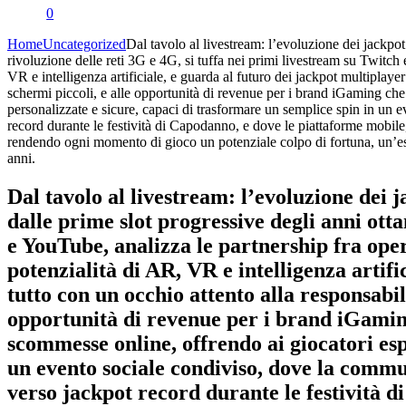
0
Home
Uncategorized
Dal tavolo al livestream: l’evoluzione dei jackpot
rivoluzione delle reti 3G e 4G, si tuffa nei primi livestream su Twitch 
VR e intelligenza artificiale, e guarda al futuro dei jackpot multiplaye
schermi piccoli, e alle opportunità di revenue per i brand iGaming che
personalizzate e sicure, capaci di trasformare un semplice spin in un 
record durante le festività di Capodanno, e dove le piattaforme mobile,
rendendo ogni momento di gioco un potenziale colpo di fortuna, un’espe
anni.
Dal tavolo al livestream: l’evoluzione dei 
dalle prime slot progressive degli anni otta
e YouTube, analizza le partnership fra opera
potenzialità di AR, VR e intelligenza artifi
tutto con un occhio attento alla responsabil
opportunità di revenue per i brand iGaming
scommesse online, offrendo ai giocatori es
un evento sociale condiviso, dove la commun
verso jackpot record durante le festività 