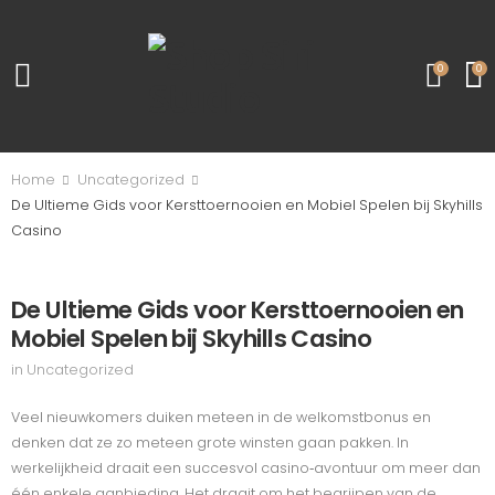
0
0
Home
Uncategorized
De Ultieme Gids voor Kersttoernooien en Mobiel Spelen bij Skyhills
Casino
De Ultieme Gids voor Kersttoernooien en
Mobiel Spelen bij Skyhills Casino
in
Uncategorized
Veel nieuwkomers duiken meteen in de welkomstbonus en
denken dat ze zo meteen grote winsten gaan pakken. In
werkelijkheid draait een succesvol casino‑avontuur om meer dan
één enkele aanbieding. Het draait om het begrijpen van de