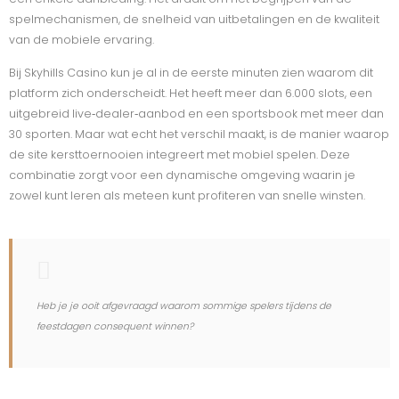
spelmechanismen, de snelheid van uitbetalingen en de kwaliteit
van de mobiele ervaring.
Bij Skyhills Casino kun je al in de eerste minuten zien waarom dit
platform zich onderscheidt. Het heeft meer dan 6.000 slots, een
uitgebreid live‑dealer‑aanbod en een sportsbook met meer dan
30 sporten. Maar wat echt het verschil maakt, is de manier waarop
de site kersttoernooien integreert met mobiel spelen. Deze
combinatie zorgt voor een dynamische omgeving waarin je
zowel kunt leren als meteen kunt profiteren van snelle winsten.
Heb je je ooit afgevraagd waarom sommige spelers tijdens de
feestdagen consequent winnen?