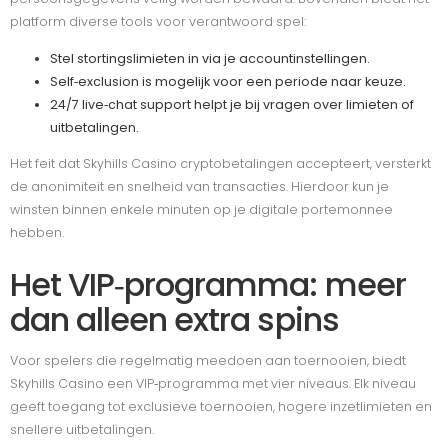
platform diverse tools voor verantwoord spel:
Stel stortingslimieten in via je accountinstellingen.
Self‑exclusion is mogelijk voor een periode naar keuze.
24/7 live‑chat support helpt je bij vragen over limieten of
uitbetalingen.
Het feit dat Skyhills Casino cryptobetalingen accepteert, versterkt
de anonimiteit en snelheid van transacties. Hierdoor kun je
winsten binnen enkele minuten op je digitale portemonnee
hebben.
Het VIP‑programma: meer
dan alleen extra spins
Voor spelers die regelmatig meedoen aan toernooien, biedt
Skyhills Casino een VIP‑programma met vier niveaus. Elk niveau
geeft toegang tot exclusieve toernooien, hogere inzetlimieten en
snellere uitbetalingen.