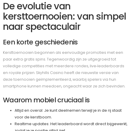
De evolutie van
kersttoernooien: van simpel
naar spectaculair
Een korte geschiedenis
Kersttoernooien begonnen als eenvoudige promoties met een
paar extra gratis spins. Tegenwoordig zijn ze uitgegroeid tot
volledige competities met meerdere rondes, live‑leaderboards
en royale prijzen. Skyhills Casino heeft de nieuwste versie van
deze toernooien geïmplementeerd, waarbij spelers via hun
smartphone kunnen meedoen, ongeacht waar ze zich bevinden.
Waarom mobiel cruciaal is
Altijd en overal: Je kunt deelnemen terwijl je in de rij staat
voor de kerstboom.
Realtime updates: Het leaderboard wordt direct bijgewerkt,
zodat je je positie altijd ziet.