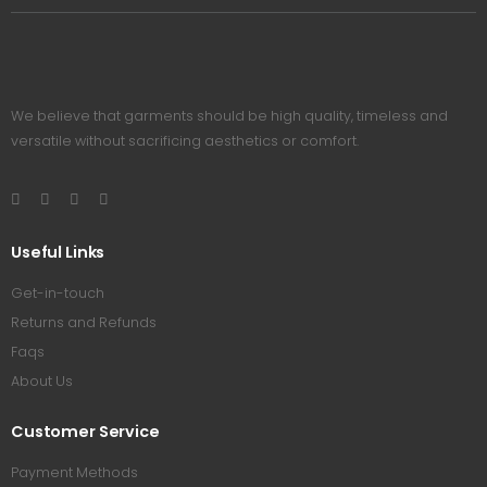
We believe that garments should be high quality, timeless and
versatile without sacrificing aesthetics or comfort.
Useful Links
Get-in-touch
Returns and Refunds
Faqs
About Us
Customer Service
Payment Methods