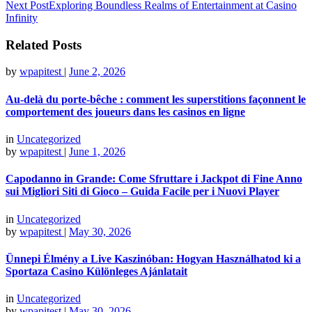
Next Post
Exploring Boundless Realms of Entertainment at Casino
Infinity
Related Posts
by
wpapitest
|
June 2, 2026
Au‑delà du porte‑bêche : comment les superstitions façonnent le
comportement des joueurs dans les casinos en ligne
in
Uncategorized
by
wpapitest
|
June 1, 2026
Capodanno in Grande: Come Sfruttare i Jackpot di Fine Anno
sui Migliori Siti di Gioco – Guida Facile per i Nuovi Player
in
Uncategorized
by
wpapitest
|
May 30, 2026
Ünnepi Élmény a Live Kaszinóban: Hogyan Használhatod ki a
Sportaza Casino Különleges Ajánlatait
in
Uncategorized
by
wpapitest
|
May 30, 2026