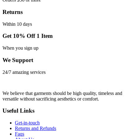
Returns
Within 10 days
Get 10% Off 1 Item
When you sign up
We Support
24/7 amazing services
We believe that garments should be high quality, timeless and
versatile without sacrificing aesthetics or comfort.
Useful Links
Get-in-touch
Returns and Refunds
Faqs