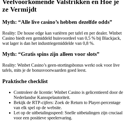
Veelvoorkomende Valstrikken en Hoe je
ze Vermijdt
Myth: “Alle live casino’s hebben dezelfde odds”
Reality: De house edge kan variëren per tafel en per dealer. Winbet
Casino biedt een gemiddeld huisvoordeel van 0,5 % bij Blackjack,
wat lager is dan het industriegemiddelde van 0,8 %.
Myth: “Gratis spins zijn alleen voor slots”
Reality: Winbet Casino’s geen‑stortingsbonus werkt ook voor live
tafels, mits je de bonusvoorwaarden goed leest.
Praktische checklist
Controleer de licentie: Winbet Casino is gelicentieerd door de
Nederlandse Kansspelautoriteit.
Bekijk de RTP‑cijfers: Zoek de Return to Player‑percentage
van elk spel op de website.
Let op de uitbetalingsspeed: Snelle uitbetalingen zijn cruciaal
voor een positieve speelervaring.