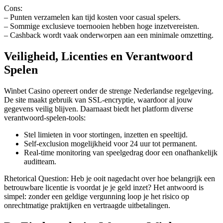
Cons:
– Punten verzamelen kan tijd kosten voor casual spelers.
– Sommige exclusieve toernooien hebben hoge inzetvereisten.
– Cashback wordt vaak onderworpen aan een minimale omzetting.
Veiligheid, Licenties en Verantwoord
Spelen
Winbet Casino opereert onder de strenge Nederlandse regelgeving.
De site maakt gebruik van SSL‑encryptie, waardoor al jouw
gegevens veilig blijven. Daarnaast biedt het platform diverse
verantwoord‑spelen‑tools:
Stel limieten in voor stortingen, inzetten en speeltijd.
Self‑exclusion mogelijkheid voor 24 uur tot permanent.
Real‑time monitoring van speelgedrag door een onafhankelijk
auditteam.
Rhetorical Question: Heb je ooit nagedacht over hoe belangrijk een
betrouwbare licentie is voordat je je geld inzet? Het antwoord is
simpel: zonder een geldige vergunning loop je het risico op
onrechtmatige praktijken en vertraagde uitbetalingen.