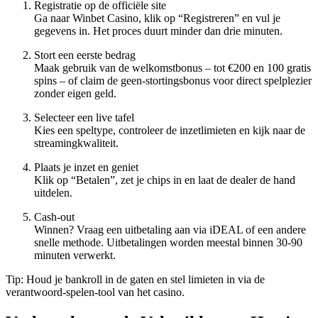
Registratie op de officiële site
Ga naar Winbet Casino, klik op “Registreren” en vul je
gegevens in. Het proces duurt minder dan drie minuten.
Stort een eerste bedrag
Maak gebruik van de welkomstbonus – tot €200 en 100 gratis
spins – of claim de geen‑stortingsbonus voor direct spelplezier
zonder eigen geld.
Selecteer een live tafel
Kies een speltype, controleer de inzetlimieten en kijk naar de
streamingkwaliteit.
Plaats je inzet en geniet
Klik op “Betalen”, zet je chips in en laat de dealer de hand
uitdelen.
Cash‑out
Winnen? Vraag een uitbetaling aan via iDEAL of een andere
snelle methode. Uitbetalingen worden meestal binnen 30‑90
minuten verwerkt.
Tip: Houd je bankroll in de gaten en stel limieten in via de
verantwoord‑spelen‑tool van het casino.