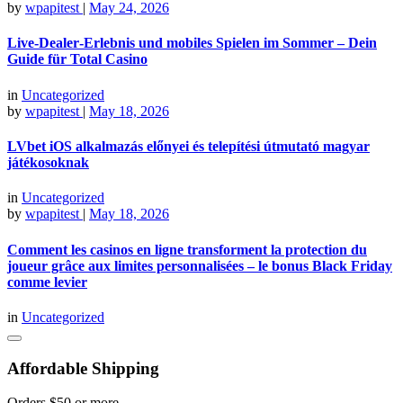
by
wpapitest
|
May 24, 2026
Live‑Dealer‑Erlebnis und mobiles Spielen im Sommer – Dein
Guide für Total Casino
in
Uncategorized
by
wpapitest
|
May 18, 2026
LVbet iOS alkalmazás előnyei és telepítési útmutató magyar
játékosoknak
in
Uncategorized
by
wpapitest
|
May 18, 2026
Comment les casinos en ligne transforment la protection du
joueur grâce aux limites personnalisées – le bonus Black Friday
comme levier
in
Uncategorized
Affordable Shipping
Orders $50 or more