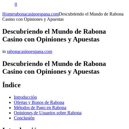
0
Home
rabonacasinoespana.com
Descubriendo el Mundo de Rabona
Casino con Opiniones y Apuestas
Descubriendo el Mundo de Rabona
Casino con Opiniones y Apuestas
in
rabonacasinoespana.com
Descubriendo el Mundo de Rabona
Casino con Opiniones y Apuestas
Índice
Introducción
Ofertas y Bonos de Rabona
Métodos de Pago en Rabona
Opiniones de Usuarios sobre Rabona
Conclusión