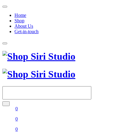
Home
Shop
About Us
Get-in-touch
0
0
0