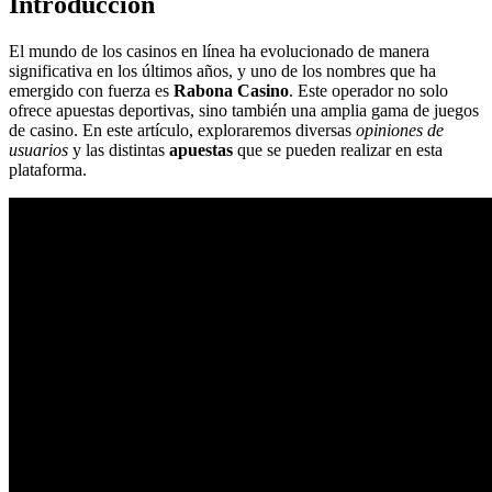
Introducción
El mundo de los casinos en línea ha evolucionado de manera
significativa en los últimos años, y uno de los nombres que ha
emergido con fuerza es
Rabona Casino
. Este operador no solo
ofrece apuestas deportivas, sino también una amplia gama de juegos
de casino. En este artículo, exploraremos diversas
opiniones de
usuarios
y las distintas
apuestas
que se pueden realizar en esta
plataforma.