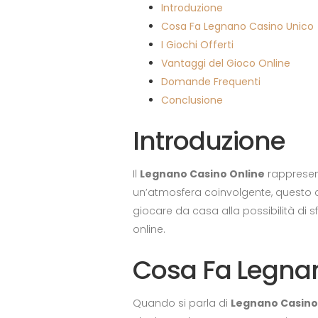
Introduzione
Cosa Fa Legnano Casino Unico
I Giochi Offerti
Vantaggi del Gioco Online
Domande Frequenti
Conclusione
Introduzione
Il
Legnano Casino Online
rappresent
un’atmosfera coinvolgente, questo c
giocare da casa alla possibilità di s
online.
Cosa Fa Legna
Quando si parla di
Legnano Casino