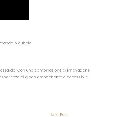
i domanda o dubbio.
 d’azzardo. Con una combinazione di innovazione
’esperienza di gioco emozionante e accessibile.
Next Post