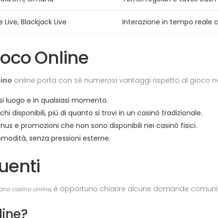
 Live, Blackjack Live
Interazione in tempo reale c
ioco Online
ino
online porta con sé numerosi vantaggi rispetto al gioco nei
si luogo e in qualsiasi momento.
i disponibili, più di quanto si trovi in un casinò tradizionale.
onus e promozioni che non sono disponibili nei casinò fisici.
omodità, senza pressioni esterne.
uenti
, è opportuno chiarire alcune domande comuni
ano casino online
line?