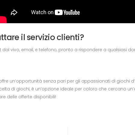
are il servizio clienti?
 chat dal vivo, email, e telefono, pronto a rispondere a qualsias
ffre un’opportunità senza pari per gli appassionati di giochi
celta di giochi, è un’opzione ideale per coloro che cercano un
e delle offerte disponibili!