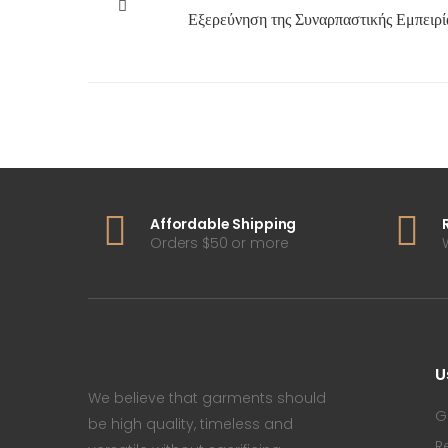
Affordable Shipping
Orders $50 or more
U
We believe that garments should
G
be high quality, timeless and
R