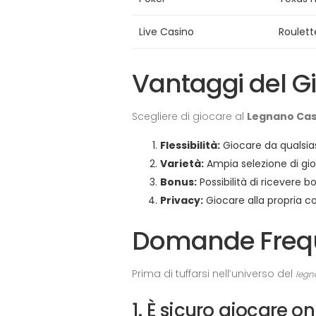
Live Casino
Roulette
Vantaggi del G
Scegliere di giocare al
Legnano Cas
Flessibilità:
Giocare da qualsia
Varietà:
Ampia selezione di gioch
Bonus:
Possibilità di ricevere b
Privacy:
Giocare alla propria c
Domande Freq
Prima di tuffarsi nell’universo del
legn
1. È sicuro giocare on