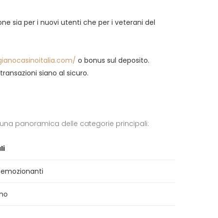
one sia per i nuovi utenti che per i veterani del
gianocasinoitalia.com/
o bonus sul deposito.
ransazioni siano al sicuro.
una panoramica delle categorie principali:
li
i emozionanti
ino