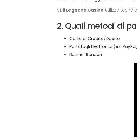
Sì, il
Legnano Casino
utilizza tecnolo
2. Quali metodi di 
Carte di Credito/Debito
Portafogli Elettronici (es. PayPal, 
Bonifici Bancari