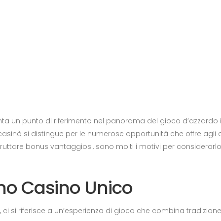
a un punto di riferimento nel panorama del gioco d’azzardo in 
asinò si distingue per le numerose opportunità che offre agli 
fruttare bonus vantaggiosi, sono molti i motivi per considerarlo
no Casino Unico
, ci si riferisce a un’esperienza di gioco che combina tradizion