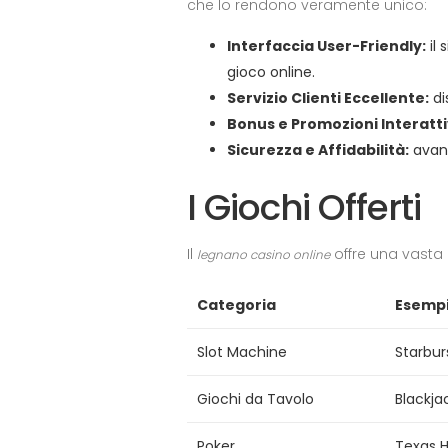
che lo rendono veramente unico:
Interfaccia User-Friendly:
il 
gioco online.
Servizio Clienti Eccellente:
di
Bonus e Promozioni Interatti
Sicurezza e Affidabilità:
avanz
I Giochi Offerti
Il
offre una vasta
legnano casino online
Categoria
Esempi
Slot Machine
Starbur
Giochi da Tavolo
Blackja
Poker
Texas 