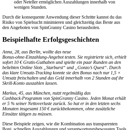
oder Neteller ermöglichen Auszahlungen innerhalb von
wenigen Stunden.
Durch die konsequente Anwendung dieser Schritte kannst du das
Risiko von Spielsucht minimieren und gleichzeitig das Beste aus
den Angeboten von SpinGranny Casino herausholen.
Beispielhafte Erfolgsgeschichten
Anna, 28, aus Berlin, wollte das neue
Bonus‑ohne‑Einzahlung‑Angebot testen. Sie registrierte sich, erhielt
sofort 10 € Gratis‑Guthaben und spielte ein paar Runden an den
beliebten Online Slots „Starburst“ und „Gonzo’s Quest“. Durch
das klare Umsatz‑Tracking konnte sie den Bonus nach nur 1,5 ×
Umsatz freischalten und das Geld innerhalb von 2 Stunden auf ihr
Skrill‑Konto auszahlen lassen.
Markus, 45, aus München, nutzt regelmäßig das
Cashback‑Programm von SpinGranny Casino. Jeden Monat erhält
er 5 % seiner Nettoverluste zurück. So hat er in den letzten sechs
Monaten insgesamt 150 € zurückbekommen, ohne zusätzliche
Einsätze tätigen zu müssen.
Diese Beispiele zeigen, wie die Kombination aus transparenten
Boni, schnellen Auszahlungen und verantwortungsbewussten Tools