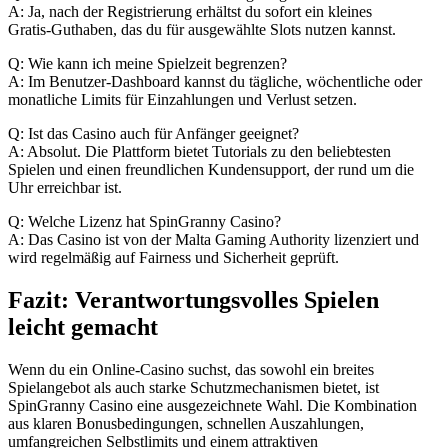
A: Ja, nach der Registrierung erhältst du sofort ein kleines
Gratis‑Guthaben, das du für ausgewählte Slots nutzen kannst.
Q: Wie kann ich meine Spielzeit begrenzen?
A: Im Benutzer‑Dashboard kannst du tägliche, wöchentliche oder
monatliche Limits für Einzahlungen und Verlust setzen.
Q: Ist das Casino auch für Anfänger geeignet?
A: Absolut. Die Plattform bietet Tutorials zu den beliebtesten
Spielen und einen freundlichen Kundensupport, der rund um die
Uhr erreichbar ist.
Q: Welche Lizenz hat SpinGranny Casino?
A: Das Casino ist von der Malta Gaming Authority lizenziert und
wird regelmäßig auf Fairness und Sicherheit geprüft.
Fazit: Verantwortungsvolles Spielen
leicht gemacht
Wenn du ein Online‑Casino suchst, das sowohl ein breites
Spielangebot als auch starke Schutzmechanismen bietet, ist
SpinGranny Casino eine ausgezeichnete Wahl. Die Kombination
aus klaren Bonusbedingungen, schnellen Auszahlungen,
umfangreichen Selbstlimits und einem attraktiven