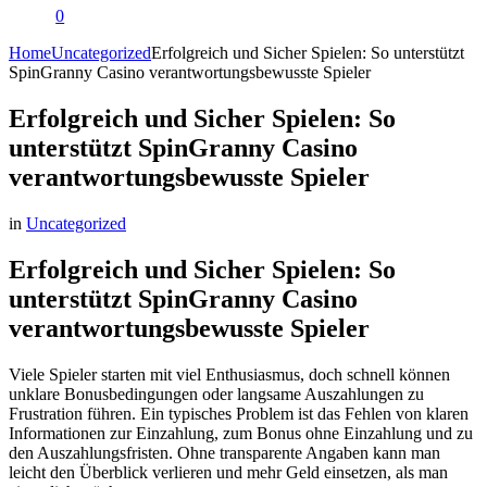
0
Home
Uncategorized
Erfolgreich und Sicher Spielen: So unterstützt
SpinGranny Casino verantwortungsbewusste Spieler
Erfolgreich und Sicher Spielen: So
unterstützt SpinGranny Casino
verantwortungsbewusste Spieler
in
Uncategorized
Erfolgreich und Sicher Spielen: So
unterstützt SpinGranny Casino
verantwortungsbewusste Spieler
Viele Spieler starten mit viel Enthusiasmus, doch schnell können
unklare Bonusbedingungen oder langsame Auszahlungen zu
Frustration führen. Ein typisches Problem ist das Fehlen von klaren
Informationen zur Einzahlung, zum Bonus ohne Einzahlung und zu
den Auszahlungsfristen. Ohne transparente Angaben kann man
leicht den Überblick verlieren und mehr Geld einsetzen, als man