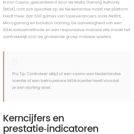
Kroon Casino, gelicentieerd door de Malta Gaming Authority
(MGA), richt zich specifiek op de Nederlandse markt. Het platform
biedt meer dan 500 games van topleveranciers zoals NetEnt,
Microgaming en Evolution Gaming. De aanwezigheid van een
iDEAL‑betaalmethode en een responsieve mobiele site maakt het
aantrekkelijk voor de groeiende groep mobiele spelers.
Pro Tip: Controleer altijd of een casino een Nederlandse
licentie of een betrouwbare MGA‑licentie heeft voordat
je een storting doet.
Kerncijfers en
prestatie‑indicatoren