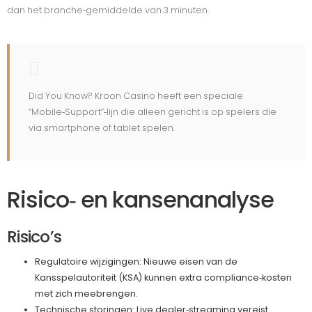
dan het branche‑gemiddelde van 3 minuten.
Did You Know? Kroon Casino heeft een speciale
“Mobile‑Support”‑lijn die alleen gericht is op spelers die
via smartphone of tablet spelen.
Risico‑ en kansenanalyse
Risico’s
Regulatoire wijzigingen: Nieuwe eisen van de
Kansspelautoriteit (KSA) kunnen extra compliance‑kosten
met zich meebrengen.
Technische storingen: Live dealer‑streaming vereist