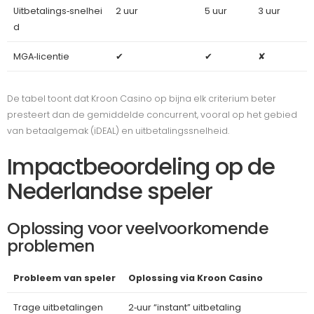
Uitbetalings‑snelhei
2 uur
5 uur
3 uur
d
MGA‑licentie
✔︎
✔︎
✘
De tabel toont dat Kroon Casino op bijna elk criterium beter
presteert dan de gemiddelde concurrent, vooral op het gebied
van betaalgemak (iDEAL) en uitbetalingssnelheid.
Impactbeoordeling op de
Nederlandse speler
Oplossing voor veelvoorkomende
problemen
Probleem van speler
Oplossing via Kroon Casino
Trage uitbetalingen
2‑uur “instant” uitbetaling