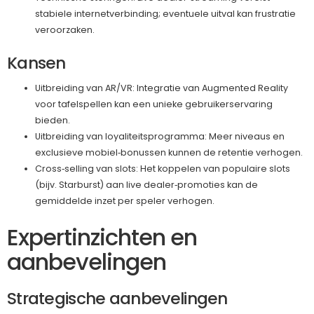
stabiele internetverbinding; eventuele uitval kan frustratie
veroorzaken.
Kansen
Uitbreiding van AR/VR: Integratie van Augmented Reality
voor tafelspellen kan een unieke gebruikerservaring
bieden.
Uitbreiding van loyaliteitsprogramma: Meer niveaus en
exclusieve mobiel‑bonussen kunnen de retentie verhogen.
Cross‑selling van slots: Het koppelen van populaire slots
(bijv. Starburst) aan live dealer‑promoties kan de
gemiddelde inzet per speler verhogen.
Expertinzichten en
aanbevelingen
Strategische aanbevelingen