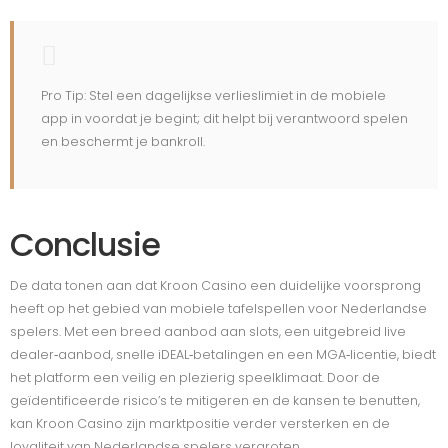
Pro Tip: Stel een dagelijkse verlieslimiet in de mobiele
app in voordat je begint; dit helpt bij verantwoord spelen
en beschermt je bankroll.
Conclusie
De data tonen aan dat Kroon Casino een duidelijke voorsprong
heeft op het gebied van mobiele tafelspellen voor Nederlandse
spelers. Met een breed aanbod aan slots, een uitgebreid live
dealer‑aanbod, snelle iDEAL‑betalingen en een MGA‑licentie, biedt
het platform een veilig en plezierig speelklimaat. Door de
geïdentificeerde risico’s te mitigeren en de kansen te benutten,
kan Kroon Casino zijn marktpositie verder versterken en de
loyaliteit van Nederlandse spelers vergroten.