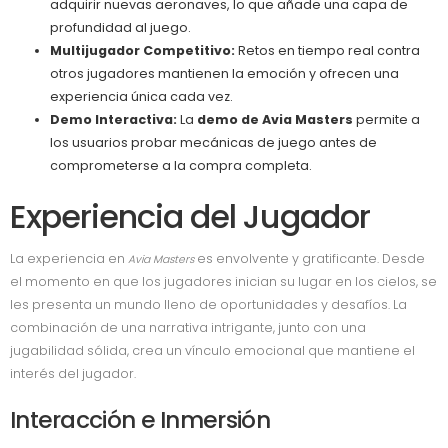
adquirir nuevas aeronaves, lo que añade una capa de
profundidad al juego.
Multijugador Competitivo:
Retos en tiempo real contra
otros jugadores mantienen la emoción y ofrecen una
experiencia única cada vez.
Demo Interactiva:
La
demo de Avia Masters
permite a
los usuarios probar mecánicas de juego antes de
comprometerse a la compra completa.
Experiencia del Jugador
La experiencia en
es envolvente y gratificante. Desde
Avia Masters
el momento en que los jugadores inician su lugar en los cielos, se
les presenta un mundo lleno de oportunidades y desafíos. La
combinación de una narrativa intrigante, junto con una
jugabilidad sólida, crea un vínculo emocional que mantiene el
interés del jugador.
Interacción e Inmersión