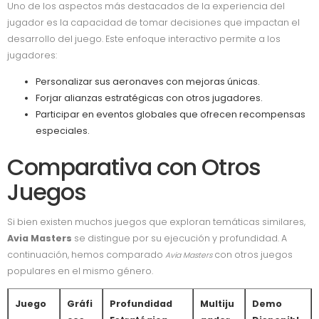
Uno de los aspectos más destacados de la experiencia del
jugador es la capacidad de tomar decisiones que impactan el
desarrollo del juego. Este enfoque interactivo permite a los
jugadores:
Personalizar sus aeronaves con mejoras únicas.
Forjar alianzas estratégicas con otros jugadores.
Participar en eventos globales que ofrecen recompensas
especiales.
Comparativa con Otros
Juegos
Si bien existen muchos juegos que exploran temáticas similares,
Avia Masters
se distingue por su ejecución y profundidad. A
continuación, hemos comparado
con otros juegos
Avia Masters
populares en el mismo género.
Juego
Gráfi
Profundidad
Multiju
Demo