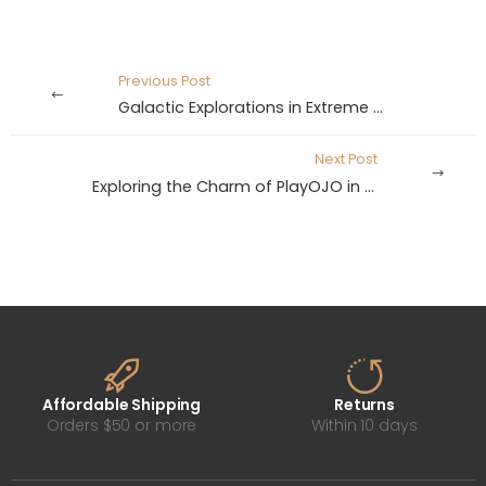
Previous Post
Galactic Explorations in Extreme Simulation
Next Post
Exploring the Charm of PlayOJO in the United Kingdom
Affordable Shipping
Returns
Orders $50 or more
Within 10 days