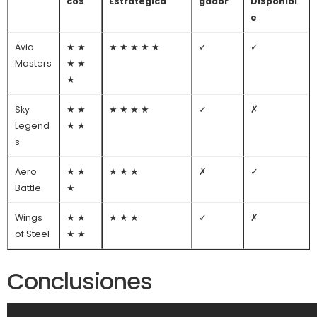
cos
Estratégica
gador
Disponibl
e
Avia
★ ★
★ ★ ★ ★ ★
✓
✓
Masters
★ ★
★
Sky
★ ★
★ ★ ★ ★
✓
✗
Legend
★ ★
s
Aero
★ ★
★ ★ ★
✗
✓
Battle
★
Wings
★ ★
★ ★ ★
✓
✗
of Steel
★ ★
Conclusiones