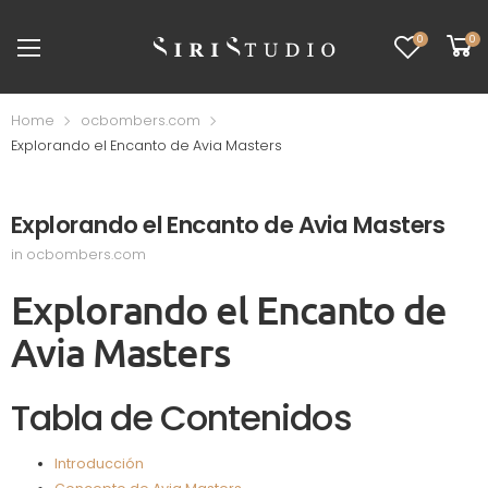
0
0
Home
ocbombers.com
Explorando el Encanto de Avia Masters
Explorando el Encanto de Avia Masters
in
ocbombers.com
Explorando el Encanto de
Avia Masters
Tabla de Contenidos
Introducción