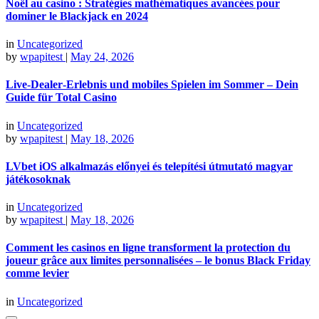
Noël au casino : Stratégies mathématiques avancées pour
dominer le Blackjack en 2024
in
Uncategorized
by
wpapitest
|
May 24, 2026
Live‑Dealer‑Erlebnis und mobiles Spielen im Sommer – Dein
Guide für Total Casino
in
Uncategorized
by
wpapitest
|
May 18, 2026
LVbet iOS alkalmazás előnyei és telepítési útmutató magyar
játékosoknak
in
Uncategorized
by
wpapitest
|
May 18, 2026
Comment les casinos en ligne transforment la protection du
joueur grâce aux limites personnalisées – le bonus Black Friday
comme levier
in
Uncategorized