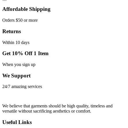
Affordable Shipping
Orders $50 or more
Returns
Within 10 days
Get 10% Off 1 Item
When you sign up
We Support
24/7 amazing services
We believe that garments should be high quality, timeless and
versatile without sacrificing aesthetics or comfort.
Useful Links