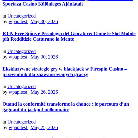
Sportaza Casino Különleges Ajánlatait
in
Uncategorized
by
wpapitest
|
May 30, 2026
RTP, Free Spins e Psicologia del Giocatore: Come le Slot Mobile
più Redditizie Catturano la Mente
in
Uncategorized
by
wpapitest
|
May 30, 2026
Ekskluzywne strategie gry w blackjack w Firespin Casino –
przewodnik dla zaawansowanych graczy
in
Uncategorized
by
wpapitest
|
May 26, 2026
Quand la conformité transforme la chance : le parcours d’un
gagnant du jackpot millionnaire
in
Uncategorized
by
wpapitest
|
May 25, 2026