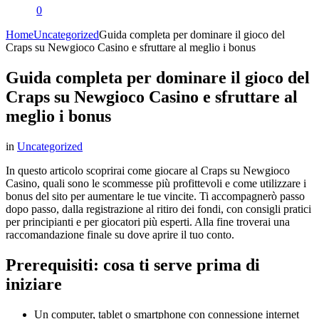
0
Home
Uncategorized
Guida completa per dominare il gioco del
Craps su Newgioco Casino e sfruttare al meglio i bonus
Guida completa per dominare il gioco del
Craps su Newgioco Casino e sfruttare al
meglio i bonus
in
Uncategorized
In questo articolo scoprirai come giocare al Craps su Newgioco
Casino, quali sono le scommesse più profittevoli e come utilizzare i
bonus del sito per aumentare le tue vincite. Ti accompagnerò passo
dopo passo, dalla registrazione al ritiro dei fondi, con consigli pratici
per principianti e per giocatori più esperti. Alla fine troverai una
raccomandazione finale su dove aprire il tuo conto.
Prerequisiti: cosa ti serve prima di
iniziare
Un computer, tablet o smartphone con connessione internet