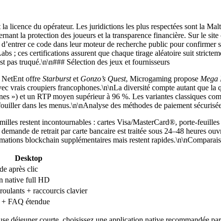
 est la licence du opérateur. Les juridictions les plus respectées so
nt la protection des joueurs et la transparence financière. Sur le site 
fit d’entrer ce code dans leur moteur de recherche public pour confirm
 ; ces certifications assurent que chaque tirage aléatoire suit stri
t pas truqué.\n\n### Sélection des jeux et fournisseurs
: NetEnt offre
Starburst
et
Gonzo’s Quest
, Microgaming propose
Mega 
vec vrais croupiers francophones.\n\nLa diversité compte autant que la
lines ») et un RTP moyen supérieur à 96 %. Les variantes classiques com
 fouiller dans les menus.\n\nAnalyse des méthodes de paiement sécurisée
milles restent incontournables : cartes Visa/MasterCard®, porte‑feuille
e demande de retrait par carte bancaire est traitée sous 24–48 heures ouv
mations blockchain supplémentaires mais restent rapides.\n\nComparais
Desktop
de après clic
n native full HD
oulants + raccourcis clavier
 + FAQ étendue
 pause déjeuner courte, choisissez une application native recommandée p