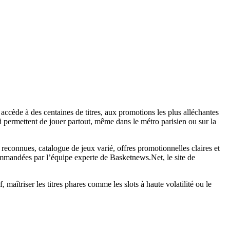
accède à des centaines de titres, aux promotions les plus alléchantes
i permettent de jouer partout, même dans le métro parisien ou sur la
 reconnues, catalogue de jeux varié, offres promotionnelles claires et
mmandées par l’équipe experte de Basketnews.Net, le site de
maîtriser les titres phares comme les slots à haute volatilité ou le