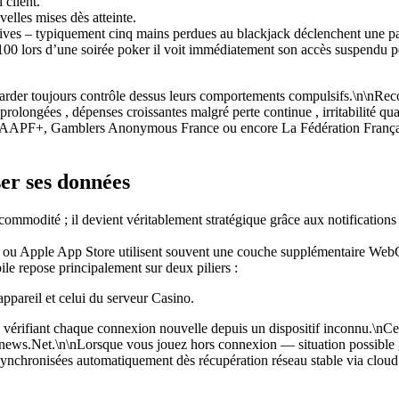
 client.
elles mises dès atteinte.
ives – typiquement cinq mains perdues au blackjack déclenchent une pa
100 lors d’une soirée poker il voit immédiatement son accès suspendu p
garder toujours contrôle dessus leurs comportements compulsifs.\n\nReco
rolongées , dépenses croissantes malgré perte continue , irritabilité qu
e SNAAPF+, Gamblers Anonymous France ou encore La Fédération Françai
er ses données
mmodité ; il devient véritablement stratégique grâce aux notifications
ore ou Apple App Store utilisent souvent une couche supplémentaire W
ile repose principalement sur deux piliers :
ppareil et celui du serveur Casino.
 vérifiant chaque connexion nouvelle depuis un dispositif inconnu.\n
news.Net.\n\nLorsque vous jouez hors connexion — situation possible g
synchronisées automatiquement dès récupération réseau stable via cloud