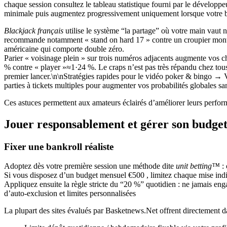
chaque session consultez le tableau statistique fourni par le dévelop
minimale puis augmentez progressivement uniquement lorsque votre bank
Blackjack français
utilise le système “la partage” où votre main vaut
recommande notamment « stand on hard 17 » contre un croupier mon
américaine qui comporte double zéro.
Parier « voisinage plein » sur trois numéros adjacents augmente vos c
% contre « player »≈1·24 %. Le craps n’est pas très répandu chez tous
premier lancer.\n\nStratégies rapides pour le vidéo poker & bingo → V
parties à tickets multiples pour augmenter vos probabilités globales sa
Ces astuces permettent aux amateurs éclairés d’améliorer leurs perfo
Jouer responsablement et gérer son budge
Fixer une bankroll réaliste
Adoptez dès votre première session une méthode dite
unit betting™
: 
Si vous disposez d’un budget mensuel €500 , limitez chaque mise indiv
Appliquez ensuite la règle stricte du “20 %” quotidien : ne jamais e
d’auto‑exclusion et limites personnalisées
La plupart des sites évalués par Basketnews.Net offrent directement dan