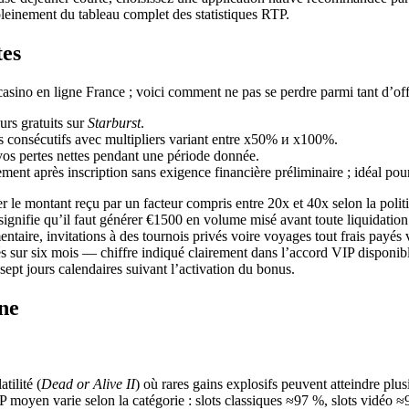
r pleinement du tableau complet des statistiques RTP.
tes
ino en ligne France ; voici comment ne pas se perdre parmi tant d’offre
rs gratuits sur
Starburst
.
consécutifs avec multipliers variant entre x50% и x100%.
os pertes nettes pendant une période donnée.
nt après inscription sans exigence financière préliminaire ; idéal pour
er le montant reçu par un facteur compris entre 20x et 40x selon la politi
ignifie qu’il faut générer €1500 en volume misé avant toute liquidati
aire, invitations à des tournois privés voire voyages tout frais payés 
 sur six mois — chiffre indiqué clairement dans l’accord VIP disponib
 sept jours calendaires suivant l’activation du bonus.
gne
tilité (
Dead or Alive II
) où rares gains explosifs peuvent atteindre plusie
P moyen varie selon la catégorie : slots classiques ≈97 %, slots vidéo