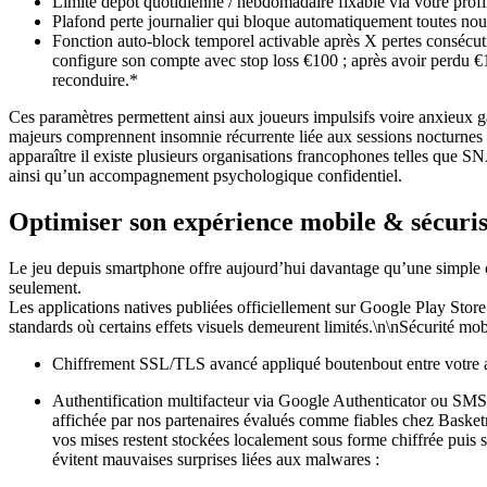
Limite dépôt quotidienne / hebdomadaire fixable via votre profil
Plafond perte journalier qui bloque automatiquement toutes nouv
Fonction auto‑block temporel activable après X pertes consécut
configure son compte avec stop loss €100 ; après avoir perdu €
reconduire.*
Ces paramètres permettent ainsi aux joueurs impulsifs voire anxieux 
majeurs comprennent insomnie récurrente liée aux sessions nocturnes p
apparaître il existe plusieurs organisations francophones telles qu
ainsi qu’un accompagnement psychologique confidentiel.
Optimiser son expérience mobile & sécuris
Le jeu depuis smartphone offre aujourd’hui davantage qu’une simple co
seulement.
Les applications natives publiées officiellement sur Google Play St
standards où certains effets visuels demeurent limités.\n\nSécurité mob
Chiffrement SSL/TLS avancé appliqué bout­en­bout entre votre a
Authentification multifacteur via Google Authenticator ou SMS
affichée par nos partenaires évalués comme fiables chez Basket
vos mises restent stockées localement sous forme chiffrée puis 
évitent mauvaises surprises liées aux malwares :