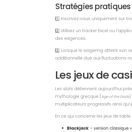
Stratégies pratiques
1️⃣ Inscrivez‑vous uniquement sur tro
2️⃣ Utilisez un tracker Excel ou l’app
des exigences.
3️⃣ Lorsque le wagering atteint son s
additionnelle due aux fluctuations n
Les jeux de cas
Les slots détiennent aujourd’hui pr
mythologie grecque (
)
Age of the Gods
multiplicateurs progressifs ainsi qu
En ce qui concerne les jeux de table t
Blackjack
– version classique 