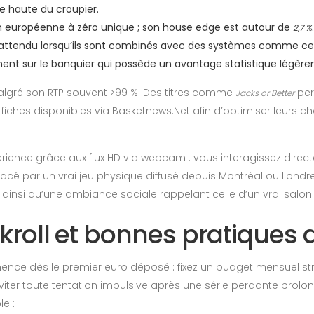
e haute du croupier.
on européenne à zéro unique ; son house edge est autour de
2,7 %
attendu lorsqu’ils sont combinés avec des systèmes comme celu
ent sur le banquier qui possède un avantage statistique légèrem
algré son RTP souvent >99 %. Des titres comme
per
Jacks or Better
 fiches disponibles via Basketnews.Net afin d’optimiser leurs
xpérience grâce aux flux HD via webcam : vous interagissez dir
acé par un vrai jeu physique diffusé depuis Montréal ou Londr
 ainsi qu’une ambiance sociale rappelant celle d’un vrai salon 
kroll et bonnes pratiques 
nce dès le premier euro déposé : fixez un budget mensuel st
iter toute tentation impulsive après une série perdante prolo
le :