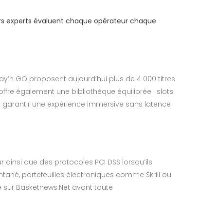
ieurs experts évaluent chaque opérateur chaque
Play’n GO proposent aujourd’hui plus de 4 000 titres
offre également une bibliothèque équilibrée : slots
r garantir une expérience immersive sans latence
r ainsi que des protocoles PCI DSS lorsqu’ils
tané, portefeuilles électroniques comme Skrill ou
é sur Basketnews.Net avant toute