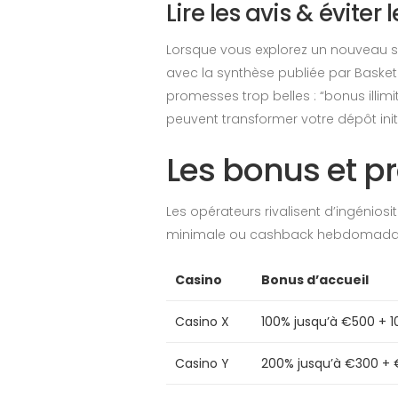
Lire les avis & éviter
Lorsque vous explorez un nouveau si
avec la synthèse publiée par Basket
promesses trop belles : “bonus illim
peuvent transformer votre dépôt init
Les bonus et p
Les opérateurs rivalisent d’ingéniosi
minimale ou cashback hebdomadaire a
Casino
Bonus d’accueil
Casino X
100% jusqu’à €500 + 1
Casino Y
200% jusqu’à €300 + 