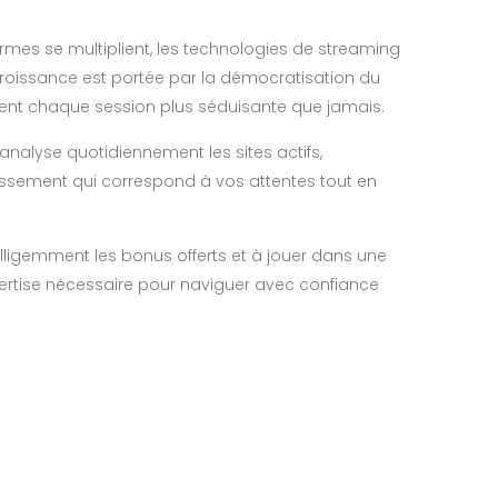
ormes se multiplient, les technologies de streaming
croissance est portée par la démocratisation du
ent chaque session plus séduisante que jamais.
analyse quotidiennement les sites actifs,
lissement qui correspond à vos attentes tout en
ntelligemment les bonus offerts et à jouer dans une
pertise nécessaire pour naviguer avec confiance