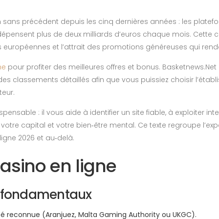
n sans précédent depuis les cinq dernières années : les platef
s dépensent plus de deux milliards d’euros chaque mois. Cette 
 européennes et l’attrait des promotions généreuses qui rend
ne
pour profiter des meilleures offres et bonus. Basketnews.Net 
es classements détaillés afin que vous puissiez choisir l’étab
teur.
ensable : il vous aide à identifier un site fiable, à exploiter i
tre capital et votre bien‑être mental. Ce texte regroupe l’ex
ligne 2026 et au‑delà.
casino en ligne
on fondamentaux
ité reconnue (Aranjuez, Malta Gaming Authority ou UKGC).