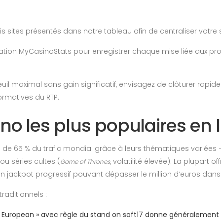
is sites présentés dans notre tableau afin de centraliser votre 
lication MyCasinoStats pour enregistrer chaque mise liée aux prom
euil maximal sans gain significatif, envisagez de clôturer rapid
ormatives du RTP.
ino les plus populaires en 
ès de 65 % du trafic mondial grâce à leurs thématiques variées
 ou séries cultes (
, volatilité élevée). La plupart o
Game of Thrones
’un jackpot progressif pouvant dépasser le million d’euros dan
raditionnels :
« European » avec règle du stand on soft17 donne généralement 