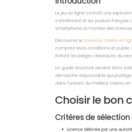
Introduction
Le jeu en ligne connaît une explosio
s’améliorent et les joueurs françai
smartphone, la montée des licences
Découvrez le
nouveau casino en lig
compare leurs conditions et publie d
évitant les pièges classiques du sec
Un guide structuré devient donc indisp
démarche responsable qui protège vo
dans l’univers du meilleur casino en 
Choisir le bon 
Critères de sélecti
Licence délivrée par une autor