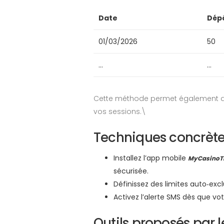
Date
Dépô
01/03/2026
50
…
…
Cette méthode permet également d’i
vos sessions.\
Techniques concrèt
Installez l’app mobile
MyCasinoT
sécurisée.
Définissez des limites auto‑exc
Activez l’alerte SMS dès que v
Outils proposés par l