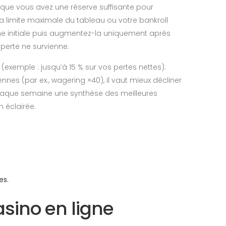
t que vous avez une réserve suffisante pour
la limite maximale du tableau ou votre bankroll
omme initiale puis augmentez-la uniquement après
 perte ne survienne.
exemple : jusqu’à 15 % sur vos pertes nettes).
es (par ex., wagering ×40), il vaut mieux décliner
 chaque semaine une synthèse des meilleures
 éclairée.
es.
sino en ligne