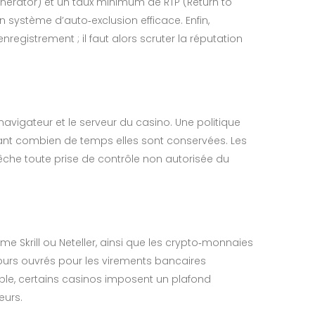
erator) et un taux minimum de RTP (Return to
 système d’auto‑exclusion efficace. Enfin,
egistrement ; il faut alors scruter la réputation
navigateur et le serveur du casino. Une politique
dant combien de temps elles sont conservées. Les
pêche toute prise de contrôle non autorisée du
e Skrill ou Neteller, ainsi que les crypto‑monnaies
 jours ouvrés pour les virements bancaires
mple, certains casinos imposent un plafond
eurs.