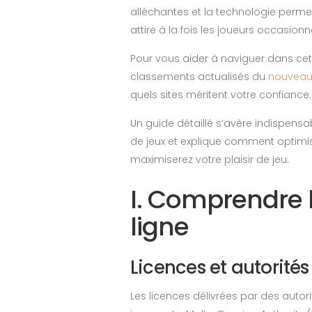
alléchantes et la technologie perm
attire à la fois les joueurs occasio
Pour vous aider à naviguer dans cet
classements actualisés du
nouveau 
quels sites méritent votre confiance.
Un guide détaillé s’avère indispensabl
de jeux et explique comment optimis
maximiserez votre plaisir de jeu.
I. Comprendre l
ligne
Licences et autorités
Les licences délivrées par des auto