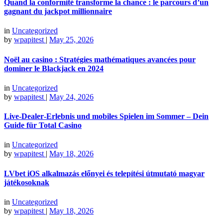
Quand la conformité transforme la chance : le parcours d’un
gagnant du jackpot millionnaire
in
Uncategorized
by
wpapitest
|
May 25, 2026
Noël au casino : Stratégies mathématiques avancées pour
dominer le Blackjack en 2024
in
Uncategorized
by
wpapitest
|
May 24, 2026
Live‑Dealer‑Erlebnis und mobiles Spielen im Sommer – Dein
Guide für Total Casino
in
Uncategorized
by
wpapitest
|
May 18, 2026
LVbet iOS alkalmazás előnyei és telepítési útmutató magyar
játékosoknak
in
Uncategorized
by
wpapitest
|
May 18, 2026