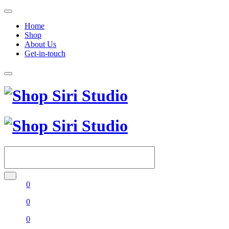
Home
Shop
About Us
Get-in-touch
0
0
0