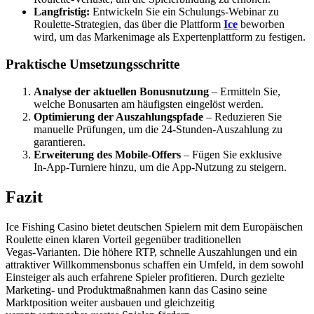
Langfristig:
Entwickeln Sie ein Schulungs‑Webinar zu
Roulette‑Strategien, das über die Plattform
Ice
beworben
wird, um das Markenimage als Expertenplattform zu festigen.
Praktische Umsetzungsschritte
Analyse der aktuellen Bonusnutzung
– Ermitteln Sie,
welche Bonusarten am häufigsten eingelöst werden.
Optimierung der Auszahlungspfade
– Reduzieren Sie
manuelle Prüfungen, um die 24‑Stunden‑Auszahlung zu
garantieren.
Erweiterung des Mobile‑Offers
– Fügen Sie exklusive
In‑App‑Turniere hinzu, um die App‑Nutzung zu steigern.
Fazit
Ice Fishing Casino bietet deutschen Spielern mit dem Europäischen
Roulette einen klaren Vorteil gegenüber traditionellen
Vegas‑Varianten. Die höhere RTP, schnelle Auszahlungen und ein
attraktiver Willkommensbonus schaffen ein Umfeld, in dem sowohl
Einsteiger als auch erfahrene Spieler profitieren. Durch gezielte
Marketing‑ und Produktmaßnahmen kann das Casino seine
Marktposition weiter ausbauen und gleichzeitig