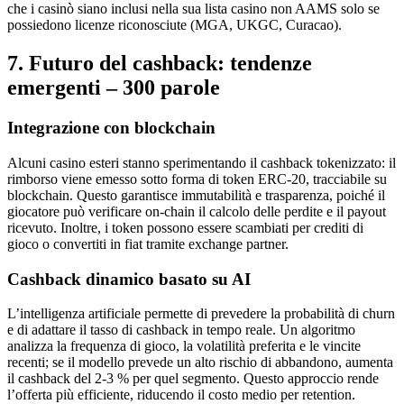
che i casinò siano inclusi nella sua lista casino non AAMS solo se
possiedono licenze riconosciute (MGA, UKGC, Curacao).
7. Futuro del cashback: tendenze
emergenti – 300 parole
Integrazione con blockchain
Alcuni casino esteri stanno sperimentando il cashback tokenizzato: il
rimborso viene emesso sotto forma di token ERC‑20, tracciabile su
blockchain. Questo garantisce immutabilità e trasparenza, poiché il
giocatore può verificare on‑chain il calcolo delle perdite e il payout
ricevuto. Inoltre, i token possono essere scambiati per crediti di
gioco o convertiti in fiat tramite exchange partner.
Cashback dinamico basato su AI
L’intelligenza artificiale permette di prevedere la probabilità di churn
e di adattare il tasso di cashback in tempo reale. Un algoritmo
analizza la frequenza di gioco, la volatilità preferita e le vincite
recenti; se il modello prevede un alto rischio di abbandono, aumenta
il cashback del 2‑3 % per quel segmento. Questo approccio rende
l’offerta più efficiente, riducendo il costo medio per retention.