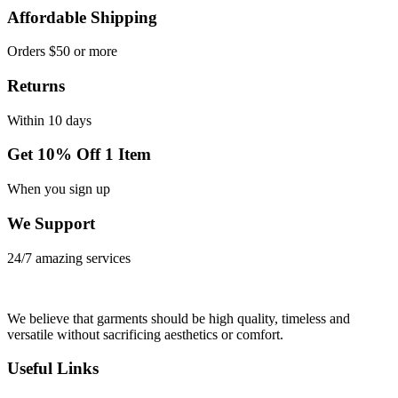
Affordable Shipping
Orders $50 or more
Returns
Within 10 days
Get 10% Off 1 Item
When you sign up
We Support
24/7 amazing services
We believe that garments should be high quality, timeless and
versatile without sacrificing aesthetics or comfort.
Useful Links