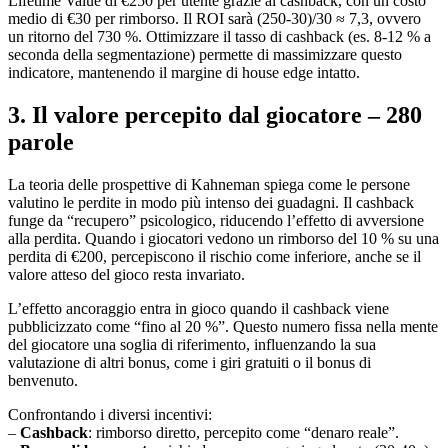
Lifetime Value di €250 per utente grazie al cashback, con un costo
medio di €30 per rimborso. Il ROI sarà (250‑30)/30 ≈ 7,3, ovvero
un ritorno del 730 %. Ottimizzare il tasso di cashback (es. 8‑12 % a
seconda della segmentazione) permette di massimizzare questo
indicatore, mantenendo il margine di house edge intatto.
3. Il valore percepito dal giocatore – 280
parole
La teoria delle prospettive di Kahneman spiega come le persone
valutino le perdite in modo più intenso dei guadagni. Il cashback
funge da “recupero” psicologico, riducendo l’effetto di avversione
alla perdita. Quando i giocatori vedono un rimborso del 10 % su una
perdita di €200, percepiscono il rischio come inferiore, anche se il
valore atteso del gioco resta invariato.
L’effetto ancoraggio entra in gioco quando il cashback viene
pubblicizzato come “fino al 20 %”. Questo numero fissa nella mente
del giocatore una soglia di riferimento, influenzando la sua
valutazione di altri bonus, come i giri gratuiti o il bonus di
benvenuto.
Confrontando i diversi incentivi:
–
Cashback
: rimborso diretto, percepito come “denaro reale”.