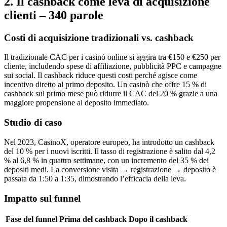
2. Il cashback come leva di acquisizione
clienti – 340 parole
Costi di acquisizione tradizionali vs. cashback
Il tradizionale CAC per i casinò online si aggira tra €150 e €250 per
cliente, includendo spese di affiliazione, pubblicità PPC e campagne
sui social. Il cashback riduce questi costi perché agisce come
incentivo diretto al primo deposito. Un casinò che offre 15 % di
cashback sul primo mese può ridurre il CAC del 20 % grazie a una
maggiore propensione al deposito immediato.
Studio di caso
Nel 2023, CasinoX, operatore europeo, ha introdotto un cashback
del 10 % per i nuovi iscritti. Il tasso di registrazione è salito dal 4,2
% al 6,8 % in quattro settimane, con un incremento del 35 % dei
depositi medi. La conversione visita → registrazione → deposito è
passata da 1:50 a 1:35, dimostrando l’efficacia della leva.
Impatto sul funnel
Fase del funnel
Prima del cashback
Dopo il cashback