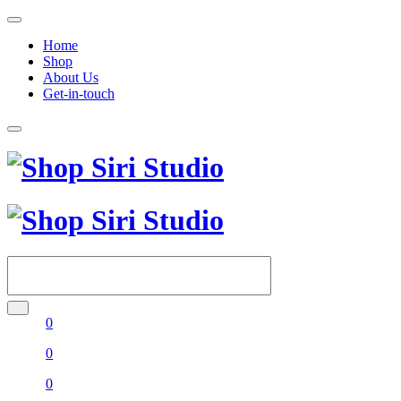
Home
Shop
About Us
Get-in-touch
0
0
0