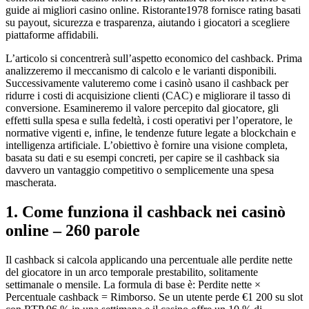
guide ai migliori casino online. Ristorante1978 fornisce rating basati
su payout, sicurezza e trasparenza, aiutando i giocatori a scegliere
piattaforme affidabili.
L’articolo si concentrerà sull’aspetto economico del cashback. Prima
analizzeremo il meccanismo di calcolo e le varianti disponibili.
Successivamente valuteremo come i casinò usano il cashback per
ridurre i costi di acquisizione clienti (CAC) e migliorare il tasso di
conversione. Esamineremo il valore percepito dal giocatore, gli
effetti sulla spesa e sulla fedeltà, i costi operativi per l’operatore, le
normative vigenti e, infine, le tendenze future legate a blockchain e
intelligenza artificiale. L’obiettivo è fornire una visione completa,
basata su dati e su esempi concreti, per capire se il cashback sia
davvero un vantaggio competitivo o semplicemente una spesa
mascherata.
1. Come funziona il cashback nei casinò
online – 260 parole
Il cashback si calcola applicando una percentuale alle perdite nette
del giocatore in un arco temporale prestabilito, solitamente
settimanale o mensile. La formula di base è: Perdite nette ×
Percentuale cashback = Rimborso. Se un utente perde €1 200 su slot