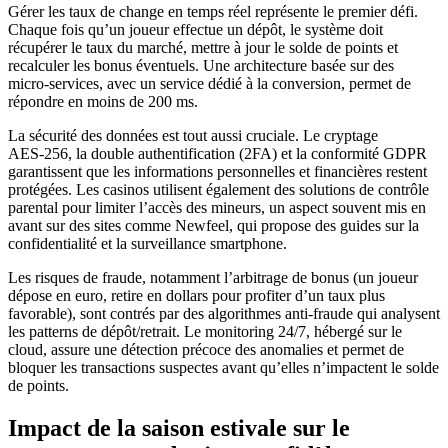
Gérer les taux de change en temps réel représente le premier défi.
Chaque fois qu’un joueur effectue un dépôt, le système doit
récupérer le taux du marché, mettre à jour le solde de points et
recalculer les bonus éventuels. Une architecture basée sur des
micro‑services, avec un service dédié à la conversion, permet de
répondre en moins de 200 ms.
La sécurité des données est tout aussi cruciale. Le cryptage
AES‑256, la double authentification (2FA) et la conformité GDPR
garantissent que les informations personnelles et financières restent
protégées. Les casinos utilisent également des solutions de contrôle
parental pour limiter l’accès des mineurs, un aspect souvent mis en
avant sur des sites comme Newfeel, qui propose des guides sur la
confidentialité et la surveillance smartphone.
Les risques de fraude, notamment l’arbitrage de bonus (un joueur
dépose en euro, retire en dollars pour profiter d’un taux plus
favorable), sont contrés par des algorithmes anti‑fraude qui analysent
les patterns de dépôt/retrait. Le monitoring 24/7, hébergé sur le
cloud, assure une détection précoce des anomalies et permet de
bloquer les transactions suspectes avant qu’elles n’impactent le solde
de points.
Impact de la saison estivale sur le