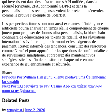
qui investissent dans des infrastructures API unifiées, dans la
sécurité (cryptage, 2FA, conformité GDPR) et dans la
personnalisation des récompenses voient leur rétention s’envoler,
comme le prouve l’exemple de SolarBet.
Les perspectives futures sont tout aussi excitantes : l’intelligence
artificielle pourra analyser en temps réel le comportement de chaque
joueur pour proposer des bonus ultra‑personnalisés, la blockchain
continuera de démocratiser les tokens de fidélité, et les régulations
internationales évolueront pour harmoniser les exigences de
paiement. Restez informés des tendances, consultez des ressources
comme Newfeel pour approfondir les questions de confidentialité et
de surveillance smartphone, et préparez dès maintenant vos
stratégies estivales afin de transformer chaque mise en une
expérience de jeu enrichissante et sécurisée.
Share:
Previous Post
William Hill jaunu klientu piedāvājums Čeltenhemā:
ko sagaidīt
Next Post
Εξερευνήστε το NV Casino App και παίξτε παιχνίδια
όπου κι αν βρίσκεστε
Related Posts
by
wpapitest
|
June 2, 2026