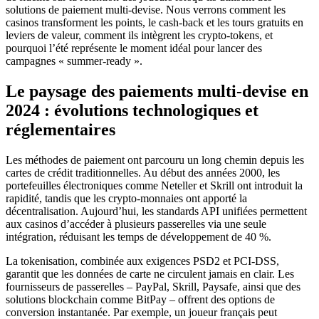
solutions de paiement multi‑devise. Nous verrons comment les
casinos transforment les points, le cash‑back et les tours gratuits en
leviers de valeur, comment ils intègrent les crypto‑tokens, et
pourquoi l’été représente le moment idéal pour lancer des
campagnes « summer‑ready ».
Le paysage des paiements multi‑devise en
2024 : évolutions technologiques et
réglementaires
Les méthodes de paiement ont parcouru un long chemin depuis les
cartes de crédit traditionnelles. Au début des années 2000, les
portefeuilles électroniques comme Neteller et Skrill ont introduit la
rapidité, tandis que les crypto‑monnaies ont apporté la
décentralisation. Aujourd’hui, les standards API unifiées permettent
aux casinos d’accéder à plusieurs passerelles via une seule
intégration, réduisant les temps de développement de 40 %.
La tokenisation, combinée aux exigences PSD2 et PCI‑DSS,
garantit que les données de carte ne circulent jamais en clair. Les
fournisseurs de passerelles – PayPal, Skrill, Paysafe, ainsi que des
solutions blockchain comme BitPay – offrent des options de
conversion instantanée. Par exemple, un joueur français peut