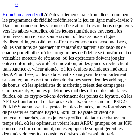
0
Home
Uncategorized
L’été des paiements transfrontaliers : comment
les programmes de fidélité redéfinissent le jeu en ligne multi‑devise ?
Dans un monde où les vacances d’été attirent des millions de joueurs
vers les tables virtuelles, où les jetons numériques traversent les
frontières comme jamais auparavant, où les casinos en ligne
rivalisent d’ingéniosité pour offrir des expériences personnalisées,
où les solutions de paiement instantané s’adaptent aux besoins de
chaque portefeuille, où les programmes de fidélité se transforment en
véritables moteurs de rétention, où les opérateurs doivent jongler
entre conformité, sécurité et innovation, où les joueurs recherchent
transparence et valeur ajoutée, où les équipes techniques intègrent
des API unifiées, où les data‑scientists analysent le comportement
saisonnier, où les gestionnaires de risques surveillent les arbitrages
de bonus, où les spécialistes du marketing créent des campagnes «
summer‑ready », où les plateformes mobiles offrent des interfaces
fluides, où les crypto‑tokens deviennent des points de loyauté, où les
NFT se transforment en badges exclusifs, où les standards PSD2 et
PCI‑DSS garantissent la protection des données, où les fournisseurs
de passerelles comme PayPal, Skrill ou Paysafe ouvrent de
nouveaux marchés, où les joueurs profitent de taux de change en
temps réel, où les opérateurs voient leurs ARPU grimper, où les KPI
comme le churn diminuent, où les équipes de support gèrent les
demandes de retrait en plusieurs devises, où les solutions de