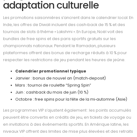
adaptation culturelle
Les promotions saisonnières s’ancrent dans le calendrier local. En
Inde, les offres de Diwali incluent des cash‑back de 15 % et des
tournois de slots à thème « Lakshmi ». En Europe, Noël voit des
bundles de free spins et des paris sportifs gratuits sur les
championnats nationaux. Pendant le Ramadan, plusieurs
plateformes offrent des bonus de recharge réduits à 10 % pour
respecter les restrictions de jeu pendant les heures de jeûne.
Calendrier promotionnel typique
Janvier : bonus de nouvel an (match‑deposit)
Mars : tournoi de roulette “Spring Spin”
Juin : cashback du mois de juin (10 %)
Octobre : free spins pour la fête de la mi‑automne (Asie)
Les programmes VIP s’ajustent également : les points accumulés
peuvent être convertis en crédits de jeu, en tickets de voyage ou
en invitations à des événements sportifs. En Amérique latine, les
niveaux VIP offrent des limites de mise plus élevées et des retraits