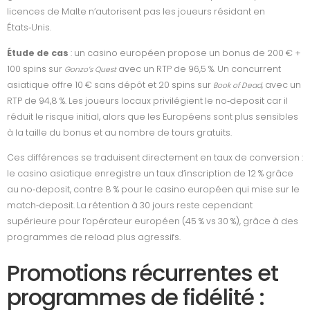
licences de Malte n’autorisent pas les joueurs résidant en
États‑Unis.
Étude de cas
: un casino européen propose un bonus de 200 € +
100 spins sur
avec un RTP de 96,5 %. Un concurrent
Gonzo’s Quest
asiatique offre 10 € sans dépôt et 20 spins sur
, avec un
Book of Dead
RTP de 94,8 %. Les joueurs locaux privilégient le no‑deposit car il
réduit le risque initial, alors que les Européens sont plus sensibles
à la taille du bonus et au nombre de tours gratuits.
Ces différences se traduisent directement en taux de conversion :
le casino asiatique enregistre un taux d’inscription de 12 % grâce
au no‑deposit, contre 8 % pour le casino européen qui mise sur le
match‑deposit. La rétention à 30 jours reste cependant
supérieure pour l’opérateur européen (45 % vs 30 %), grâce à des
programmes de reload plus agressifs.
Promotions récurrentes et
programmes de fidélité :