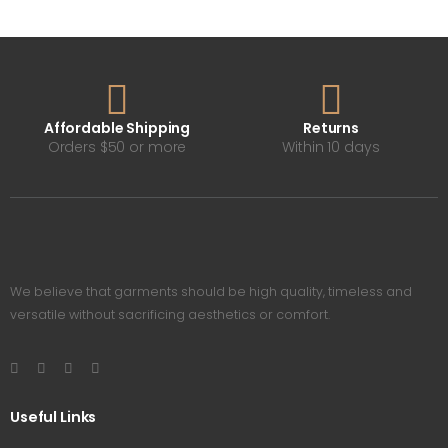
Affordable Shipping
Returns
Orders $50 or more
Within 10 days
We believe that garments should be high quality, timeless and
versatile without sacrificing aesthetics or comfort.
Useful Links