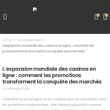
0
0
Home
Uncategorized
L’expansion mondiale des casinos en ligne : comment les
promotions transforment la conquête des marchés
L’expansion mondiale des casinos en
ligne : comment les promotions
transforment la conquête des marchés
in
Uncategorized
L’industrie du jeu en ligne ne se contente plus de s’enraciner dans
les juridictions traditionnelles ; elle s’étend aujourd’hui comme