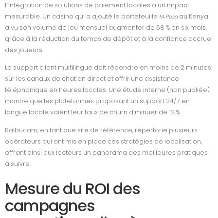
L’intégration de solutions de paiement locales a un impact
mesurable. Un casino qui a ajouté le portefeuille
au Kenya
M‑Pesa
a vu son volume de jeu mensuel augmenter de 68 % en six mois,
grâce à la réduction du temps de dépôt et à la confiance accrue
des joueurs.
Le support client multilingue doit répondre en moins de 2 minutes
sur les canaux de chat en direct et offrir une assistance
téléphonique en heures locales. Une étude interne (non publiée)
montre que les plateformes proposant un support 24/7 en
langue locale voient leur taux de churn diminuer de 12 %.
Balbucam, en tant que site de référence, répertorie plusieurs
opérateurs qui ont mis en place ces stratégies de localisation,
offrant ainsi aux lecteurs un panorama des meilleures pratiques
à suivre.
Mesure du ROI des
campagnes