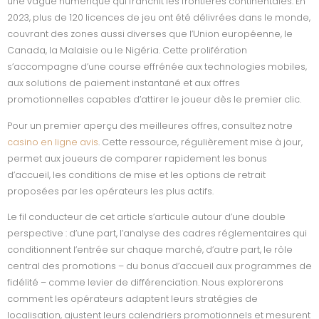
une vague numérique qui franchit les frontières continentales. En
2023, plus de 120 licences de jeu ont été délivrées dans le monde,
couvrant des zones aussi diverses que l’Union européenne, le
Canada, la Malaisie ou le Nigéria. Cette prolifération
s’accompagne d’une course effrénée aux technologies mobiles,
aux solutions de paiement instantané et aux offres
promotionnelles capables d’attirer le joueur dès le premier clic.
Pour un premier aperçu des meilleures offres, consultez notre
casino en ligne avis
. Cette ressource, régulièrement mise à jour,
permet aux joueurs de comparer rapidement les bonus
d’accueil, les conditions de mise et les options de retrait
proposées par les opérateurs les plus actifs.
Le fil conducteur de cet article s’articule autour d’une double
perspective : d’une part, l’analyse des cadres réglementaires qui
conditionnent l’entrée sur chaque marché, d’autre part, le rôle
central des promotions – du bonus d’accueil aux programmes de
fidélité – comme levier de différenciation. Nous explorerons
comment les opérateurs adaptent leurs stratégies de
localisation, ajustent leurs calendriers promotionnels et mesurent