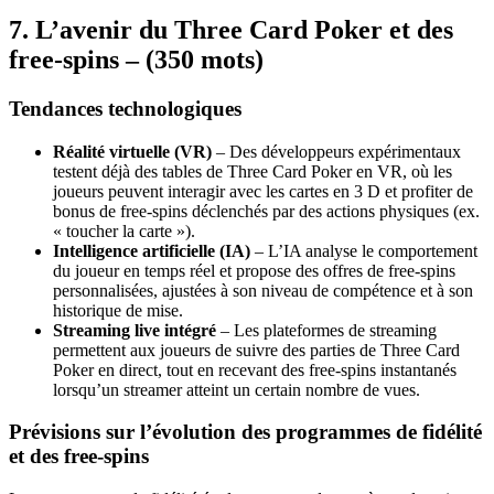
7. L’avenir du Three Card Poker et des
free‑spins – (350 mots)
Tendances technologiques
Réalité virtuelle (VR)
– Des développeurs expérimentaux
testent déjà des tables de Three Card Poker en VR, où les
joueurs peuvent interagir avec les cartes en 3 D et profiter de
bonus de free‑spins déclenchés par des actions physiques (ex.
« toucher la carte »).
Intelligence artificielle (IA)
– L’IA analyse le comportement
du joueur en temps réel et propose des offres de free‑spins
personnalisées, ajustées à son niveau de compétence et à son
historique de mise.
Streaming live intégré
– Les plateformes de streaming
permettent aux joueurs de suivre des parties de Three Card
Poker en direct, tout en recevant des free‑spins instantanés
lorsqu’un streamer atteint un certain nombre de vues.
Prévisions sur l’évolution des programmes de fidélité
et des free‑spins