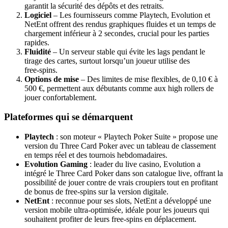
garantit la sécurité des dépôts et des retraits.
Logiciel
– Les fournisseurs comme Playtech, Evolution et
NetEnt offrent des rendus graphiques fluides et un temps de
chargement inférieur à 2 secondes, crucial pour les parties
rapides.
Fluidité
– Un serveur stable qui évite les lags pendant le
tirage des cartes, surtout lorsqu’un joueur utilise des
free‑spins.
Options de mise
– Des limites de mise flexibles, de 0,10 € à
500 €, permettent aux débutants comme aux high rollers de
jouer confortablement.
Plateformes qui se démarquent
Playtech
: son moteur « Playtech Poker Suite » propose une
version du Three Card Poker avec un tableau de classement
en temps réel et des tournois hebdomadaires.
Evolution Gaming
: leader du live casino, Evolution a
intégré le Three Card Poker dans son catalogue live, offrant la
possibilité de jouer contre de vrais croupiers tout en profitant
de bonus de free‑spins sur la version digitale.
NetEnt
: reconnue pour ses slots, NetEnt a développé une
version mobile ultra‑optimisée, idéale pour les joueurs qui
souhaitent profiter de leurs free‑spins en déplacement.