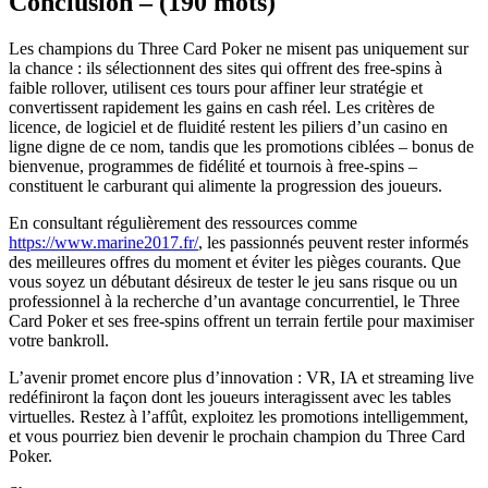
Conclusion – (190 mots)
Les champions du Three Card Poker ne misent pas uniquement sur
la chance : ils sélectionnent des sites qui offrent des free‑spins à
faible rollover, utilisent ces tours pour affiner leur stratégie et
convertissent rapidement les gains en cash réel. Les critères de
licence, de logiciel et de fluidité restent les piliers d’un casino en
ligne digne de ce nom, tandis que les promotions ciblées – bonus de
bienvenue, programmes de fidélité et tournois à free‑spins –
constituent le carburant qui alimente la progression des joueurs.
En consultant régulièrement des ressources comme
https://www.marine2017.fr/
, les passionnés peuvent rester informés
des meilleures offres du moment et éviter les pièges courants. Que
vous soyez un débutant désireux de tester le jeu sans risque ou un
professionnel à la recherche d’un avantage concurrentiel, le Three
Card Poker et ses free‑spins offrent un terrain fertile pour maximiser
votre bankroll.
L’avenir promet encore plus d’innovation : VR, IA et streaming live
redéfiniront la façon dont les joueurs interagissent avec les tables
virtuelles. Restez à l’affût, exploitez les promotions intelligemment,
et vous pourriez bien devenir le prochain champion du Three Card
Poker.