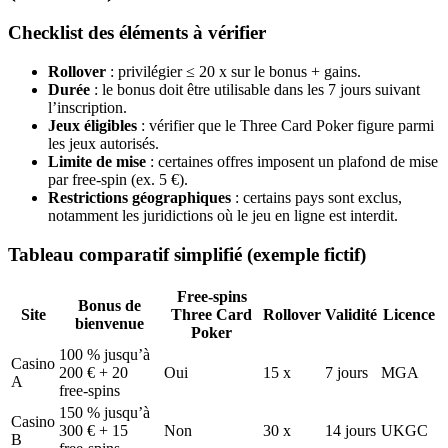
Checklist des éléments à vérifier
Rollover
: privilégier ≤ 20 x sur le bonus + gains.
Durée
: le bonus doit être utilisable dans les 7 jours suivant
l’inscription.
Jeux éligibles
: vérifier que le Three Card Poker figure parmi
les jeux autorisés.
Limite de mise
: certaines offres imposent un plafond de mise
par free‑spin (ex. 5 €).
Restrictions géographiques
: certains pays sont exclus,
notamment les juridictions où le jeu en ligne est interdit.
Tableau comparatif simplifié (exemple fictif)
Free‑spins
Bonus de
Site
Three Card
Rollover
Validité
Licence
bienvenue
Poker
100 % jusqu’à
Casino
200 € + 20
Oui
15 x
7 jours
MGA
A
free‑spins
150 % jusqu’à
Casino
300 € + 15
Non
30 x
14 jours
UKGC
B