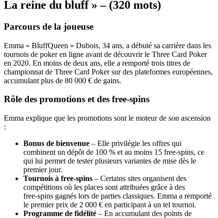
La reine du bluff » – (320 mots)
Parcours de la joueuse
Emma « BluffQueen » Dubois, 34 ans, a débuté sa carrière dans les
tournois de poker en ligne avant de découvrir le Three Card Poker
en 2020. En moins de deux ans, elle a remporté trois titres de
championnat de Three Card Poker sur des plateformes européennes,
accumulant plus de 80 000 € de gains.
Rôle des promotions et des free‑spins
Emma explique que les promotions sont le moteur de son ascension
:
Bonus de bienvenue
– Elle privilégie les offres qui
combinent un dépôt de 100 % et au moins 15 free‑spins, ce
qui lui permet de tester plusieurs variantes de mise dès le
premier jour.
Tournois à free‑spins
– Certains sites organisent des
compétitions où les places sont attribuées grâce à des
free‑spins gagnés lors de parties classiques. Emma a remporté
le premier prix de 2 000 € en participant à un tel tournoi.
Programme de fidélité
– En accumulant des points de