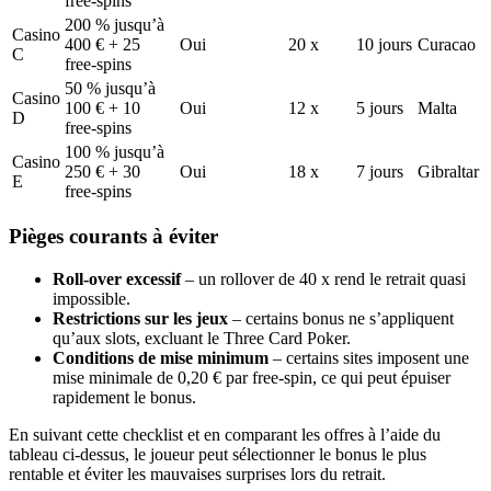
free‑spins
200 % jusqu’à
Casino
400 € + 25
Oui
20 x
10 jours
Curacao
C
free‑spins
50 % jusqu’à
Casino
100 € + 10
Oui
12 x
5 jours
Malta
D
free‑spins
100 % jusqu’à
Casino
250 € + 30
Oui
18 x
7 jours
Gibraltar
E
free‑spins
Pièges courants à éviter
Roll‑over excessif
– un rollover de 40 x rend le retrait quasi
impossible.
Restrictions sur les jeux
– certains bonus ne s’appliquent
qu’aux slots, excluant le Three Card Poker.
Conditions de mise minimum
– certains sites imposent une
mise minimale de 0,20 € par free‑spin, ce qui peut épuiser
rapidement le bonus.
En suivant cette checklist et en comparant les offres à l’aide du
tableau ci‑dessus, le joueur peut sélectionner le bonus le plus
rentable et éviter les mauvaises surprises lors du retrait.