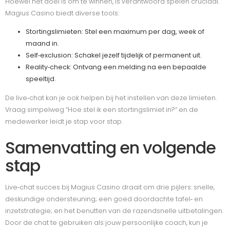
Hoewel het doel is om te winnen, is verantwoord spelen cruciaal.
Magius Casino biedt diverse tools:
Stortingslimieten: Stel een maximum per dag, week of
maand in.
Self‑exclusion: Schakel jezelf tijdelijk of permanent uit.
Reality‑check: Ontvang een melding na een bepaalde
speeltijd.
De live‑chat kan je ook helpen bij het instellen van deze limieten.
Vraag simpelweg “Hoe stel ik een stortingslimiet in?” en de
medewerker leidt je stap voor stap.
Samenvatting en volgende
stap
Live‑chat succes bij Magius Casino draait om drie pijlers: snelle,
deskundige ondersteuning; een goed doordachte tafel‑ en
inzetstrategie; en het benutten van de razendsnelle uitbetalingen.
Door de chat te gebruiken als jouw persoonlijke coach, kun je