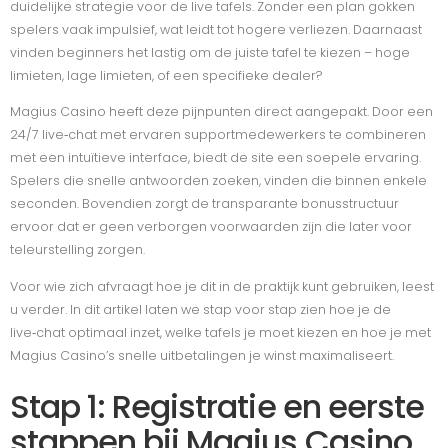
duidelijke strategie voor de live tafels. Zonder een plan gokken
spelers vaak impulsief, wat leidt tot hogere verliezen. Daarnaast
vinden beginners het lastig om de juiste tafel te kiezen – hoge
limieten, lage limieten, of een specifieke dealer?
Magius Casino heeft deze pijnpunten direct aangepakt. Door een
24/7 live‑chat met ervaren supportmedewerkers te combineren
met een intuïtieve interface, biedt de site een soepele ervaring.
Spelers die snelle antwoorden zoeken, vinden die binnen enkele
seconden. Bovendien zorgt de transparante bonusstructuur
ervoor dat er geen verborgen voorwaarden zijn die later voor
teleurstelling zorgen.
Voor wie zich afvraagt hoe je dit in de praktijk kunt gebruiken, leest
u verder. In dit artikel laten we stap voor stap zien hoe je de
live‑chat optimaal inzet, welke tafels je moet kiezen en hoe je met
Magius Casino’s snelle uitbetalingen je winst maximaliseert.
Stap 1: Registratie en eerste
stappen bij Magius Casino