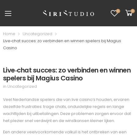
0
0
Home
Uncategorized
Live‑chat succes: zo verbinden en winnen spelers bij Magius
Casino
Live‑chat succes: zo verbinden en winnen
spelers bij Magius Casino
in
Uncategorized
Veel Nederlandse spelers die van live casino’s houden, ervaren
dezelfde frustraties: trage chats, onduidelijke regels en lange
wachttijden bij uitbetalingen. Deze problemen zorgen ervoor dat
het plezier snel verdwijnt en de winstkansen kleiner lijken.
Een andere veelvoorkomende valkuil is het ontbreken van een