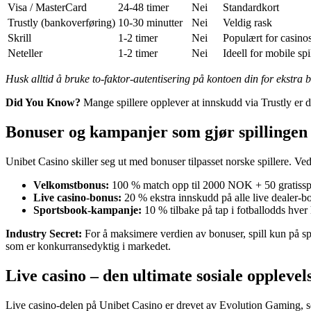
Visa / MasterCard
24‑48 timer
Nei
Standardkort
Trustly (bankoverføring)
10‑30 minutter
Nei
Veldig rask
Skrill
1‑2 timer
Nei
Populært for casinos
Neteller
1‑2 timer
Nei
Ideell for mobile spi
Husk alltid å bruke to‑faktor‑autentisering på kontoen din for ekstra b
Did You Know?
Mange spillere opplever at innskudd via Trustly er 
Bonuser og kampanjer som gjør spillingen
Unibet Casino skiller seg ut med bonuser tilpasset norske spillere. V
Velkomstbonus:
100 % match opp til 2000 NOK + 50 gratisspi
Live casino‑bonus:
20 % ekstra innskudd på alle live dealer‑bor
Sportsbook‑kampanje:
10 % tilbake på tap i fotballodds hver 
Industry Secret:
For å maksimere verdien av bonuser, spill kun på s
som er konkurransedyktig i markedet.
Live casino – den ultimate sosiale opplevel
Live casino‑delen på Unibet Casino er drevet av Evolution Gaming, so