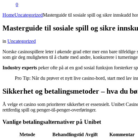
0
Home
Uncategorized
Masterguide til sosiale spill og sikre innskudd h
Masterguide til sosiale spill og sikre inns
in
Uncategorized
Norske casinospillere leter i økende grad etter mer enn bare tilfeldige
som gir deg muligheten til å chatte med andre, konkurrere i turneringer
Industry experts
peker ofte på at en god sosial funksjon forsterker s
Pro Tip: Når du prøver et nytt live casino‑bord, start med lav inn
Sikkerhet og betalingsmetoder – hva du bø
Å velge et casino som prioriterer sikkerhet er essensielt. Unibet Casi
rettferdig spill og penger‑til‑penger‑overføringer.
Vanlige betalingsalternativer på Unibet
Metode
Behandlingstid
Avgift
Kommentar