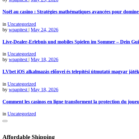
Noël au casino : Stratégies mathématiques avancées pour domine
in
Uncategorized
by
wpapitest
|
May 24, 2026
Live‑Dealer‑Erlebnis und mobiles Spielen im Sommer – Dein Gui
in
Uncategorized
by
wpapitest
|
May 18, 2026
LVbet iOS alkalmazás előnyei és telepítési útmutató magyar ját
in
Uncategorized
by
wpapitest
|
May 18, 2026
Comment les casinos en ligne transforment la protection du joueu
in
Uncategorized
Affordable Shipping