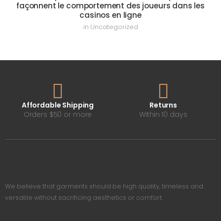
façonnent le comportement des joueurs dans les
casinos en ligne
in
Uncategorized
Affordable Shipping
Returns
Orders $50 or more
Within 10 days
We believe that garments should be high quality, timeless and
versatile without sacrificing aesthetics or comfort.