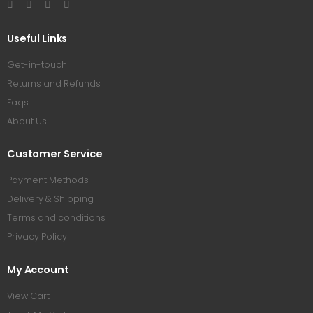
Useful Links
Get-in-touch
Returns and Refunds
Faqs
About Us
Customer Service
Payment Methods
Delivery & Shipping
Terms and conditions
Privacy Policy
My Account
View Cart