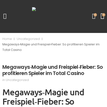
0
0
Home
Uncategorized
Megaways‑Magie und Freispiel‑Fieber: So profitieren Spieler im
Total Casino
Megaways‑Magie und Freispiel‑Fieber: So
profitieren Spieler im Total Casino
in
Uncategorized
Megaways‑Magie und
Freispiel‑Fieber: So