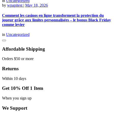
in
Uncategorized
by
wpapitest
|
May 18, 2026
Comment les casinos en ligne transforment la protection du
joueur grâce aux limites personnalisées – le bonus Black Friday
comme levier
in
Uncategorized
Affordable Shipping
Orders $50 or more
Returns
Within 10 days
Get 10% Off 1 Item
When you sign up
We Support