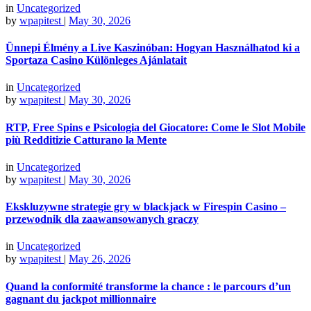
in
Uncategorized
by
wpapitest
|
May 30, 2026
Ünnepi Élmény a Live Kaszinóban: Hogyan Használhatod ki a
Sportaza Casino Különleges Ajánlatait
in
Uncategorized
by
wpapitest
|
May 30, 2026
RTP, Free Spins e Psicologia del Giocatore: Come le Slot Mobile
più Redditizie Catturano la Mente
in
Uncategorized
by
wpapitest
|
May 30, 2026
Ekskluzywne strategie gry w blackjack w Firespin Casino –
przewodnik dla zaawansowanych graczy
in
Uncategorized
by
wpapitest
|
May 26, 2026
Quand la conformité transforme la chance : le parcours d’un
gagnant du jackpot millionnaire