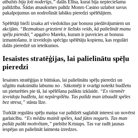
atbalsts bija ļoti noderīgs,”
dalās Elīna, kurai bija nepieciešama
palīdzība. Šādas atsauksmes palīdz Monro Casino uzlabot savus
pakalpojumus un nodrošināt labāku pieredzi spēlētājiem.
Spēlētāji bieži izsaka arī viedoklius par bonusu piedāvājumiem un
akcijām.
“Bezmaksas griezieni ir lielisks veids, kā palielināt manu
spēļu pieredzi,”
apgalvo Mareks, kuram ir paveicies ar bonusu
izmantošanu. ir izveidojis spēcīgu spēlētāju kopienu, kas regulāri
dalās pieredzē un ieteikumos.
Iesaistes stratēģijas, lai palielinātu spēļu
pieredzi
Iesaistes stratēģijas ir būtiskas, lai palielinātu spēļu pieredzi un
užgūtu maksimālu labumu no . Sākotnēji ir svarīgi noteikt budžetu
un pieturēties pie tā, lai spēlēšana paliktu izklaide.
“Es vienmēr
izveidoju budžetu, lai nepārspīlētu. Tas palīdz man izbaudīt spēles
bez stresa,”
stāsta Ilze.
Turklāt regulāra spēļu maiņa var palīdzēt saglabāt interesi un novērst
garlaicību.
“Es mēdzu mainīt spēles, kad jūtos noguris. Tas man
palīdz palikt motivētam,”
piebilst Kristaps. Tas var radīt jaunas
iespējas un palielināt laimesta izredzes.