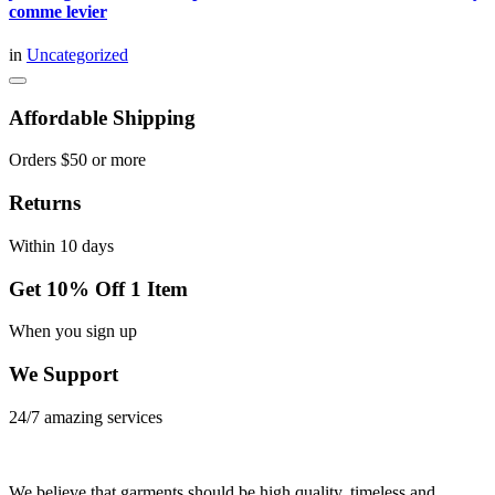
comme levier
in
Uncategorized
Affordable Shipping
Orders $50 or more
Returns
Within 10 days
Get 10% Off 1 Item
When you sign up
We Support
24/7 amazing services
We believe that garments should be high quality, timeless and