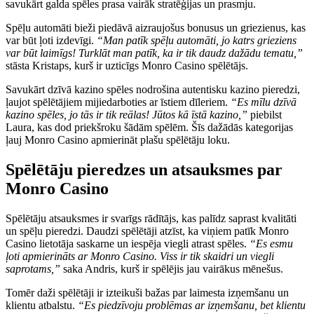
savukārt galda spēles prasa vairāk stratēģijas un prasmju.
Spēļu automāti bieži piedāvā aizraujošus bonusus un griezienus, kas
var būt ļoti izdevīgi.
“Man patīk spēļu automāti, jo katrs grieziens
var būt laimīgs! Turklāt man patīk, ka ir tik daudz dažādu tematu,”
stāsta Kristaps, kurš ir uzticīgs Monro Casino spēlētājs.
Savukārt dzīvā kazino spēles nodrošina autentisku kazino pieredzi,
ļaujot spēlētājiem mijiedarboties ar īstiem dīleriem.
“Es mīlu dzīvā
kazino spēles, jo tās ir tik reālas! Jūtos kā īstā kazino,”
piebilst
Laura, kas dod priekšroku šādām spēlēm. Šīs dažādās kategorijas
ļauj Monro Casino apmierināt plašu spēlētāju loku.
Spēlētāju pieredzes un atsauksmes par
Monro Casino
Spēlētāju atsauksmes ir svarīgs rādītājs, kas palīdz saprast kvalitāti
un spēļu pieredzi. Daudzi spēlētāji atzīst, ka viņiem patīk Monro
Casino lietotāja saskarne un iespēja viegli atrast spēles.
“Es esmu
ļoti apmierināts ar Monro Casino. Viss ir tik skaidri un viegli
saprotams,”
saka Andris, kurš ir spēlējis jau vairākus mēnešus.
Tomēr daži spēlētāji ir izteikuši bažas par laimesta izņemšanu un
klientu atbalstu.
“Es piedzīvoju problēmas ar izņemšanu, bet klientu