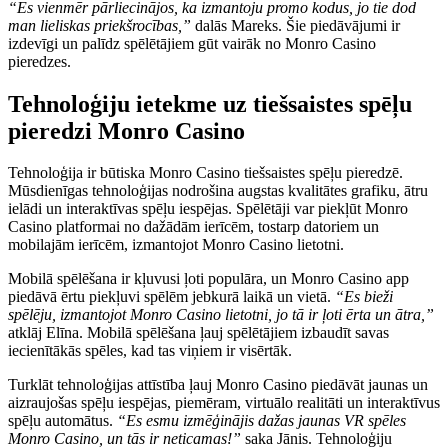
“Es vienmēr pārliecinājos, ka izmantoju promo kodus, jo tie dod
man lieliskas priekšrocības,”
dalās Mareks. Šie piedāvājumi ir
izdevīgi un palīdz spēlētājiem gūt vairāk no Monro Casino
pieredzes.
Tehnoloģiju ietekme uz tiešsaistes spēļu
pieredzi Monro Casino
Tehnoloģija ir būtiska Monro Casino tiešsaistes spēļu pieredzē.
Mūsdienīgas tehnoloģijas nodrošina augstas kvalitātes grafiku, ātru
ielādi un interaktīvas spēļu iespējas. Spēlētāji var piekļūt Monro
Casino platformai no dažādām ierīcēm, tostarp datoriem un
mobilajām ierīcēm, izmantojot Monro Casino lietotni.
Mobilā spēlēšana ir kļuvusi ļoti populāra, un Monro Casino app
piedāvā ērtu piekļuvi spēlēm jebkurā laikā un vietā.
“Es bieži
spēlēju, izmantojot Monro Casino lietotni, jo tā ir ļoti ērta un ātra,”
atklāj Elīna. Mobilā spēlēšana ļauj spēlētājiem izbaudīt savas
iecienītākās spēles, kad tas viņiem ir visērtāk.
Turklāt tehnoloģijas attīstība ļauj Monro Casino piedāvāt jaunas un
aizraujošas spēļu iespējas, piemēram, virtuālo realitāti un interaktīvus
spēļu automātus.
“Es esmu izmēģinājis dažas jaunas VR spēles
Monro Casino, un tās ir neticamas!”
saka Jānis. Tehnoloģiju