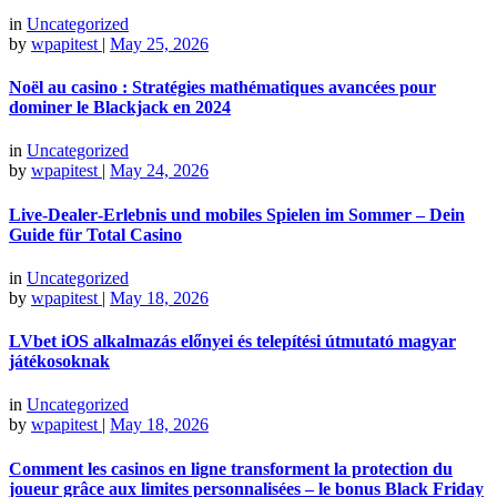
in
Uncategorized
by
wpapitest
|
May 25, 2026
Noël au casino : Stratégies mathématiques avancées pour
dominer le Blackjack en 2024
in
Uncategorized
by
wpapitest
|
May 24, 2026
Live‑Dealer‑Erlebnis und mobiles Spielen im Sommer – Dein
Guide für Total Casino
in
Uncategorized
by
wpapitest
|
May 18, 2026
LVbet iOS alkalmazás előnyei és telepítési útmutató magyar
játékosoknak
in
Uncategorized
by
wpapitest
|
May 18, 2026
Comment les casinos en ligne transforment la protection du
joueur grâce aux limites personnalisées – le bonus Black Friday