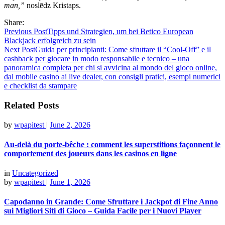
man,”
noslēdz Kristaps.
Share:
Previous Post
Tipps und Strategien, um bei Betico European
Blackjack erfolgreich zu sein
Next Post
Guida per principianti: Come sfruttare il “Cool‑Off” e il
cashback per giocare in modo responsabile e tecnico – una
panoramica completa per chi si avvicina al mondo del gioco online,
dal mobile casino ai live dealer, con consigli pratici, esempi numerici
e checklist da stampare
Related Posts
by
wpapitest
|
June 2, 2026
Au‑delà du porte‑bêche : comment les superstitions façonnent le
comportement des joueurs dans les casinos en ligne
in
Uncategorized
by
wpapitest
|
June 1, 2026
Capodanno in Grande: Come Sfruttare i Jackpot di Fine Anno
sui Migliori Siti di Gioco – Guida Facile per i Nuovi Player