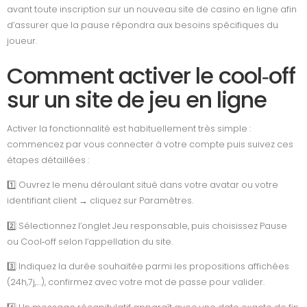
avant toute inscription sur un nouveau site de casino en ligne afin
d’assurer que la pause répondra aux besoins spécifiques du
joueur.
Comment activer le cool‑off
sur un site de jeu en ligne
Activer la fonctionnalité est habituellement très simple :
commencez par vous connecter à votre compte puis suivez ces
étapes détaillées :
1️⃣ Ouvrez le menu déroulant situé dans votre avatar ou votre
identifiant client → cliquez sur Paramètres.
2️⃣ Sélectionnez l’onglet Jeu responsable, puis choisissez Pause
ou Cool‑off selon l’appellation du site.
3️⃣ Indiquez la durée souhaitée parmi les propositions affichées
(24h,7j,…), confirmez avec votre mot de passe pour valider.