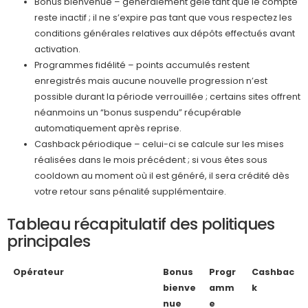
Bonus bienvenue – généralement gelé tant que le compte
reste inactif ; il ne s’expire pas tant que vous respectez les
conditions générales relatives aux dépôts effectués avant
activation.
Programmes fidélité – points accumulés restent
enregistrés mais aucune nouvelle progression n’est
possible durant la période verrouillée ; certains sites offrent
néanmoins un “bonus suspendu” récupérable
automatiquement après reprise.
Cashback périodique – celui-ci se calcule sur les mises
réalisées dans le mois précédent ; si vous êtes sous
cooldown au moment où il est généré, il sera crédité dès
votre retour sans pénalité supplémentaire.
Tableau récapitulatif des politiques
principales
Opérateur
Bonus
Progr
Cashbac
bienve
amm
k
nue
e