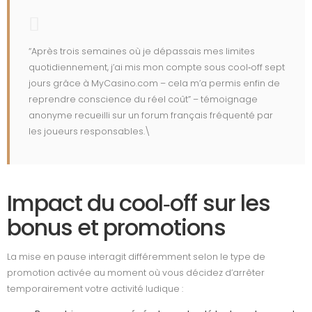
“Après trois semaines où je dépassais mes limites
quotidiennement, j’ai mis mon compte sous cool‑off sept
jours grâce à MyCasino.com – cela m’a permis enfin de
reprendre conscience du réel coût” – témoignage
anonyme recueilli sur un forum français fréquenté par
les joueurs responsables.\
Impact du cool‐off sur les
bonus et promotions
La mise en pause interagit différemment selon le type de
promotion activée au moment où vous décidez d’arrêter
temporairement votre activité ludique :