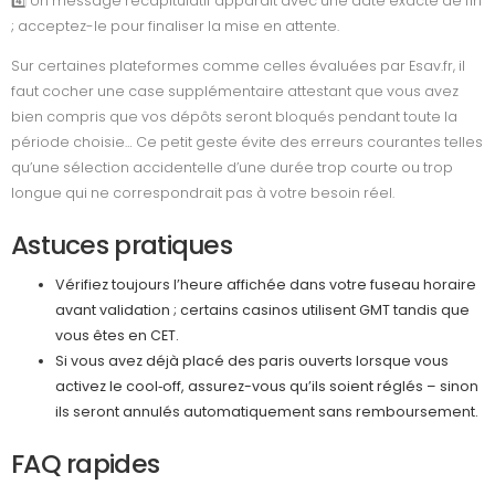
4️⃣ Un message récapitulatif apparaît avec une date exacte de fin
; acceptez-le pour finaliser la mise en attente.
Sur certaines plateformes comme celles évaluées par Esav.fr, il
faut cocher une case supplémentaire attestant que vous avez
bien compris que vos dépôts seront bloqués pendant toute la
période choisie… Ce petit geste évite des erreurs courantes telles
qu’une sélection accidentelle d’une durée trop courte ou trop
longue qui ne correspondrait pas à votre besoin réel.
Astuces pratiques
Vérifiez toujours l’heure affichée dans votre fuseau horaire
avant validation ; certains casinos utilisent GMT tandis que
vous êtes en CET.
Si vous avez déjà placé des paris ouverts lorsque vous
activez le cool‑off, assurez-vous qu’ils soient réglés – sinon
ils seront annulés automatiquement sans remboursement.
FAQ rapides