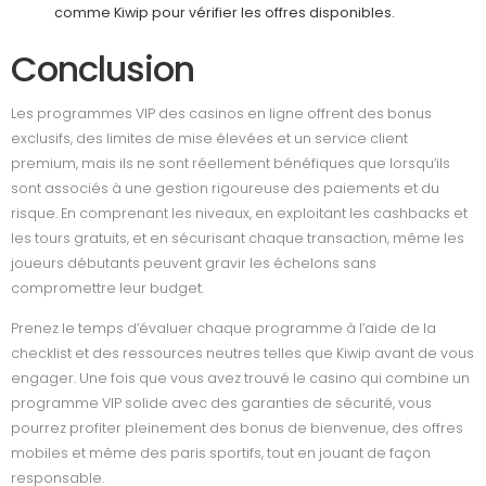
comme Kiwip pour vérifier les offres disponibles.
Conclusion
Les programmes VIP des casinos en ligne offrent des bonus
exclusifs, des limites de mise élevées et un service client
premium, mais ils ne sont réellement bénéfiques que lorsqu’ils
sont associés à une gestion rigoureuse des paiements et du
risque. En comprenant les niveaux, en exploitant les cashbacks et
les tours gratuits, et en sécurisant chaque transaction, même les
joueurs débutants peuvent gravir les échelons sans
compromettre leur budget.
Prenez le temps d’évaluer chaque programme à l’aide de la
checklist et des ressources neutres telles que Kiwip avant de vous
engager. Une fois que vous avez trouvé le casino qui combine un
programme VIP solide avec des garanties de sécurité, vous
pourrez profiter pleinement des bonus de bienvenue, des offres
mobiles et même des paris sportifs, tout en jouant de façon
responsable.