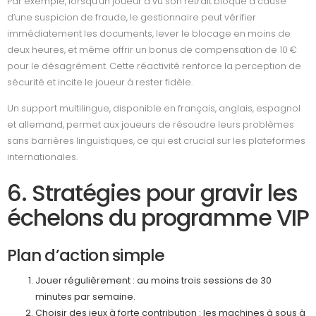
Par exemple, lorsqu’un joueur a vu son retrait bloqué à cause
d’une suspicion de fraude, le gestionnaire peut vérifier
immédiatement les documents, lever le blocage en moins de
deux heures, et même offrir un bonus de compensation de 10 €
pour le désagrément. Cette réactivité renforce la perception de
sécurité et incite le joueur à rester fidèle.
Un support multilingue, disponible en français, anglais, espagnol
et allemand, permet aux joueurs de résoudre leurs problèmes
sans barrières linguistiques, ce qui est crucial sur les plateformes
internationales.
6. Stratégies pour gravir les
échelons du programme VIP
Plan d’action simple
Jouer régulièrement : au moins trois sessions de 30
minutes par semaine.
Choisir des jeux à forte contribution : les machines à sous à