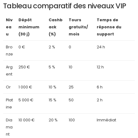
Tableau comparatif des niveaux VIP
Niv
Dépôt
Cashb
Tours
Temps de
ea
minimum
ack
gratuits/
réponse du
u
(30 j)
(%)
mois
support
Bro
0 €
2 %
0
24 h
nze
Arg
250 €
5 %
10
12 h
ent
Or
1 000 €
10 %
25
6 h
Plat
5 000 €
15 %
50
2 h
ine
Dia
10 000 €
20 %
100
Immédiat
ma
nt