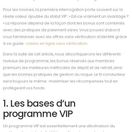
Pour les novices, la première interrogation porte souvent sur la
réelle valeur ajoutée du statut VIP : « Est‑ce vraiment un avantage ?
» La réponse dépend de la façon dont les bonus sont combinés
avec des pratiques de paiement sûres. Vous pouvez d’abord
vous familiariser avec les offres sans vérification d’identité grâce
à ce guide :
casino en ligne sans vérification
.
Dans la suite de cet article, nous décortiquerons les différents
niveaux de programme, les bonus réservés aux membres
premium, les meilleures méthodes de dépôt et de retrait, ainsi
que les bonnes pratiques de gestion du risque. Le fil conducteur
sera toujours le même : maximiser les récompenses tout en
protégeant vos fonds.
1. Les bases d’un
programme VIP
Un programme VIP est essentiellement une déclinaison du