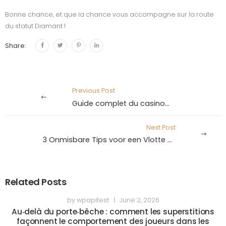
Bonne chance, et que la chance vous accompagne sur la route
du statut Diamant !
Share:
Previous Post
Guide complet du casino en ligne
Next Post
3 Onmisbare Tips voor een Vlotte Online Casino‑ervaring bij Hiddenjack Casino
Related Posts
by
wpapitest
|
June 2, 2026
Au‑delà du porte‑bêche : comment les superstitions
façonnent le comportement des joueurs dans les