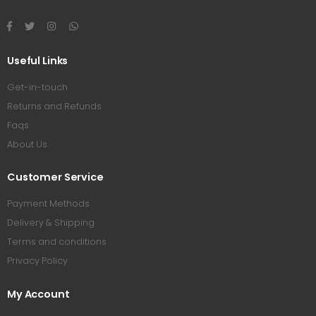
Useful Links
Get-in-touch
Returns and Refunds
Faqs
About Us
Customer Service
Payment Methods
Delivery & Shipping
Terms and conditions
Privacy Policy
My Account