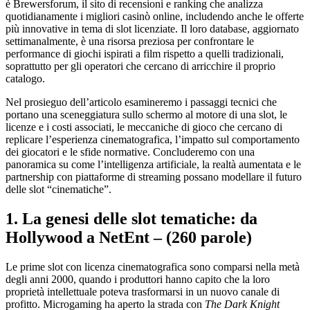
è Brewersforum, il sito di recensioni e ranking che analizza
quotidianamente i migliori casinò online, includendo anche le offerte
più innovative in tema di slot licenziate. Il loro database, aggiornato
settimanalmente, è una risorsa preziosa per confrontare le
performance di giochi ispirati a film rispetto a quelli tradizionali,
soprattutto per gli operatori che cercano di arricchire il proprio
catalogo.
Nel prosieguo dell’articolo esamineremo i passaggi tecnici che
portano una sceneggiatura sullo schermo al motore di una slot, le
licenze e i costi associati, le meccaniche di gioco che cercano di
replicare l’esperienza cinematografica, l’impatto sul comportamento
dei giocatori e le sfide normative. Concluderemo con una
panoramica su come l’intelligenza artificiale, la realtà aumentata e le
partnership con piattaforme di streaming possano modellare il futuro
delle slot “cinematiche”.
1. La genesi delle slot tematiche: da
Hollywood a NetEnt – (260 parole)
Le prime slot con licenza cinematografica sono comparsi nella metà
degli anni 2000, quando i produttori hanno capito che la loro
proprietà intellettuale poteva trasformarsi in un nuovo canale di
profitto. Microgaming ha aperto la strada con
The Dark Knight