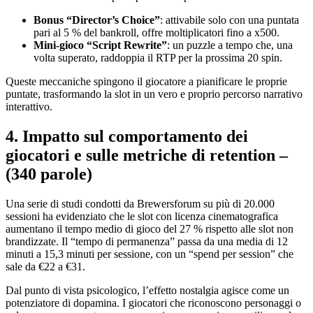
Bonus “Director’s Choice”
: attivabile solo con una puntata
pari al 5 % del bankroll, offre moltiplicatori fino a x500.
Mini‑gioco “Script Rewrite”
: un puzzle a tempo che, una
volta superato, raddoppia il RTP per la prossima 20 spin.
Queste meccaniche spingono il giocatore a pianificare le proprie
puntate, trasformando la slot in un vero e proprio percorso narrativo
interattivo.
4. Impatto sul comportamento dei
giocatori e sulle metriche di retention –
(340 parole)
Una serie di studi condotti da Brewersforum su più di 20.000
sessioni ha evidenziato che le slot con licenza cinematografica
aumentano il tempo medio di gioco del 27 % rispetto alle slot non
brandizzate. Il “tempo di permanenza” passa da una media di 12
minuti a 15,3 minuti per sessione, con un “spend per session” che
sale da €22 a €31.
Dal punto di vista psicologico, l’effetto nostalgia agisce come un
potenziatore di dopamina. I giocatori che riconoscono personaggi o