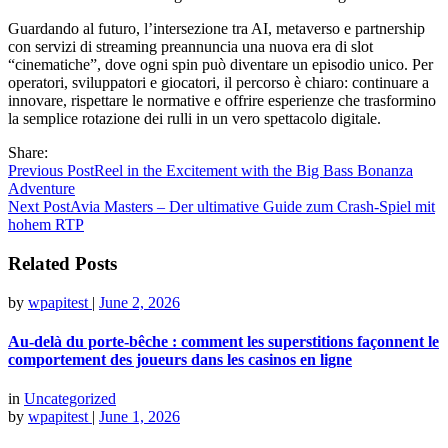
Guardando al futuro, l’intersezione tra AI, metaverso e partnership
con servizi di streaming preannuncia una nuova era di slot
“cinematiche”, dove ogni spin può diventare un episodio unico. Per
operatori, sviluppatori e giocatori, il percorso è chiaro: continuare a
innovare, rispettare le normative e offrire esperienze che trasformino
la semplice rotazione dei rulli in un vero spettacolo digitale.
Share:
Previous Post
Reel in the Excitement with the Big Bass Bonanza
Adventure
Next Post
Avia Masters – Der ultimative Guide zum Crash‑Spiel mit
hohem RTP
Related Posts
by
wpapitest
|
June 2, 2026
Au‑delà du porte‑bêche : comment les superstitions façonnent le
comportement des joueurs dans les casinos en ligne
in
Uncategorized
by
wpapitest
|
June 1, 2026