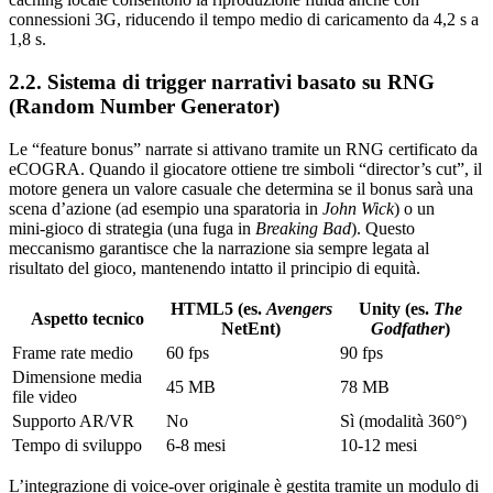
connessioni 3G, riducendo il tempo medio di caricamento da 4,2 s a
1,8 s.
2.2. Sistema di trigger narrativi basato su RNG
(Random Number Generator)
Le “feature bonus” narrate si attivano tramite un RNG certificato da
eCOGRA. Quando il giocatore ottiene tre simboli “director’s cut”, il
motore genera un valore casuale che determina se il bonus sarà una
scena d’azione (ad esempio una sparatoria in
John Wick
) o un
mini‑gioco di strategia (una fuga in
Breaking Bad
). Questo
meccanismo garantisce che la narrazione sia sempre legata al
risultato del gioco, mantenendo intatto il principio di equità.
HTML5 (es.
Avengers
Unity (es.
The
Aspetto tecnico
NetEnt)
Godfather
)
Frame rate medio
60 fps
90 fps
Dimensione media
45 MB
78 MB
file video
Supporto AR/VR
No
Sì (modalità 360°)
Tempo di sviluppo
6‑8 mesi
10‑12 mesi
L’integrazione di voice‑over originale è gestita tramite un modulo di