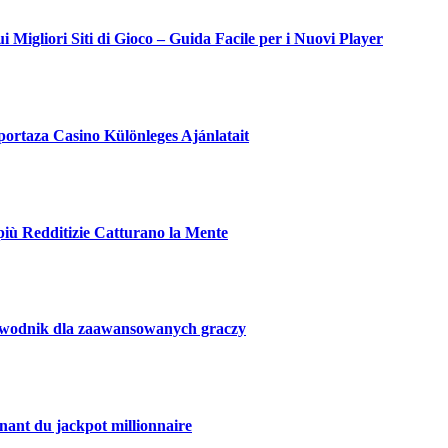
Migliori Siti di Gioco – Guida Facile per i Nuovi Player
ortaza Casino Különleges Ajánlatait
 più Redditizie Catturano la Mente
zewodnik dla zaawansowanych graczy
nant du jackpot millionnaire