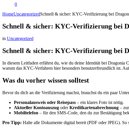
0
Home
Uncategorized
Schnell & sicher: KYC‑Verifizierung bei Dragon
Schnell & sicher: KYC‑Verifizierung bei 
in
Uncategorized
Schnell & sicher: KYC‑Verifizierung bei 
In diesem Leitfaden erfährst du, wie du deine Identität bei Dragonia 
warum das KYC‑Verfahren hier besonders benutzerfreundlich ist. Auße
Was du vorher wissen solltest
Bevor du dich an die Verifizierung machst, brauchst du ein paar Unte
Personalausweis oder Reisepass
– ein klares Foto ist nötig.
Aktueller Kontoauszug
oder
Kreditkartenabrechnung
– zur
Mobiltelefon
– für den SMS‑Code, den du zur Bestätigung be
Pro Tipp:
Halte alle Dokumente digital bereit (PDF oder JPEG). So s