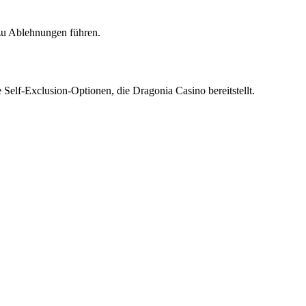
zu Ablehnungen führen.
 Self‑Exclusion‑Optionen, die Dragonia Casino bereitstellt.