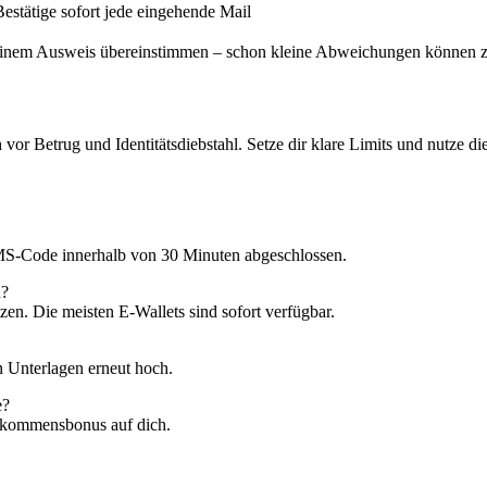
Bestätige sofort jede eingehende Mail
deinem Ausweis übereinstimmen – schon kleine Abweichungen können 
r Betrug und Identitätsdiebstahl. Setze dir klare Limits und nutze die
MS‑Code innerhalb von 30 Minuten abgeschlossen.
n?
n. Die meisten E‑Wallets sind sofort verfügbar.
n Unterlagen erneut hoch.
e?
llkommensbonus auf dich.