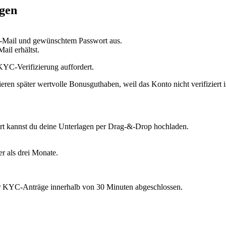
ggen
 E‑Mail und gewünschtem Passwort aus.
ail erhältst.
 KYC‑Verifizierung auffordert.
ren später wertvolle Bonusguthaben, weil das Konto nicht verifiziert i
ort kannst du deine Unterlagen per Drag‑&‑Drop hochladen.
er als drei Monate.
r KYC‑Anträge innerhalb von 30 Minuten abgeschlossen.