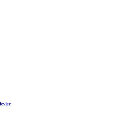
levier