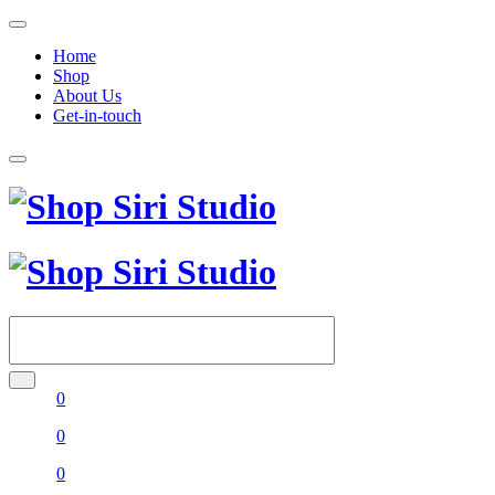
Home
Shop
About Us
Get-in-touch
0
0
0