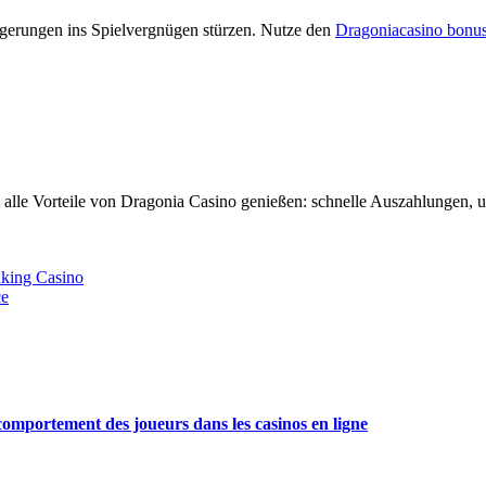
ögerungen ins Spielvergnügen stürzen. Nutze den
Dragoniacasino bonus
st alle Vorteile von Dragonia Casino genießen: schnelle Auszahlungen, 
uking Casino
ce
comportement des joueurs dans les casinos en ligne