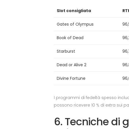
Slot consigliata
RT
Gates of Olympus
96
Book of Dead
96
Starburst
96,
Dead or Alive 2
96
Divine Fortune
96
I programmi di fedeltà spesso includo
possono ricevere 10 % di extra sui pa
6. Tecniche di g