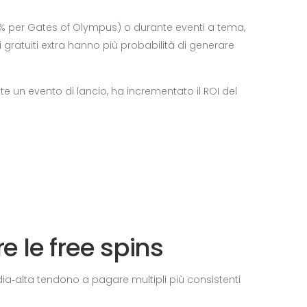
 % per Gates of Olympus) o durante eventi a tema,
i gratuiti extra hanno più probabilità di generare
 un evento di lancio, ha incrementato il ROI del
e le free spins
edia‑alta tendono a pagare multipli più consistenti