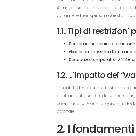
Alcuni casinò consentono di converti
durante le free spins. In questo modo,
1.1. Tipi di restrizion
Scommessa minima o massima i
Giochi ammessi limitati a una list
Scadenze temporali di 24‑48 ore p
1.2. L’impatto dei “w
I requisiti di wagering trasformano u
direttamente sul ROI delle free spins
scommesse. Alcuni programmi fedeltà o
capitale.
2. I fondamenti