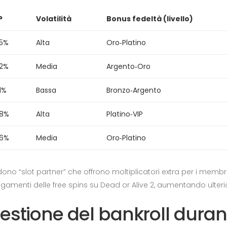
P
Volatilità
Bonus fedeltà (livello)
,5%
Alta
Oro‑Platino
,2%
Media
Argento‑Oro
1%
Bassa
Bronzo‑Argento
,8%
Alta
Platino‑VIP
,6%
Media
Oro‑Platino
no “slot partner” che offrono moltiplicatori extra per i membri 
gamenti delle free spins su Dead or Alive 2, aumentando ulterior
estione del bankroll durant