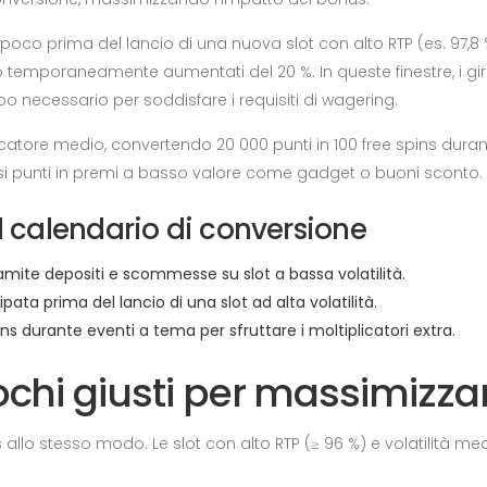
poco prima del lancio di una nuova slot con alto RTP (es. 97,8
no temporaneamente aumentati del 20 %. In queste finestre, i gir
mpo necessario per soddisfare i requisiti di wagering.
tore medio, convertendo 20 000 punti in 100 free spins durante
essi punti in premi a basso valore come gadget o buoni sconto.
el calendario di conversione
mite depositi e scommesse su slot a bassa volatilità.
ata prima del lancio di una slot ad alta volatilità.
ins durante eventi a tema per sfruttare i moltiplicatori extra.
iochi giusti per massimizzar
ins allo stesso modo. Le slot con alto RTP (≥ 96 %) e volatilità m