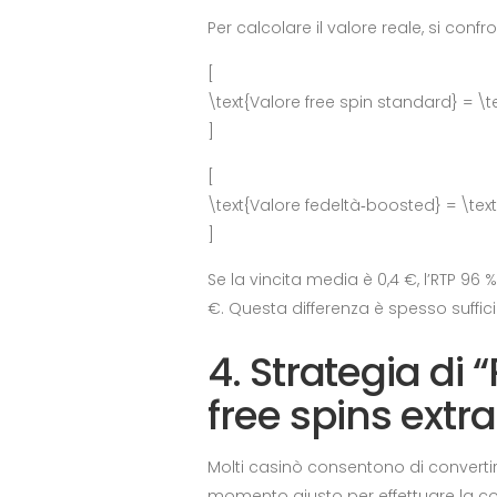
Per calcolare il valore reale, si confr
[
\text{Valore free spin standard} = \t
]
[
\text{Valore fedeltà‑boosted} = \text
]
Se la vincita media è 0,4 €, l’RTP 96 %
€. Questa differenza è spesso suffici
4. Strategia di 
free spins extra
Molti casinò consentono di convertire 
momento giusto per effettuare la c