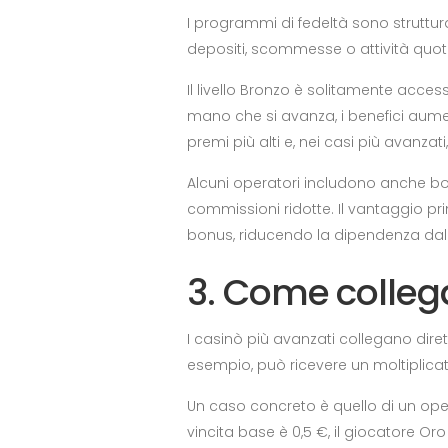
I programmi di fedeltà sono strutturati
depositi, scommesse o attività quot
Il livello Bronzo è solitamente acces
mano che si avanza, i benefici aument
premi più alti e, nei casi più avanz
Alcuni operatori includono anche bo
commissioni ridotte. Il vantaggio pri
bonus, riducendo la dipendenza dalle
3. Come collegar
I casinò più avanzati collegano diret
esempio, può ricevere un moltiplicat
Un caso concreto è quello di un oper
vincita base è 0,5 €, il giocatore Or