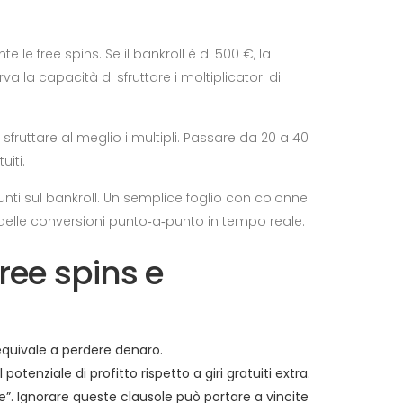
e free spins. Se il bankroll è di 500 €, la
 la capacità di sfruttare i moltiplicatori di
sfruttare al meglio i multipli. Passare da 20 a 40
uiti.
unti sul bankroll. Un semplice foglio con colonne
to delle conversioni punto‑a‑punto in tempo reale.
ree spins e
 equivale a perdere denaro.
enziale di profitto rispetto a giri gratuiti extra.
ive”. Ignorare queste clausole può portare a vincite